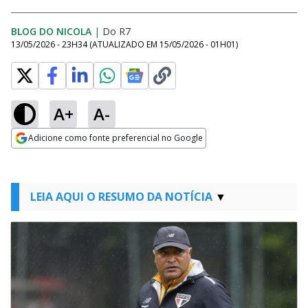
BLOG DO NICOLA
|
Do R7
13/05/2026 - 23H34
(ATUALIZADO EM
15/05/2026 - 01H01
)
A+
A-
Adicione como fonte preferencial no Google
Opens in new window
LEIA AQUI O RESUMO DA NOTÍCIA