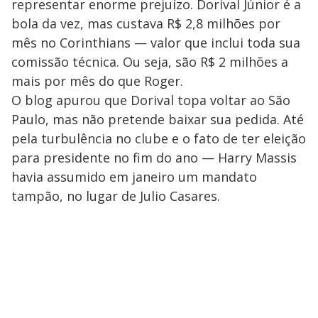
representar enorme prejuízo. Dorival Júnior é a
bola da vez, mas custava R$ 2,8 milhões por
mês no Corinthians — valor que inclui toda sua
comissão técnica. Ou seja, são R$ 2 milhões a
mais por mês do que Roger.
O blog apurou que Dorival topa voltar ao São
Paulo, mas não pretende baixar sua pedida. Até
pela turbulência no clube e o fato de ter eleição
para presidente no fim do ano — Harry Massis
havia assumido em janeiro um mandato
tampão, no lugar de Julio Casares.