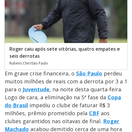
Roger caiu após sete vitórias, quatro empates e
seis derrotas
Rubens Chiri/São Paulo
Em grave crise financeira, o
São Paulo
perdeu
muitos milhões de reais com a derrota por 3 a 1
para o
Juventude
, na noite desta quarta-feira.
Logo de cara, a eliminação na 5ª fase da
Copa
do Brasil
impediu o clube de faturar R$ 3
milhões, prêmio prometido pela
CBF
aos
clubes garantidos nas oitavas de final.
Roger
Machado
acabou demitido cerca de uma hora