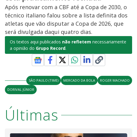
Após renovar com a CBF até a Copa de 2030, o
técnico italiano falou sobre a lista definita dos
atletas que vão disputar a Copa de 2026, que
será divulgada daqui quatro dias.
Os textos aqui publicados
não refletem
necessariamente
a opinião do
Grupo Record
.
SÃO PAULO (TIME)
MERCADO DA BOLA
ROGER MACHADO
DORIVAL JÚNIOR
Últimas