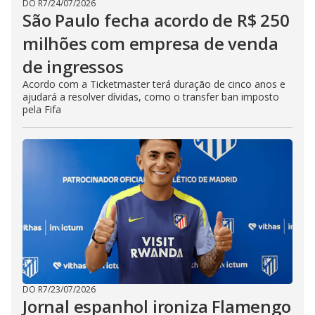
DO R7
/
24/07/2026
São Paulo fecha acordo de R$ 250
milhões com empresa de venda
de ingressos
Acordo com a Ticketmaster terá duração de cinco anos e
ajudará a resolver dívidas, como o transfer ban imposto
pela Fifa
DO R7
/
23/07/2026
Jornal espanhol ironiza Flamengo