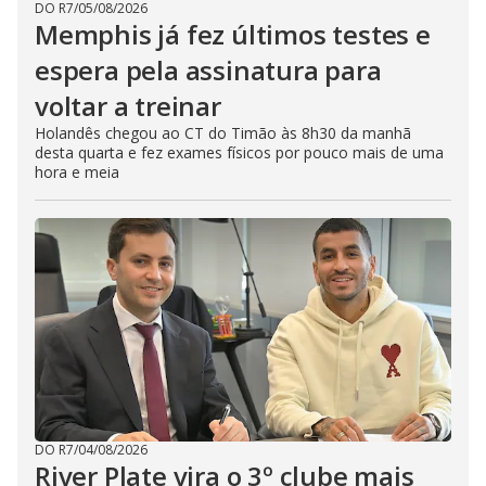
DO R7
/
05/08/2026
Memphis já fez últimos testes e
espera pela assinatura para
voltar a treinar
Holandês chegou ao CT do Timão às 8h30 da manhã
desta quarta e fez exames físicos por pouco mais de uma
hora e meia
DO R7
/
04/08/2026
River Plate vira o 3º clube mais