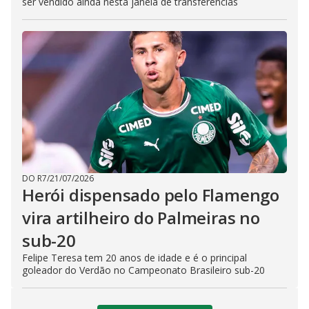
ser vendido ainda nesta janela de transferências
DO R7
/
21/07/2026
Herói dispensado pelo Flamengo
vira artilheiro do Palmeiras no
sub-20
Felipe Teresa tem 20 anos de idade e é o principal
goleador do Verdão no Campeonato Brasileiro sub-20