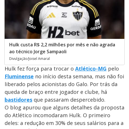
Hulk custa R$ 2,2 milhões por mês e não agrada
ao técnico Jorge Sampaoli
Divulgação/Joisel Amaral
Hulk fez força para trocar o
Atlético-MG
pelo
Fluminense
no início desta semana, mas não foi
liberado pelos acionistas do Galo. Por trás da
queda de braço entre jogador e clube, há
bastidores
que passaram despercebido.
O blog apurou que alguns detalhes da proposta
do Atlético incomodaram Hulk. O primeiro
deles: a redução em 30% de seus salários para a