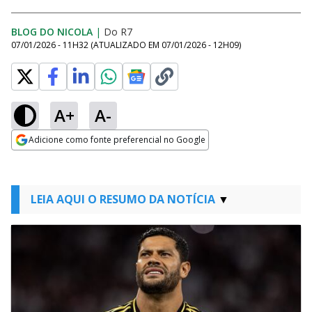
BLOG DO NICOLA
|
Do R7
07/01/2026 - 11H32
(ATUALIZADO EM
07/01/2026 - 12H09
)
A+
A-
Adicione como fonte preferencial no Google
Opens in new window
LEIA AQUI O RESUMO DA NOTÍCIA