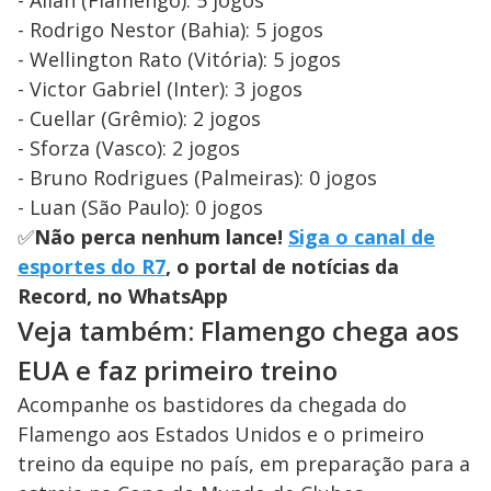
- Rodrigo Nestor (Bahia): 5 jogos
- Wellington Rato (Vitória): 5 jogos
- Victor Gabriel (Inter): 3 jogos
- Cuellar (Grêmio): 2 jogos
- Sforza (Vasco): 2 jogos
- Bruno Rodrigues (Palmeiras): 0 jogos
- Luan (São Paulo): 0 jogos
✅
Não perca nenhum lance!
Siga o canal de
esportes do R7
, o portal de notícias da
Record, no WhatsApp
Veja também: Flamengo chega aos
EUA e faz primeiro treino
Acompanhe os bastidores da chegada do
Flamengo aos Estados Unidos e o primeiro
treino da equipe no país, em preparação para a