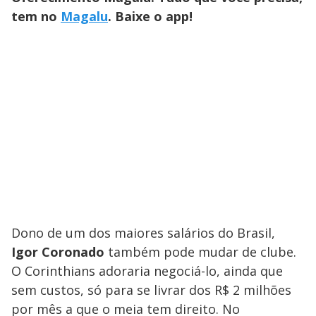
tem no
Magalu
. Baixe o app!
Dono de um dos maiores salários do Brasil,
Igor Coronado
também pode mudar de clube.
O Corinthians adoraria negociá-lo, ainda que
sem custos, só para se livrar dos R$ 2 milhões
por mês a que o meia tem direito. No