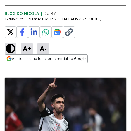
BLOG DO NICOLA
|
Do R7
12/06/2025 - 16H38
(ATUALIZADO EM
13/06/2025 - 01H01
)
A+
A-
Adicione como fonte preferencial no Google
Opens in new window