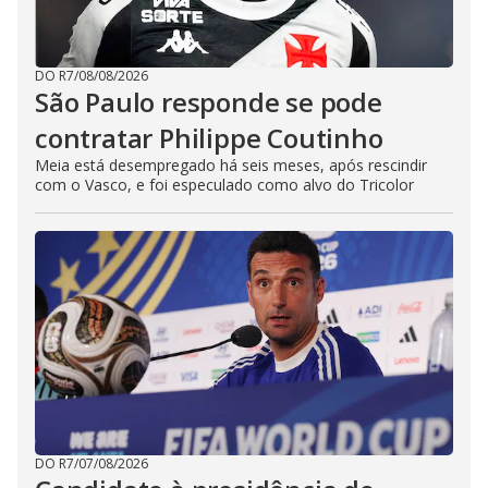
DO R7
/
08/08/2026
São Paulo responde se pode
contratar Philippe Coutinho
Meia está desempregado há seis meses, após rescindir
com o Vasco, e foi especulado como alvo do Tricolor
DO R7
/
07/08/2026