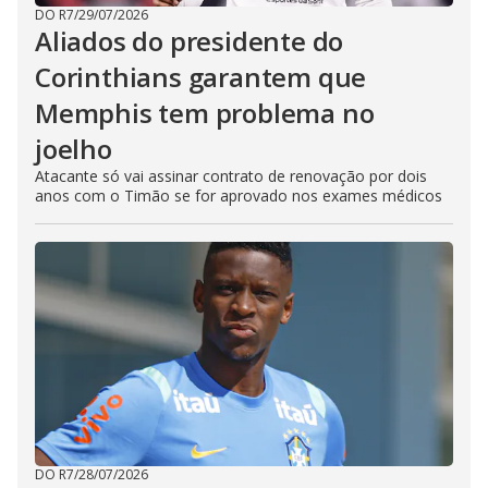
DO R7
/
29/07/2026
Aliados do presidente do
Corinthians garantem que
Memphis tem problema no
joelho
Atacante só vai assinar contrato de renovação por dois
anos com o Timão se for aprovado nos exames médicos
DO R7
/
28/07/2026