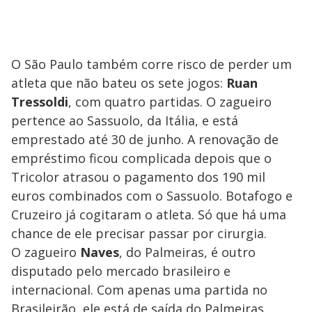
O São Paulo também corre risco de perder um
atleta que não bateu os sete jogos:
Ruan
Tressoldi
, com quatro partidas. O zagueiro
pertence ao Sassuolo, da Itália, e está
emprestado até 30 de junho. A renovação de
empréstimo ficou complicada depois que o
Tricolor atrasou o pagamento dos 190 mil
euros combinados com o Sassuolo. Botafogo e
Cruzeiro já cogitaram o atleta. Só que há uma
chance de ele precisar passar por cirurgia.
O zagueiro
Naves
, do Palmeiras, é outro
disputado pelo mercado brasileiro e
internacional. Com apenas uma partida no
Brasileirão, ele está de saída do Palmeiras.