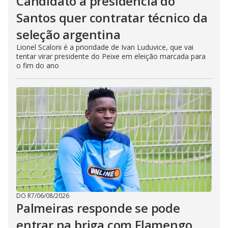
Candidato à presidência do
Santos quer contratar técnico da
seleção argentina
Lionel Scaloni é a prioridade de Ivan Luduvice, que vai
tentar virar presidente do Peixe em eleição marcada para
o fim do ano
DO R7
/
06/08/2026
Palmeiras responde se pode
entrar na briga com Flamengo