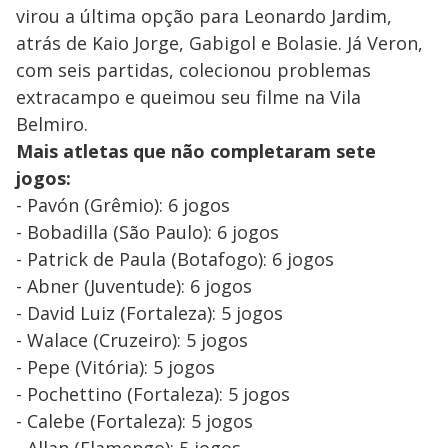
virou a última opção para Leonardo Jardim,
atrás de Kaio Jorge, Gabigol e Bolasie. Já Veron,
com seis partidas, colecionou problemas
extracampo e queimou seu filme na Vila
Belmiro.
Mais atletas que não completaram sete
jogos:
- Pavón (Grêmio): 6 jogos
- Bobadilla (São Paulo): 6 jogos
- Patrick de Paula (Botafogo): 6 jogos
- Abner (Juventude): 6 jogos
- David Luiz (Fortaleza): 5 jogos
- Walace (Cruzeiro): 5 jogos
- Pepe (Vitória): 5 jogos
- Pochettino (Fortaleza): 5 jogos
- Calebe (Fortaleza): 5 jogos
- Allan (Flamengo): 5 jogos