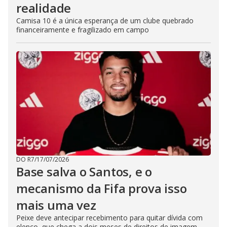
realidade
Camisa 10 é a única esperança de um clube quebrado
financeiramente e fragilizado em campo
DO R7
/
17/07/2026
Base salva o Santos, e o
mecanismo da Fifa prova isso
mais uma vez
Peixe deve antecipar recebimento para quitar dívida com
elenco, que chega a dois meses de direitos de imagem