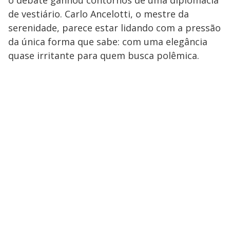
o debate ganhou contornos de uma diplomacia
de vestiário. Carlo Ancelotti, o mestre da
serenidade, parece estar lidando com a pressão
da única forma que sabe: com uma elegância
quase irritante para quem busca polêmica.