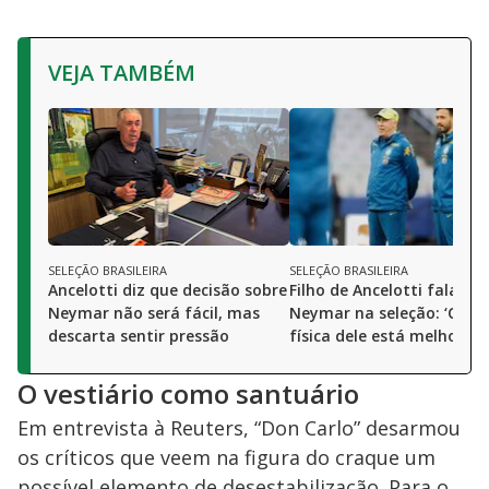
VEJA TAMBÉM
SELEÇÃO BRASILEIRA
SELEÇÃO BRASILEIRA
Ancelotti diz que decisão sobre
Filho de Ancelotti fala so
Neymar não será fácil, mas
Neymar na seleção: ‘Cond
descarta sentir pressão
física dele está melhoran
O vestiário como santuário
Em entrevista à Reuters, “Don Carlo” desarmou
os críticos que veem na figura do craque um
possível elemento de desestabilização. Para o