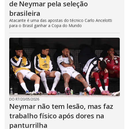
de Neymar pela seleção
brasileira
Atacante é uma das apostas do técnico Carlo Ancelotti
para o Brasil ganhar a Copa do Mundo
DO R7
/
20/05/2026
Neymar não tem lesão, mas faz
trabalho físico após dores na
panturrilha