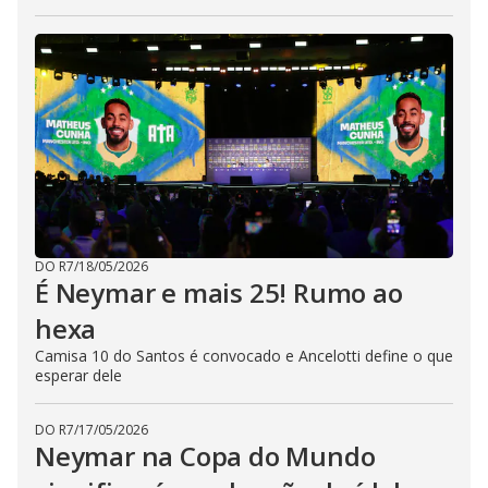
DO R7
/
18/05/2026
É Neymar e mais 25! Rumo ao
hexa
Camisa 10 do Santos é convocado e Ancelotti define o que
esperar dele
DO R7
/
17/05/2026
Neymar na Copa do Mundo