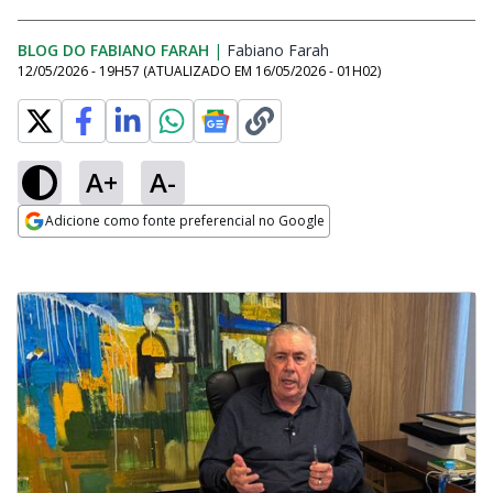
BLOG DO FABIANO FARAH
|
Fabiano Farah
Opens in new window
12/05/2026 - 19H57
(ATUALIZADO EM
16/05/2026 - 01H02
)
A+
A-
Adicione como fonte preferencial no Google
Opens in new window