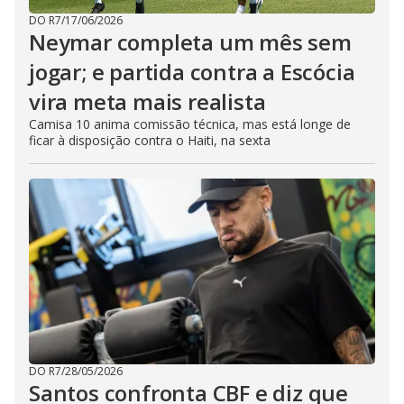
DO R7
/
17/06/2026
Neymar completa um mês sem
jogar; e partida contra a Escócia
vira meta mais realista
Camisa 10 anima comissão técnica, mas está longe de
ficar à disposição contra o Haiti, na sexta
DO R7
/
28/05/2026
Santos confronta CBF e diz que