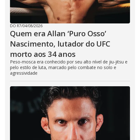
DO R7
/
04/08/2026
Quem era Allan ‘Puro Osso’
Nascimento, lutador do UFC
morto aos 34 anos
Peso-mosca era conhecido por seu alto nível de jiu-jitsu e
pelo estilo de luta, marcado pelo combate no solo e
agressividade