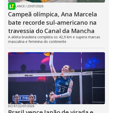
LANCE
/
23/07/2026
Campeã olímpica, Ana Marcela
bate recorde sul-americano na
travessia do Canal da Mancha
A atleta brasileira completa os 42,9 km e supera marcas
masculina e feminina do continente
DO R7
/
22/07/2026
Brasil vence Japão de virada e