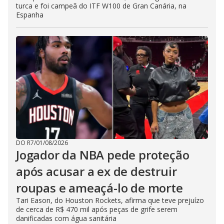
turca e foi campeã do ITF W100 de Gran Canária, na
Espanha
DO R7
/
01/08/2026
Jogador da NBA pede proteção
após acusar a ex de destruir
roupas e ameaçá-lo de morte
Tari Eason, do Houston Rockets, afirma que teve prejuízo
de cerca de R$ 470 mil após peças de grife serem
danificadas com água sanitária