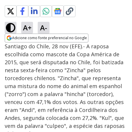
A+
A-
Adicione como fonte preferencial no Google
Opens in new window
Santiago do Chile, 28 nov (EFE).- A raposa
escolhida como mascote da Copa América de
2015, que será disputada no Chile, foi batizada
nesta sexta-feira como "Zincha" pelos
torcedores chilenos. "Zincha", que representa
uma mistura do nome do animal em espanhol
("zorro") com a palavra "hincha" (torcedor),
venceu com 47,1% dos votos. As outras opções
eram "Andi", em referência à Cordilheira dos
Andes, segunda colocada com 27,2%. "Kul", que
vem da palavra "culpeo", a espécie das raposas