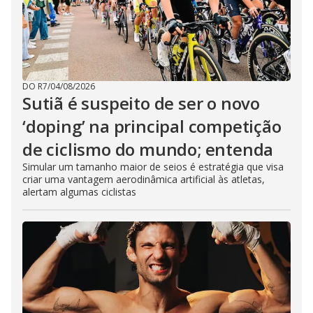
DO R7
/
04/08/2026
Sutiã é suspeito de ser o novo
‘doping’ na principal competição
de ciclismo do mundo; entenda
Simular um tamanho maior de seios é estratégia que visa
criar uma vantagem aerodinâmica artificial às atletas,
alertam algumas ciclistas