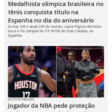
Medalhista olímpica brasileira no
tênis conquista título na
Espanha no dia do aniversário
Ex-top 100 e atual 239 do mundo, Laura Pigossi derrotou
turca e foi campeã do ITF W100 de Gran Canária, na
Espanha
DO R7
/
01/08/2026
Jogador da NBA pede proteção