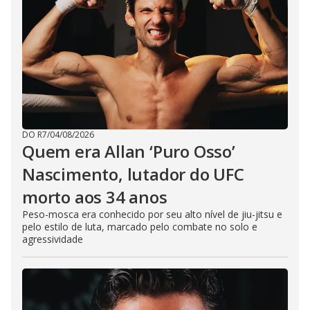
DO R7
/
04/08/2026
Quem era Allan ‘Puro Osso’
Nascimento, lutador do UFC
morto aos 34 anos
Peso-mosca era conhecido por seu alto nível de jiu-jitsu e
pelo estilo de luta, marcado pelo combate no solo e
agressividade