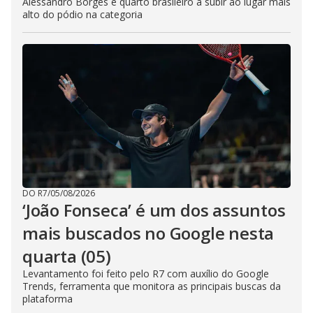
Alessandro Borges é quarto brasileiro a subir ao lugar mais
alto do pódio na categoria
DO R7
/
05/08/2026
‘João Fonseca’ é um dos assuntos
mais buscados no Google nesta
quarta (05)
Levantamento foi feito pelo R7 com auxílio do Google
Trends, ferramenta que monitora as principais buscas da
plataforma