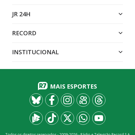
JR 24H
RECORD
INSTITUCIONAL
MAIS ESPORTES
Todos os direitos reservados - 2009-
2026
- Rádio e Televisão Record S.A