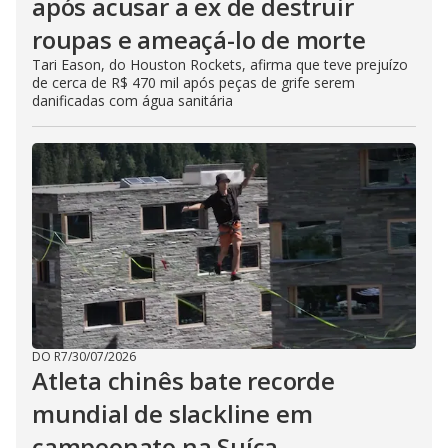
após acusar a ex de destruir
roupas e ameaçá-lo de morte
Tari Eason, do Houston Rockets, afirma que teve prejuízo
de cerca de R$ 470 mil após peças de grife serem
danificadas com água sanitária
DO R7
/
30/07/2026
Atleta chinês bate recorde
mundial de slackline em
campeonato na Suíça