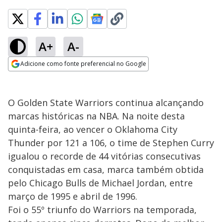
A+
A-
Adicione como fonte preferencial no Google
Opens in new window
O Golden State Warriors continua alcançando
marcas históricas na NBA. Na noite desta
quinta-feira, ao vencer o Oklahoma City
Thunder por 121 a 106, o time de Stephen Curry
igualou o recorde de 44 vitórias consecutivas
conquistadas em casa, marca também obtida
pelo Chicago Bulls de Michael Jordan, entre
março de 1995 e abril de 1996.
Foi o 55º triunfo do Warriors na temporada,