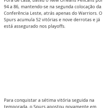
Fora de casa, bateu o New Orleans Pelicans por
94 a 86, mantendo-se na segunda colocação da
Conferência Leste, atrás apenas do Warriors. O
Spurs acumula 52 vitórias e nove derrotas e já
está assegurado nos playoffs.
Para conquistar a sétima vitória seguida na
temporada, o Spurs apostou novamente em