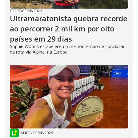
DO R7
/
03/08/2026
Ultramaratonista quebra recorde
ao percorrer 2 mil km por oito
países em 29 dias
Sophie Woods estabeleceu o melhor tempo de conclusão
da rota Via Alpina, na Europa
LANCE
/
03/08/2026