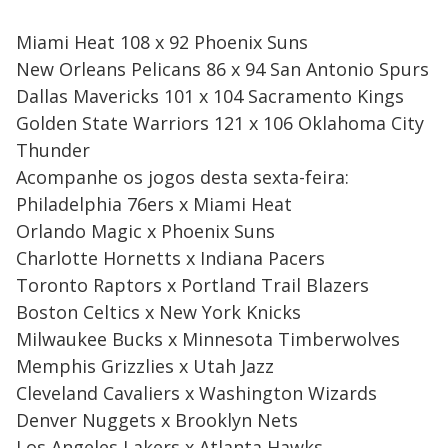
Miami Heat 108 x 92 Phoenix Suns
New Orleans Pelicans 86 x 94 San Antonio Spurs
Dallas Mavericks 101 x 104 Sacramento Kings
Golden State Warriors 121 x 106 Oklahoma City
Thunder
Acompanhe os jogos desta sexta-feira:
Philadelphia 76ers x Miami Heat
Orlando Magic x Phoenix Suns
Charlotte Hornetts x Indiana Pacers
Toronto Raptors x Portland Trail Blazers
Boston Celtics x New York Knicks
Milwaukee Bucks x Minnesota Timberwolves
Memphis Grizzlies x Utah Jazz
Cleveland Cavaliers x Washington Wizards
Denver Nuggets x Brooklyn Nets
Los Angeles Lakers x Atlanta Hawks