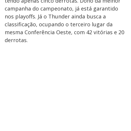
tendo apenas cinco derrotas. Dono da melhor
campanha do campeonato, já está garantido
nos playoffs. Já o Thunder ainda busca a
classificação, ocupando o terceiro lugar da
mesma Conferência Oeste, com 42 vitórias e 20
derrotas.