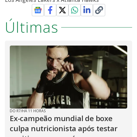
Últimas
DO R7
/
HÁ 11 HORAS
Ex-campeão mundial de boxe
culpa nutricionista após testar