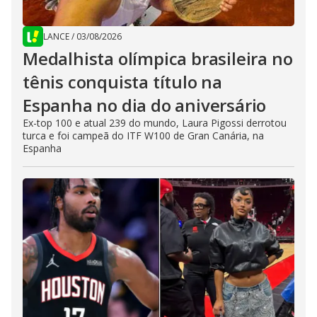
LANCE
/
03/08/2026
Medalhista olímpica brasileira no
tênis conquista título na
Espanha no dia do aniversário
Ex-top 100 e atual 239 do mundo, Laura Pigossi derrotou
turca e foi campeã do ITF W100 de Gran Canária, na
Espanha