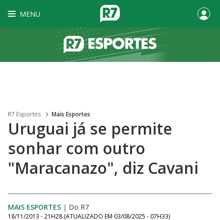
MENU
R7 Esportes
Mais Esportes
Uruguai já se permite
sonhar com outro
"Maracanazo", diz Cavani
MAIS ESPORTES
|
Do R7
18/11/2013 - 21H28
(ATUALIZADO EM
03/08/2025 - 07H33
)