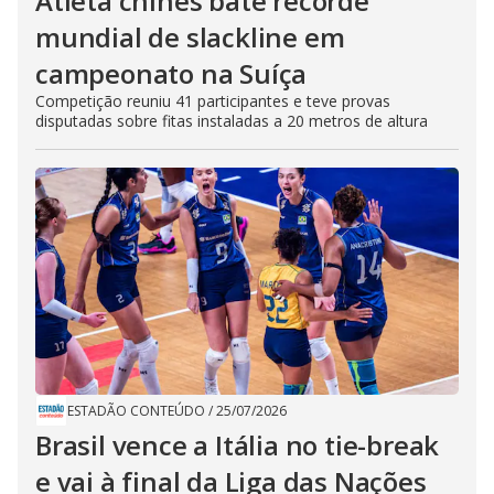
Atleta chinês bate recorde
mundial de slackline em
campeonato na Suíça
Competição reuniu 41 participantes e teve provas
disputadas sobre fitas instaladas a 20 metros de altura
ESTADÃO CONTEÚDO
/
25/07/2026
Brasil vence a Itália no tie-break
e vai à final da Liga das Nações