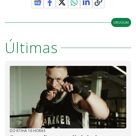
URUGUAI
Últimas
DO R7
/
HÁ 16 HORAS