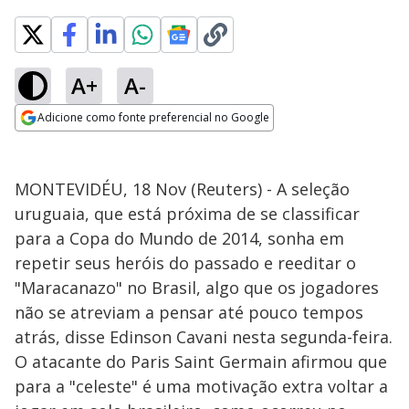
A+
A-
Adicione como fonte preferencial no Google
Opens in new window
MONTEVIDÉU, 18 Nov (Reuters) - A seleção
uruguaia, que está próxima de se classificar
para a Copa do Mundo de 2014, sonha em
repetir seus heróis do passado e reeditar o
"Maracanazo" no Brasil, algo que os jogadores
não se atreviam a pensar até pouco tempos
atrás, disse Edinson Cavani nesta segunda-feira.
O atacante do Paris Saint Germain afirmou que
para a "celeste" é uma motivação extra voltar a