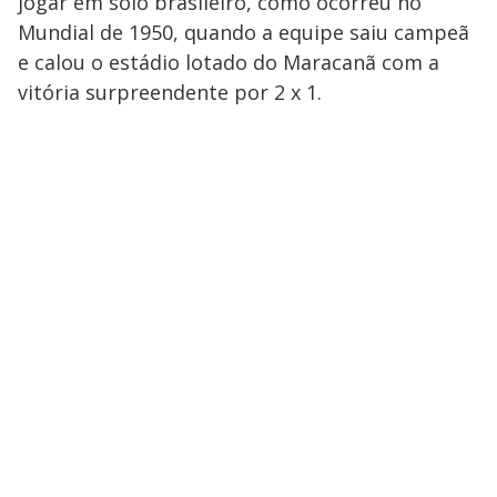
jogar em solo brasileiro, como ocorreu no
Mundial de 1950, quando a equipe saiu campeã
e calou o estádio lotado do Maracanã com a
vitória surpreendente por 2 x 1.