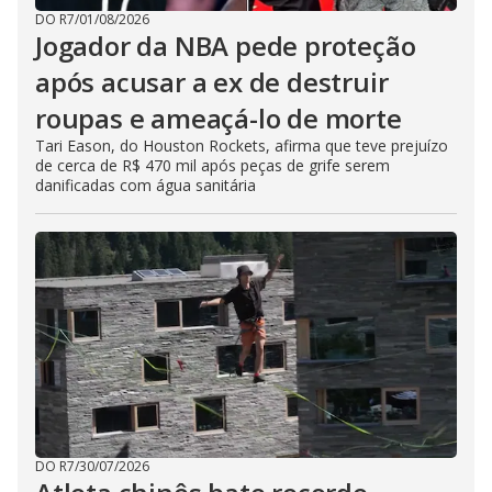
DO R7
/
01/08/2026
Jogador da NBA pede proteção
após acusar a ex de destruir
roupas e ameaçá-lo de morte
Tari Eason, do Houston Rockets, afirma que teve prejuízo
de cerca de R$ 470 mil após peças de grife serem
danificadas com água sanitária
DO R7
/
30/07/2026