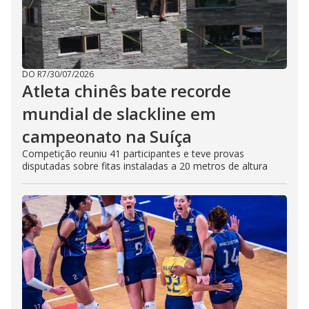
DO R7
/
30/07/2026
Atleta chinês bate recorde
mundial de slackline em
campeonato na Suíça
Competição reuniu 41 participantes e teve provas
disputadas sobre fitas instaladas a 20 metros de altura