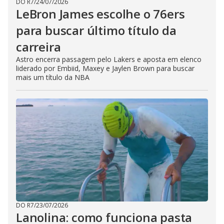
DO R7
/
24/07/2026
LeBron James escolhe o 76ers
para buscar último título da
carreira
Astro encerra passagem pelo Lakers e aposta em elenco
liderado por Embiid, Maxey e Jaylen Brown para buscar
mais um título da NBA
DO R7
/
23/07/2026
Lanolina: como funciona pasta