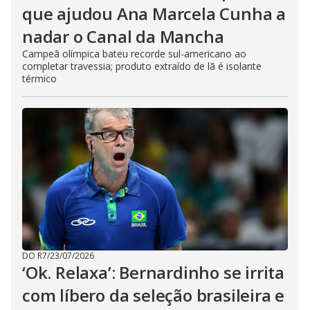
que ajudou Ana Marcela Cunha a
nadar o Canal da Mancha
Campeã olímpica bateu recorde sul-americano ao
completar travessia; produto extraído de lã é isolante
térmico
DO R7
/
23/07/2026
‘Ok. Relaxa’: Bernardinho se irrita
com líbero da seleção brasileira e