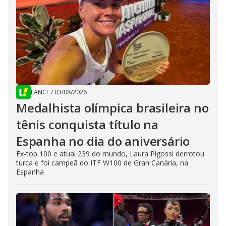
LANCE
/
03/08/2026
Medalhista olímpica brasileira no
tênis conquista título na
Espanha no dia do aniversário
Ex-top 100 e atual 239 do mundo, Laura Pigossi derrotou
turca e foi campeã do ITF W100 de Gran Canária, na
Espanha