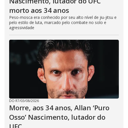
Nascimento, lutador do UFC
morto aos 34 anos
Peso-mosca era conhecido por seu alto nível de jiu-jitsu e
pelo estilo de luta, marcado pelo combate no solo e
agressividade
DO R7
/
03/08/2026
Morre, aos 34 anos, Allan ‘Puro
Osso’ Nascimento, lutador do
UFC