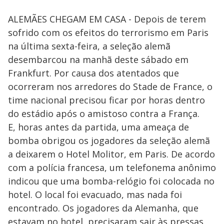
ALEMÃES CHEGAM EM CASA - Depois de terem
sofrido com os efeitos do terrorismo em Paris
na última sexta-feira, a seleção alemã
desembarcou na manhã deste sábado em
Frankfurt. Por causa dos atentados que
ocorreram nos arredores do Stade de France, o
time nacional precisou ficar por horas dentro
do estádio após o amistoso contra a França.
E, horas antes da partida, uma ameaça de
bomba obrigou os jogadores da seleção alemã
a deixarem o Hotel Molitor, em Paris. De acordo
com a polícia francesa, um telefonema anônimo
indicou que uma bomba-relógio foi colocada no
hotel. O local foi evacuado, mas nada foi
encontrado. Os jogadores da Alemanha, que
estavam no hotel, precisaram sair às pressas.