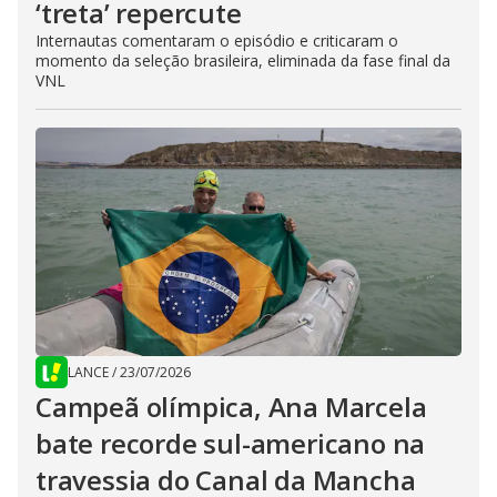
‘treta’ repercute
Internautas comentaram o episódio e criticaram o
momento da seleção brasileira, eliminada da fase final da
VNL
LANCE
/
23/07/2026
Campeã olímpica, Ana Marcela
bate recorde sul-americano na
travessia do Canal da Mancha