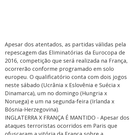
Apesar dos atentados, as partidas válidas pela
repescagem das Eliminatórias da Eurocopa de
2016, competição que será realizada na França,
ocorrerão conforme programado em solo
europeu. O qualificatório conta com dois jogos
neste sábado (Ucrânia x Eslovênia e Suécia x
Dinamarca), um no domingo (Hungria x
Noruega) e um na segunda-feira (Irlanda x
Bósnia-Herzegovina).
INGLATERRA X FRANÇA É MANTIDO - Apesar dos
ataques terroristas ocorridos em Paris que
ofuscaram a vitória da França sobre a