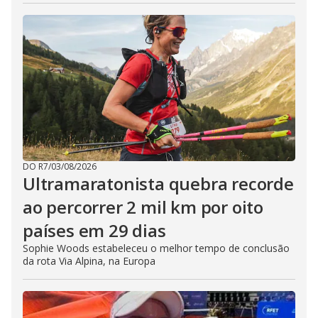
DO R7
/
03/08/2026
Ultramaratonista quebra recorde
ao percorrer 2 mil km por oito
países em 29 dias
Sophie Woods estabeleceu o melhor tempo de conclusão
da rota Via Alpina, na Europa