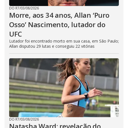
DO R7
/
03/08/2026
Morre, aos 34 anos, Allan ‘Puro
Osso’ Nascimento, lutador do
UFC
Lutador foi encontrado morto em sua casa, em São Paulo;
Allan disputou 29 lutas e conseguiu 22 vitórias
DO R7
/
03/08/2026
Natasha Ward: revelação do