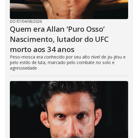
DO R7
/
04/08/2026
Quem era Allan ‘Puro Osso’
Nascimento, lutador do UFC
morto aos 34 anos
Peso-mosca era conhecido por seu alto nível de jiu-jitsu e
pelo estilo de luta, marcado pelo combate no solo e
agressividade