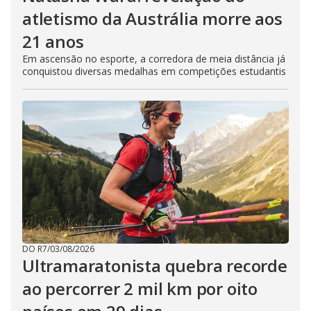
atletismo da Austrália morre aos
21 anos
Em ascensão no esporte, a corredora de meia distância já
conquistou diversas medalhas em competições estudantis
DO R7
/
03/08/2026
Ultramaratonista quebra recorde
ao percorrer 2 mil km por oito