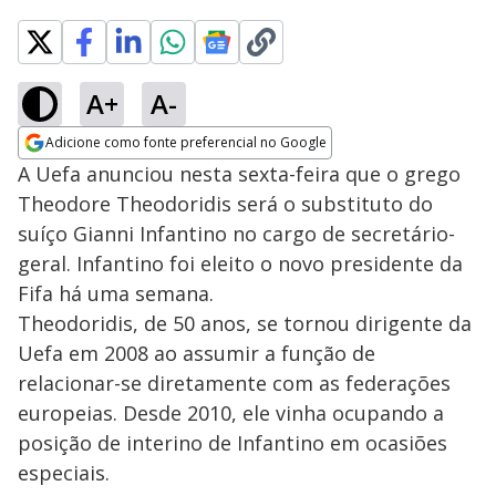
A+
A-
Adicione como fonte preferencial no Google
Opens in new window
A Uefa anunciou nesta sexta-feira que o grego
Theodore Theodoridis será o substituto do
suíço Gianni Infantino no cargo de secretário-
geral. Infantino foi eleito o novo presidente da
Fifa há uma semana.
Theodoridis, de 50 anos, se tornou dirigente da
Uefa em 2008 ao assumir a função de
relacionar-se diretamente com as federações
europeias. Desde 2010, ele vinha ocupando a
posição de interino de Infantino em ocasiões
especiais.