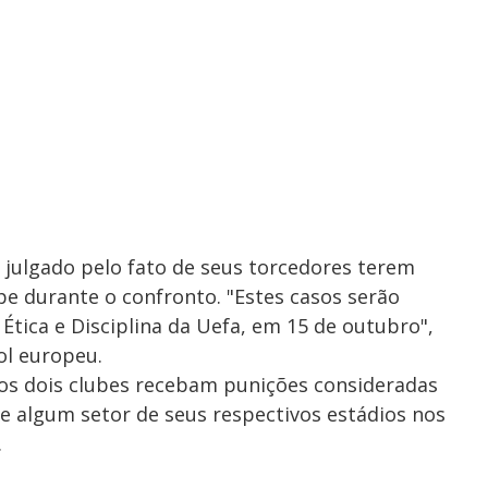
á julgado pelo fato de seus torcedores terem
e durante o confronto. "Estes casos serão
Ética e Disciplina da Uefa, em 15 de outubro",
ol europeu.
 os dois clubes recebam punições consideradas
e algum setor de seus respectivos estádios nos
.