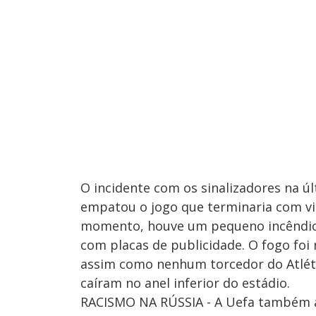
O incidente com os sinalizadores na ú
empatou o jogo que terminaria com vit
momento, houve um pequeno incêndio 
com placas de publicidade. O fogo foi
assim como nenhum torcedor do Atléti
caíram no anel inferior do estádio.
RACISMO NA RÚSSIA - A Uefa também a