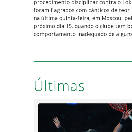
procedimento disciplinar contra o Lo
foram flagrados com cânticos de teor 
na última quinta-feira, em Moscou, pe
próximo dia 15, quando o clube tem b
comportamento inadequado de alguns i
Últimas