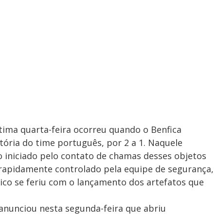
ltima quarta-feira ocorreu quando o Benfica
ória do time português, por 2 a 1. Naquele
iniciado pelo contato de chamas desses objetos
 rapidamente controlado pela equipe de segurança,
co se feriu com o lançamento dos artefatos que
nunciou nesta segunda-feira que abriu