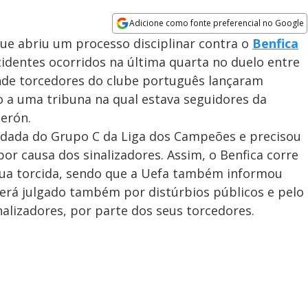
Adicione como fonte preferencial no Google
Opens in new window
ue abriu um processo disciplinar contra o
Benfica
cidentes ocorridos na última quarta no duelo entre
onde torcedores do clube português lançaram
 a uma tribuna na qual estava seguidores da
derón.
rodada do Grupo C da Liga dos Campeões e precisou
or causa dos sinalizadores. Assim, o Benfica corre
 sua torcida, sendo que a Uefa também informou
erá julgado também por distúrbios públicos e pelo
alizadores, por parte dos seus torcedores.