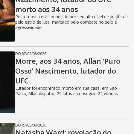
morto aos 34 anos
Peso-mosca era conhecido por seu alto nível de jiu-jitsu e
pelo estilo de luta, marcado pelo combate no solo e
agressividade
DO R7
/
03/08/2026
Morre, aos 34 anos, Allan ‘Puro
Osso’ Nascimento, lutador do
UFC
Lutador foi encontrado morto em sua casa, em São
Paulo; Allan disputou 29 lutas e conseguiu 22 vitórias
DO R7
/
03/08/2026
Natasha Ward: revelação do