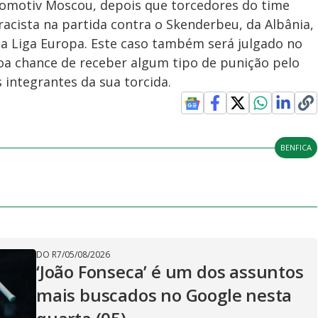
komotiv Moscou, depois que torcedores do time
racista na partida contra o Skenderbeu, da Albânia,
la Liga Europa. Este caso também será julgado no
oa chance de receber algum tipo de punição pelo
ntegrantes da sua torcida.
BENFICA
DO R7
/
05/08/2026
‘João Fonseca’ é um dos assuntos
mais buscados no Google nesta