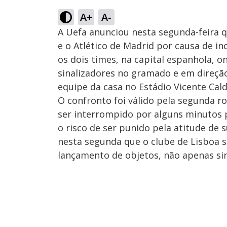
A+
A-
A Uefa anunciou nesta segunda-feira q
e o Atlético de Madrid por causa de in
os dois times, na capital espanhola, 
sinalizadores no gramado e em direção
equipe da casa no Estádio Vicente Cal
O confronto foi válido pela segunda 
ser interrompido por alguns minutos p
o risco de ser punido pela atitude de
nesta segunda que o clube de Lisboa s
lançamento de objetos, não apenas sin