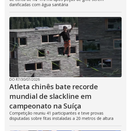
danificadas com água sanitária
DO R7
/
30/07/2026
Atleta chinês bate recorde
mundial de slackline em
campeonato na Suíça
Competição reuniu 41 participantes e teve provas
disputadas sobre fitas instaladas a 20 metros de altura