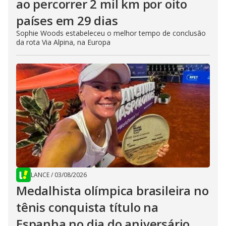
ao percorrer 2 mil km por oito
países em 29 dias
Sophie Woods estabeleceu o melhor tempo de conclusão
da rota Via Alpina, na Europa
LANCE
/
03/08/2026
Medalhista olímpica brasileira no
tênis conquista título na
Espanha no dia do aniversário