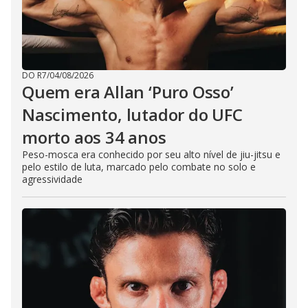
DO R7
/
04/08/2026
Quem era Allan ‘Puro Osso’
Nascimento, lutador do UFC
morto aos 34 anos
Peso-mosca era conhecido por seu alto nível de jiu-jitsu e
pelo estilo de luta, marcado pelo combate no solo e
agressividade