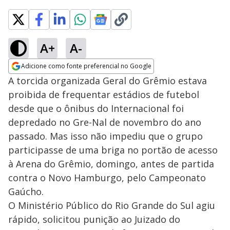
A+
A-
Adicione como fonte preferencial no Google
Opens in new window
A torcida organizada Geral do Grêmio estava
proibida de frequentar estádios de futebol
desde que o ônibus do Internacional foi
depredado no Gre-Nal de novembro do ano
passado. Mas isso não impediu que o grupo
participasse de uma briga no portão de acesso
à Arena do Grêmio, domingo, antes de partida
contra o Novo Hamburgo, pelo Campeonato
Gaúcho.
O Ministério Público do Rio Grande do Sul agiu
rápido, solicitou punição ao Juizado do