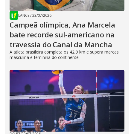
LANCE
/
23/07/2026
Campeã olímpica, Ana Marcela
bate recorde sul-americano na
travessia do Canal da Mancha
A atleta brasileira completa os 42,9 km e supera marcas
masculina e feminina do continente
DO R7
/
22/07/2026