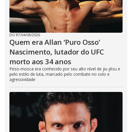
DO R7
/
04/08/2026
Quem era Allan ‘Puro Osso’
Nascimento, lutador do UFC
morto aos 34 anos
Peso-mosca era conhecido por seu alto nível de jiu-jitsu e
pelo estilo de luta, marcado pelo combate no solo e
agressividade