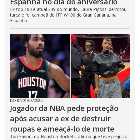
Espanha no dia do aniversário
Ex-top 100 e atual 239 do mundo, Laura Pigossi derrotou
turca e foi campeã do ITF W100 de Gran Canária, na
Espanha
DO R7
/
01/08/2026
Jogador da NBA pede proteção
após acusar a ex de destruir
roupas e ameaçá-lo de morte
Tari Eason, do Houston Rockets, afirma que teve prejuízo