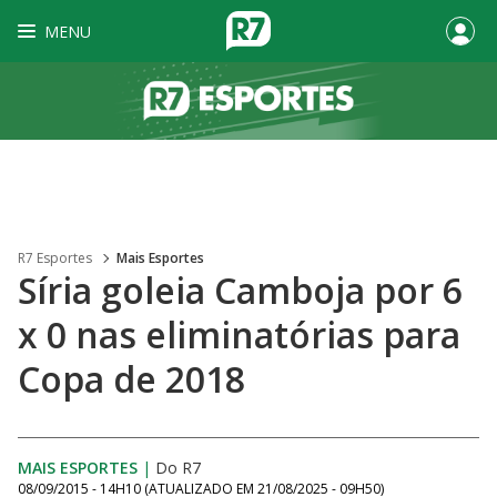
MENU
R7 Esportes
Mais Esportes
Síria goleia Camboja por 6
x 0 nas eliminatórias para
Copa de 2018
MAIS ESPORTES
|
Do R7
08/09/2015 - 14H10
(ATUALIZADO EM
21/08/2025 - 09H50
)