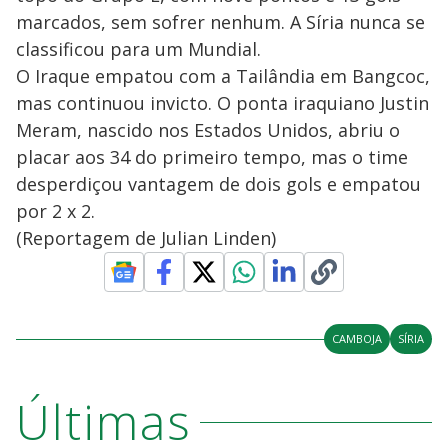
marcados, sem sofrer nenhum. A Síria nunca se
classificou para um Mundial.
O Iraque empatou com a Tailândia em Bangcoc,
mas continuou invicto. O ponta iraquiano Justin
Meram, nascido nos Estados Unidos, abriu o
placar aos 34 do primeiro tempo, mas o time
desperdiçou vantagem de dois gols e empatou
por 2 x 2.
(Reportagem de Julian Linden)
CAMBOJA
SÍRIA
Últimas