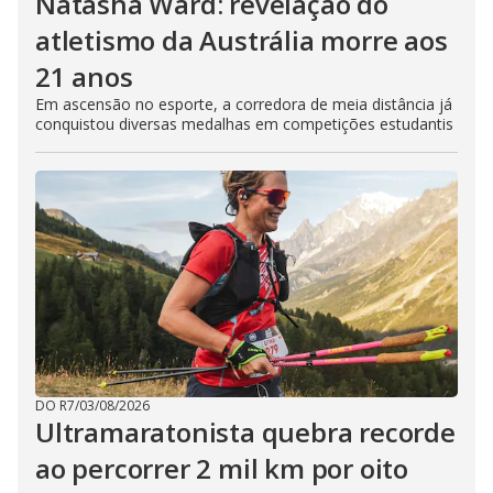
Natasha Ward: revelação do
atletismo da Austrália morre aos
21 anos
Em ascensão no esporte, a corredora de meia distância já
conquistou diversas medalhas em competições estudantis
DO R7
/
03/08/2026
Ultramaratonista quebra recorde
ao percorrer 2 mil km por oito