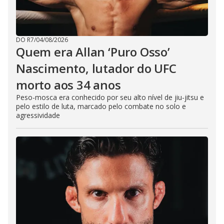
DO R7
/
04/08/2026
Quem era Allan ‘Puro Osso’
Nascimento, lutador do UFC
morto aos 34 anos
Peso-mosca era conhecido por seu alto nível de jiu-jitsu e
pelo estilo de luta, marcado pelo combate no solo e
agressividade