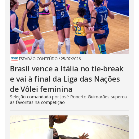
ESTADÃO CONTEÚDO
/
25/07/2026
Brasil vence a Itália no tie-break
e vai à final da Liga das Nações
de Vôlei feminina
Seleção comandada por José Roberto Guimarães superou
as favoritas na competição