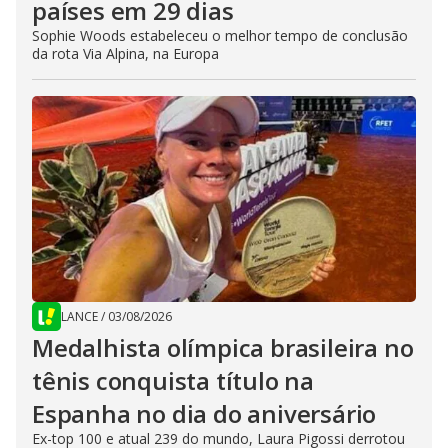
países em 29 dias
Sophie Woods estabeleceu o melhor tempo de conclusão
da rota Via Alpina, na Europa
LANCE
/
03/08/2026
Medalhista olímpica brasileira no
tênis conquista título na
Espanha no dia do aniversário
Ex-top 100 e atual 239 do mundo, Laura Pigossi derrotou