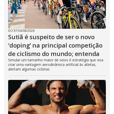
DO R7
/
04/08/2026
Sutiã é suspeito de ser o novo
‘doping’ na principal competição
de ciclismo do mundo; entenda
Simular um tamanho maior de seios é estratégia que visa
criar uma vantagem aerodinâmica artificial às atletas,
alertam algumas ciclistas