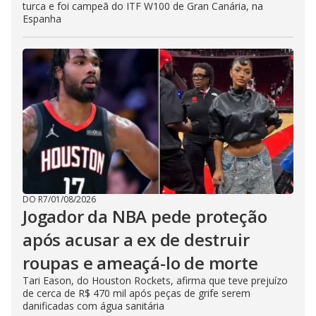
turca e foi campeã do ITF W100 de Gran Canária, na
Espanha
DO R7
/
01/08/2026
Jogador da NBA pede proteção
após acusar a ex de destruir
roupas e ameaçá-lo de morte
Tari Eason, do Houston Rockets, afirma que teve prejuízo
de cerca de R$ 470 mil após peças de grife serem
danificadas com água sanitária