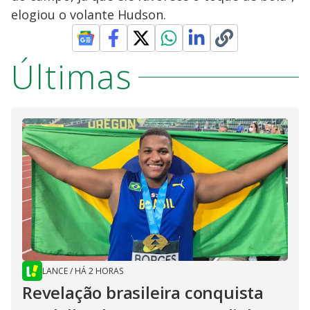
elogiou o volante Hudson.
Últimas
LANCE
/
HÁ 2 HORAS
Revelação brasileira conquista