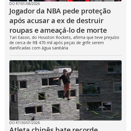
DO R7
/
01/08/2026
Jogador da NBA pede proteção
após acusar a ex de destruir
roupas e ameaçá-lo de morte
Tari Eason, do Houston Rockets, afirma que teve prejuízo
de cerca de R$ 470 mil após peças de grife serem
danificadas com água sanitária
DO R7
/
30/07/2026
Atleta chinês bate recorde