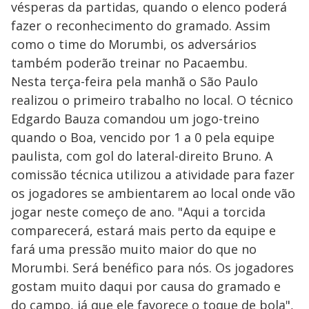
vésperas da partidas, quando o elenco poderá
fazer o reconhecimento do gramado. Assim
como o time do Morumbi, os adversários
também poderão treinar no Pacaembu.
Nesta terça-feira pela manhã o São Paulo
realizou o primeiro trabalho no local. O técnico
Edgardo Bauza comandou um jogo-treino
quando o Boa, vencido por 1 a 0 pela equipe
paulista, com gol do lateral-direito Bruno. A
comissão técnica utilizou a atividade para fazer
os jogadores se ambientarem ao local onde vão
jogar neste começo de ano. "Aqui a torcida
comparecerá, estará mais perto da equipe e
fará uma pressão muito maior do que no
Morumbi. Será benéfico para nós. Os jogadores
gostam muito daqui por causa do gramado e
do campo, já que ele favorece o toque de bola",