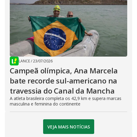
LANCE
/
23/07/2026
Campeã olímpica, Ana Marcela
bate recorde sul-americano na
travessia do Canal da Mancha
A atleta brasileira completa os 42,9 km e supera marcas
masculina e feminina do continente
VEJA MAIS NOTÍCIAS