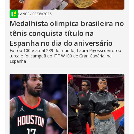
LANCE
/
03/08/2026
Medalhista olímpica brasileira no
tênis conquista título na
Espanha no dia do aniversário
Ex-top 100 e atual 239 do mundo, Laura Pigossi derrotou
turca e foi campeã do ITF W100 de Gran Canária, na
Espanha