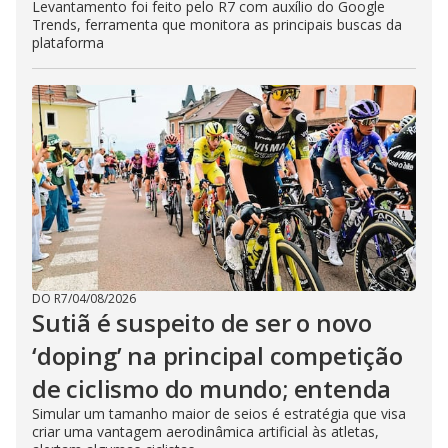
Levantamento foi feito pelo R7 com auxílio do Google
Trends, ferramenta que monitora as principais buscas da
plataforma
DO R7
/
04/08/2026
Sutiã é suspeito de ser o novo
‘doping’ na principal competição
de ciclismo do mundo; entenda
Simular um tamanho maior de seios é estratégia que visa
criar uma vantagem aerodinâmica artificial às atletas,