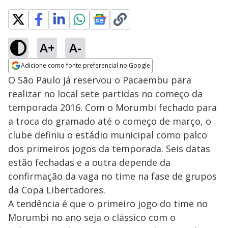
A+
A-
Adicione como fonte preferencial no Google
Opens in new window
O São Paulo já reservou o Pacaembu para
realizar no local sete partidas no começo da
temporada 2016. Com o Morumbi fechado para
a troca do gramado até o começo de março, o
clube definiu o estádio municipal como palco
dos primeiros jogos da temporada. Seis datas
estão fechadas e a outra depende da
confirmação da vaga no time na fase de grupos
da Copa Libertadores.
A tendência é que o primeiro jogo do time no
Morumbi no ano seja o clássico com o