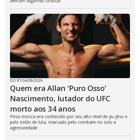
alertam algumas ciclistas
DO R7
/
04/08/2026
Quem era Allan ‘Puro Osso’
Nascimento, lutador do UFC
morto aos 34 anos
Peso-mosca era conhecido por seu alto nível de jiu-jitsu e
pelo estilo de luta, marcado pelo combate no solo e
agressividade