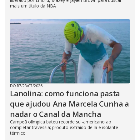
liderado por Embiid, Maxey e Jaylen Brown para buscar
mais um título da NBA
DO R7
/
23/07/2026
Lanolina: como funciona pasta
que ajudou Ana Marcela Cunha a
nadar o Canal da Mancha
Campeã olímpica bateu recorde sul-americano ao
completar travessia; produto extraído de lã é isolante
térmico