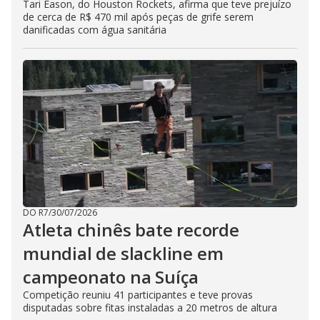
Tari Eason, do Houston Rockets, afirma que teve prejuízo
de cerca de R$ 470 mil após peças de grife serem
danificadas com água sanitária
DO R7
/
30/07/2026
Atleta chinês bate recorde
mundial de slackline em
campeonato na Suíça
Competição reuniu 41 participantes e teve provas
disputadas sobre fitas instaladas a 20 metros de altura