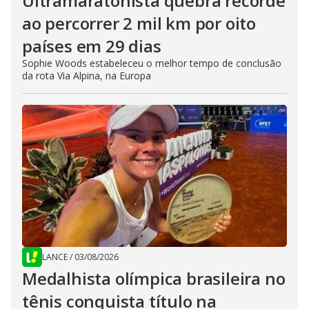
Ultramaratonista quebra recorde
ao percorrer 2 mil km por oito
países em 29 dias
Sophie Woods estabeleceu o melhor tempo de conclusão
da rota Via Alpina, na Europa
LANCE
/
03/08/2026
Medalhista olímpica brasileira no
tênis conquista título na