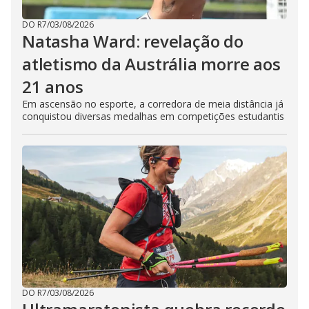
DO R7
/
03/08/2026
Natasha Ward: revelação do
atletismo da Austrália morre aos
21 anos
Em ascensão no esporte, a corredora de meia distância já
conquistou diversas medalhas em competições estudantis
DO R7
/
03/08/2026