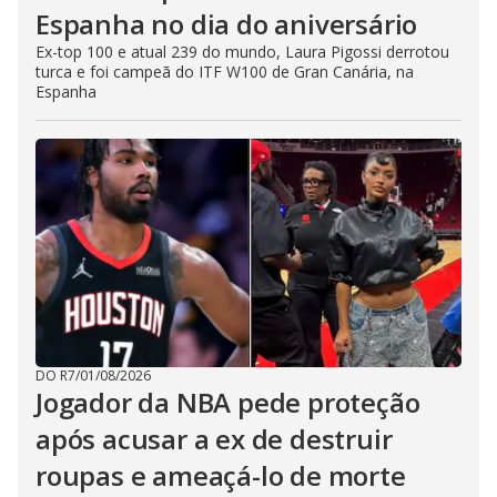
Espanha no dia do aniversário
Ex-top 100 e atual 239 do mundo, Laura Pigossi derrotou
turca e foi campeã do ITF W100 de Gran Canária, na
Espanha
DO R7
/
01/08/2026
Jogador da NBA pede proteção
após acusar a ex de destruir
roupas e ameaçá-lo de morte