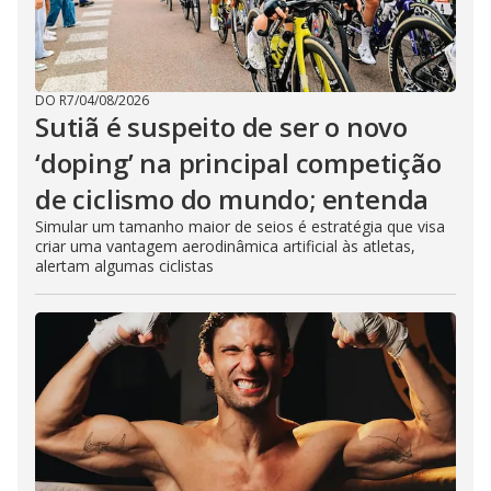
DO R7
/
04/08/2026
Sutiã é suspeito de ser o novo
‘doping’ na principal competição
de ciclismo do mundo; entenda
Simular um tamanho maior de seios é estratégia que visa
criar uma vantagem aerodinâmica artificial às atletas,
alertam algumas ciclistas