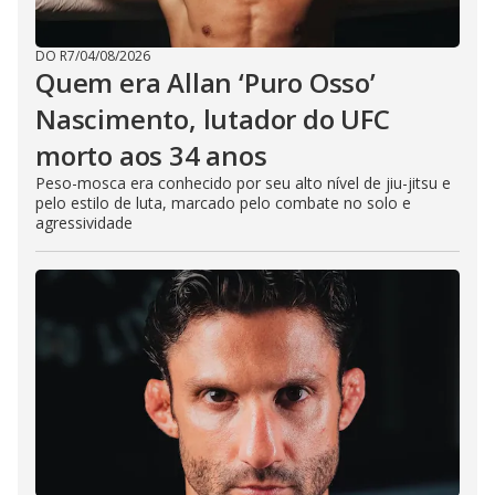
DO R7
/
04/08/2026
Quem era Allan ‘Puro Osso’
Nascimento, lutador do UFC
morto aos 34 anos
Peso-mosca era conhecido por seu alto nível de jiu-jitsu e
pelo estilo de luta, marcado pelo combate no solo e
agressividade