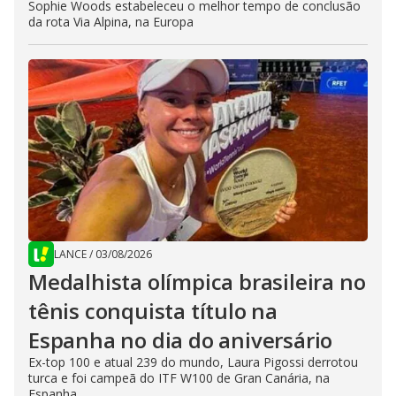
Sophie Woods estabeleceu o melhor tempo de conclusão
da rota Via Alpina, na Europa
LANCE
/
03/08/2026
Medalhista olímpica brasileira no
tênis conquista título na
Espanha no dia do aniversário
Ex-top 100 e atual 239 do mundo, Laura Pigossi derrotou
turca e foi campeã do ITF W100 de Gran Canária, na
Espanha