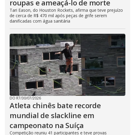
roupas e ameaçá-lo de morte
Tari Eason, do Houston Rockets, afirma que teve prejuízo
de cerca de R$ 470 mil após peças de grife serem
danificadas com água sanitária
DO R7
/
30/07/2026
Atleta chinês bate recorde
mundial de slackline em
campeonato na Suíça
Competição reuniu 41 participantes e teve provas