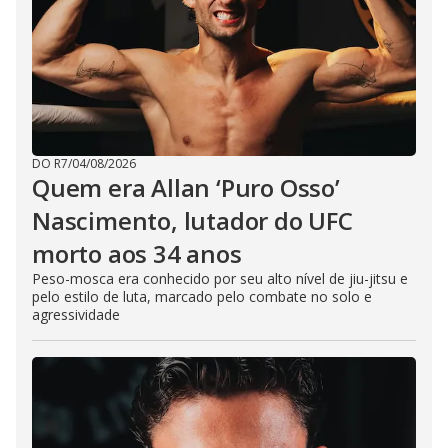
DO R7
/
04/08/2026
Quem era Allan ‘Puro Osso’
Nascimento, lutador do UFC
morto aos 34 anos
Peso-mosca era conhecido por seu alto nível de jiu-jitsu e
pelo estilo de luta, marcado pelo combate no solo e
agressividade