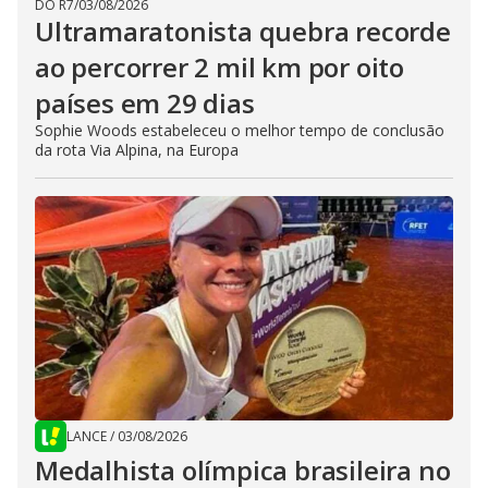
DO R7
/
03/08/2026
Ultramaratonista quebra recorde
ao percorrer 2 mil km por oito
países em 29 dias
Sophie Woods estabeleceu o melhor tempo de conclusão
da rota Via Alpina, na Europa
LANCE
/
03/08/2026
Medalhista olímpica brasileira no