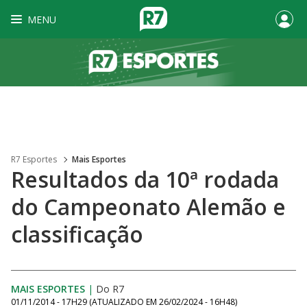
MENU
R7 Esportes
Mais Esportes
Resultados da 10ª rodada
do Campeonato Alemão e
classificação
MAIS ESPORTES
|
Do R7
01/11/2014 - 17H29
(ATUALIZADO EM
26/02/2024 - 16H48
)