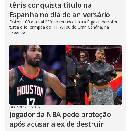
tênis conquista título na
Espanha no dia do aniversário
Ex-top 100 e atual 239 do mundo, Laura Pigossi derrotou
turca e foi campeã do ITF W100 de Gran Canária, na
Espanha
DO R7
/
01/08/2026
Jogador da NBA pede proteção
após acusar a ex de destruir