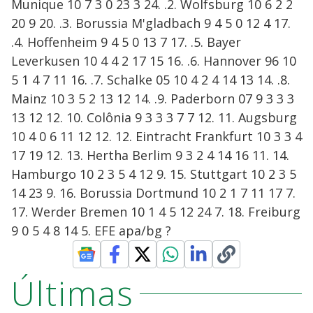
Munique 10 7 3 0 23 3 24. .2. Wolfsburg 10 6 2 2
20 9 20. .3. Borussia M'gladbach 9 4 5 0 12 4 17.
.4. Hoffenheim 9 4 5 0 13 7 17. .5. Bayer
Leverkusen 10 4 4 2 17 15 16. .6. Hannover 96 10
5 1 4 7 11 16. .7. Schalke 05 10 4 2 4 14 13 14. .8.
Mainz 10 3 5 2 13 12 14. .9. Paderborn 07 9 3 3 3
13 12 12. 10. Colônia 9 3 3 3 7 7 12. 11. Augsburg
10 4 0 6 11 12 12. 12. Eintracht Frankfurt 10 3 3 4
17 19 12. 13. Hertha Berlim 9 3 2 4 14 16 11. 14.
Hamburgo 10 2 3 5 4 12 9. 15. Stuttgart 10 2 3 5
14 23 9. 16. Borussia Dortmund 10 2 1 7 11 17 7.
17. Werder Bremen 10 1 4 5 12 24 7. 18. Freiburg
9 0 5 4 8 14 5. EFE apa/bg ?
Últimas