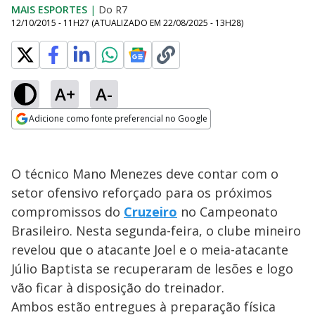
MAIS ESPORTES
|
Do R7
12/10/2015 - 11H27
(ATUALIZADO EM
22/08/2025 - 13H28
)
A+
A-
Adicione como fonte preferencial no Google
Opens in new window
O técnico Mano Menezes deve contar com o
setor ofensivo reforçado para os próximos
compromissos do
Cruzeiro
no Campeonato
Brasileiro. Nesta segunda-feira, o clube mineiro
revelou que o atacante Joel e o meia-atacante
Júlio Baptista se recuperaram de lesões e logo
vão ficar à disposição do treinador.
Ambos estão entregues à preparação física