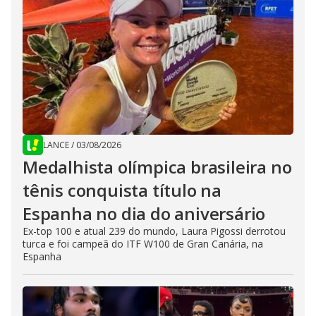
LANCE
/
03/08/2026
Medalhista olímpica brasileira no
tênis conquista título na
Espanha no dia do aniversário
Ex-top 100 e atual 239 do mundo, Laura Pigossi derrotou
turca e foi campeã do ITF W100 de Gran Canária, na
Espanha