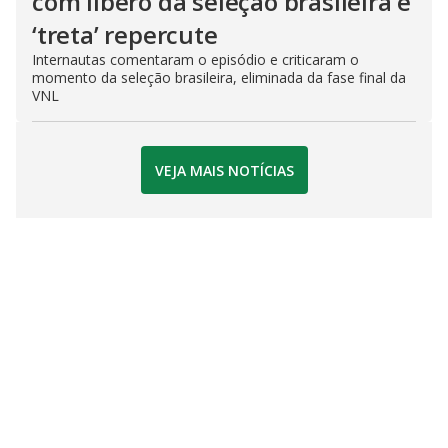
com líbero da seleção brasileira e
‘treta’ repercute
Internautas comentaram o episódio e criticaram o
momento da seleção brasileira, eliminada da fase final da
VNL
VEJA MAIS NOTÍCIAS