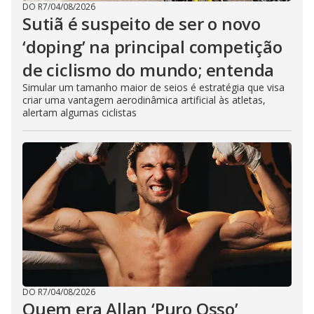
DO R7
/
04/08/2026
Sutiã é suspeito de ser o novo
‘doping’ na principal competição
de ciclismo do mundo; entenda
Simular um tamanho maior de seios é estratégia que visa
criar uma vantagem aerodinâmica artificial às atletas,
alertam algumas ciclistas
DO R7
/
04/08/2026
Quem era Allan ‘Puro Osso’