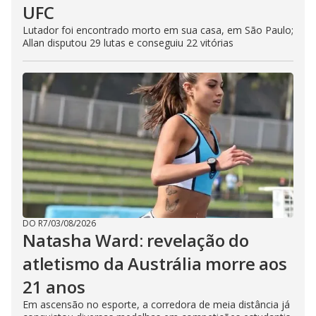
UFC
Lutador foi encontrado morto em sua casa, em São Paulo;
Allan disputou 29 lutas e conseguiu 22 vitórias
DO R7
/
03/08/2026
Natasha Ward: revelação do
atletismo da Austrália morre aos
21 anos
Em ascensão no esporte, a corredora de meia distância já