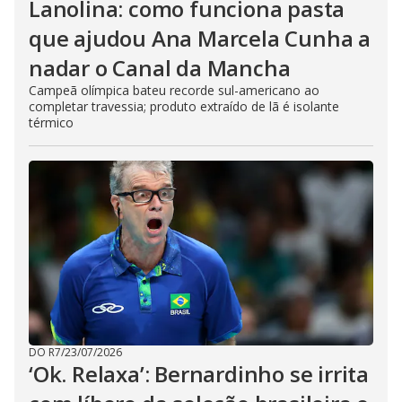
Lanolina: como funciona pasta
que ajudou Ana Marcela Cunha a
nadar o Canal da Mancha
Campeã olímpica bateu recorde sul-americano ao
completar travessia; produto extraído de lã é isolante
térmico
DO R7
/
23/07/2026
‘Ok. Relaxa’: Bernardinho se irrita