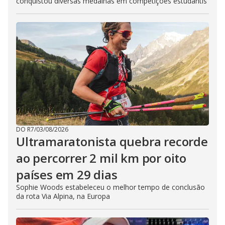
conquistou diversas medalhas em competições estudantis
DO R7
/
03/08/2026
Ultramaratonista quebra recorde
ao percorrer 2 mil km por oito
países em 29 dias
Sophie Woods estabeleceu o melhor tempo de conclusão
da rota Via Alpina, na Europa