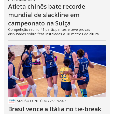
DO R7
/
30/07/2026
Atleta chinês bate recorde
mundial de slackline em
campeonato na Suíça
Competição reuniu 41 participantes e teve provas
disputadas sobre fitas instaladas a 20 metros de altura
ESTADÃO CONTEÚDO
/
25/07/2026
Brasil vence a Itália no tie-break