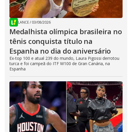
LANCE
/
03/08/2026
Medalhista olímpica brasileira no
tênis conquista título na
Espanha no dia do aniversário
Ex-top 100 e atual 239 do mundo, Laura Pigossi derrotou
turca e foi campeã do ITF W100 de Gran Canária, na
Espanha