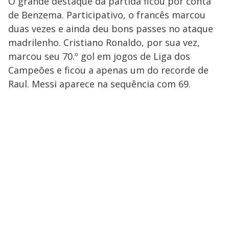
O grande destaque da partida ficou por conta
de Benzema. Participativo, o francês marcou
duas vezes e ainda deu bons passes no ataque
madrilenho. Cristiano Ronaldo, por sua vez,
marcou seu 70.º gol em jogos de Liga dos
Campeões e ficou a apenas um do recorde de
Raul. Messi aparece na sequência com 69.