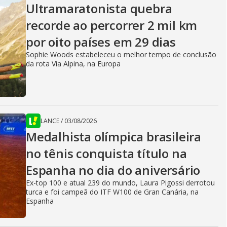
Ultramaratonista quebra
recorde ao percorrer 2 mil km
por oito países em 29 dias
Sophie Woods estabeleceu o melhor tempo de conclusão
da rota Via Alpina, na Europa
LANCE
/
03/08/2026
Medalhista olímpica brasileira
no tênis conquista título na
Espanha no dia do aniversário
Ex-top 100 e atual 239 do mundo, Laura Pigossi derrotou
turca e foi campeã do ITF W100 de Gran Canária, na
Espanha