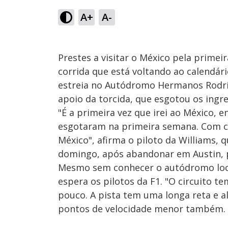
A+
A-
Prestes a visitar o México pela primeir
corrida que está voltando ao calendár
estreia no Autódromo Hermanos Rodrígu
apoio da torcida, que esgotou os ingr
"É a primeira vez que irei ao México, 
esgotaram na primeira semana. Com c
México", afirma o piloto da Williams, 
domingo, após abandonar em Austin, 
Mesmo sem conhecer o autódromo loca
espera os pilotos da F1. "O circuito 
pouco. A pista tem uma longa reta e a
pontos de velocidade menor também. Es