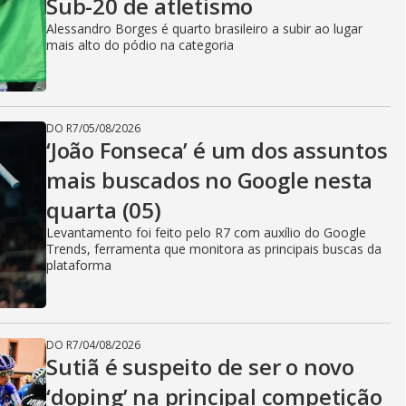
Sub-20 de atletismo
Alessandro Borges é quarto brasileiro a subir ao lugar
mais alto do pódio na categoria
DO R7
/
05/08/2026
‘João Fonseca’ é um dos assuntos
mais buscados no Google nesta
quarta (05)
Levantamento foi feito pelo R7 com auxílio do Google
Trends, ferramenta que monitora as principais buscas da
plataforma
DO R7
/
04/08/2026
Sutiã é suspeito de ser o novo
‘doping’ na principal competição