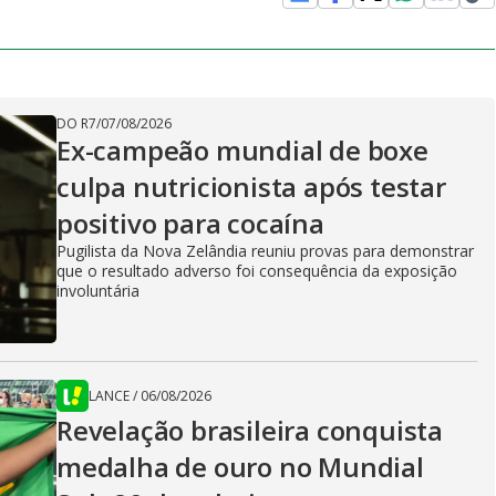
DO R7
/
07/08/2026
Ex-campeão mundial de boxe
culpa nutricionista após testar
positivo para cocaína
Pugilista da Nova Zelândia reuniu provas para demonstrar
que o resultado adverso foi consequência da exposição
involuntária
LANCE
/
06/08/2026
Revelação brasileira conquista
medalha de ouro no Mundial