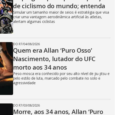
de ciclismo do mundo; entenda
Simular um tamanho maior de seios é estratégia que visa
criar uma vantagem aerodinâmica artificial às atletas,
alertam algumas ciclistas
DO R7
/
04/08/2026
Quem era Allan ‘Puro Osso’
Nascimento, lutador do UFC
morto aos 34 anos
Peso-mosca era conhecido por seu alto nível de jiu-jitsu e
pelo estilo de luta, marcado pelo combate no solo e
agressividade
DO R7
/
03/08/2026
Morre, aos 34 anos, Allan ‘Puro