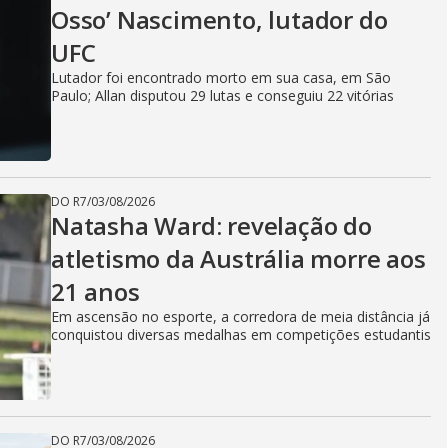
Osso’ Nascimento, lutador do
UFC
Lutador foi encontrado morto em sua casa, em São
Paulo; Allan disputou 29 lutas e conseguiu 22 vitórias
DO R7
/
03/08/2026
Natasha Ward: revelação do
atletismo da Austrália morre aos
21 anos
Em ascensão no esporte, a corredora de meia distância já
conquistou diversas medalhas em competições estudantis
DO R7
/
03/08/2026