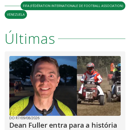
FIFA (FÉDÉRATION INTERNATIONALE DE FOOTBALL ASSOCIATION)
VENEZUELA
Últimas
DO R7
/
09/08/2026
Dean Fuller entra para a história