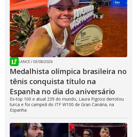
LANCE
/
03/08/2026
Medalhista olímpica brasileira no
tênis conquista título na
Espanha no dia do aniversário
Ex-top 100 e atual 239 do mundo, Laura Pigossi derrotou
turca e foi campeã do ITF W100 de Gran Canária, na
Espanha