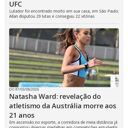
UFC
Lutador foi encontrado morto em sua casa, em São Paulo;
Allan disputou 29 lutas e conseguiu 22 vitórias
DO R7
/
03/08/2026
Natasha Ward: revelação do
atletismo da Austrália morre aos
21 anos
Em ascensão no esporte, a corredora de meia distância já
conquistou diversas medalhas em competições estudantis