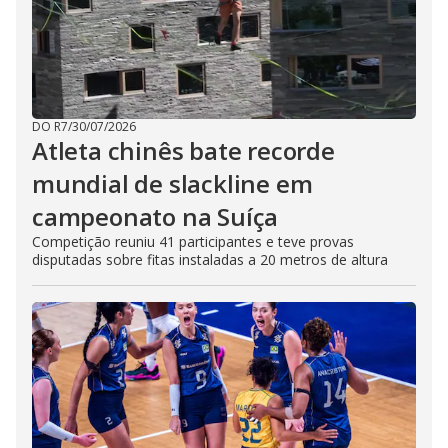
DO R7
/
30/07/2026
Atleta chinês bate recorde
mundial de slackline em
campeonato na Suíça
Competição reuniu 41 participantes e teve provas
disputadas sobre fitas instaladas a 20 metros de altura