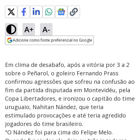
A+
A-
Adicione como fonte preferencial no Google
Opens in new window
Em clima de desabafo, após a vitória por 3 a 2
sobre o Peñarol, o goleiro Fernando Prass
confirmou agressões que sofreu na confusão ao
fim da partida disputada em Montevidéu, pela
Copa Libertadores, e ironizou o capitão do time
uruguaio, Nahitan Nández, que teria
estimulado provocações e até teria agredido
jogadores do time brasileiro.
"O Nández foi para cima do Felipe Melo.