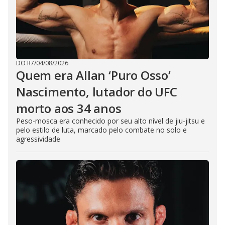
DO R7
/
04/08/2026
Quem era Allan ‘Puro Osso’
Nascimento, lutador do UFC
morto aos 34 anos
Peso-mosca era conhecido por seu alto nível de jiu-jitsu e
pelo estilo de luta, marcado pelo combate no solo e
agressividade