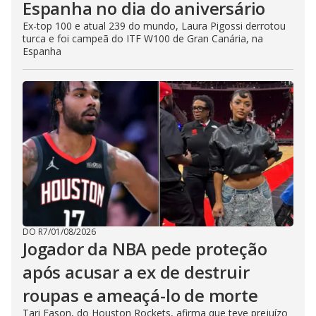
Espanha no dia do aniversário
Ex-top 100 e atual 239 do mundo, Laura Pigossi derrotou
turca e foi campeã do ITF W100 de Gran Canária, na
Espanha
DO R7
/
01/08/2026
Jogador da NBA pede proteção
após acusar a ex de destruir
roupas e ameaçá-lo de morte
Tari Eason, do Houston Rockets, afirma que teve prejuízo