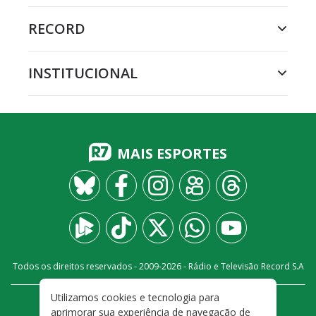
RECORD
INSTITUCIONAL
MAIS ESPORTES
Todos os direitos reservados - 2009-
2026
- Rádio e Televisão Record S.A
Utilizamos cookies e tecnologia para
CARREIRA
FALE CONOSCO
PRIVACIDADE
aprimorar sua experiência de navegação de