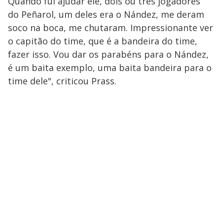
Quando fui ajudar ele, dois ou três jogadores
do Peñarol, um deles era o Nández, me deram
soco na boca, me chutaram. Impressionante ver
o capitão do time, que é a bandeira do time,
fazer isso. Vou dar os parabéns para o Nández,
é um baita exemplo, uma baita bandeira para o
time dele", criticou Prass.