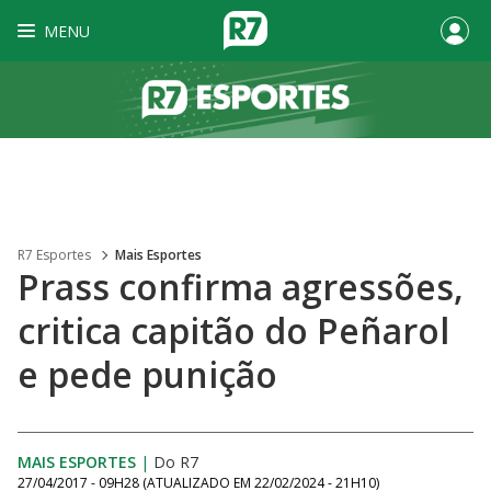
MENU
R7 Esportes
Mais Esportes
Prass confirma agressões,
critica capitão do Peñarol
e pede punição
MAIS ESPORTES
|
Do R7
27/04/2017 - 09H28
(ATUALIZADO EM
22/02/2024 - 21H10
)