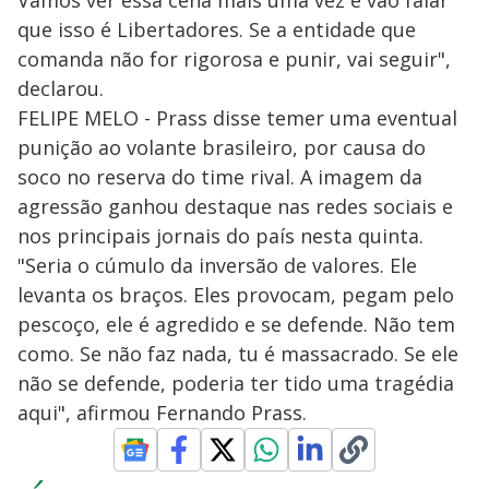
Vamos ver essa cena mais uma vez e vão falar
que isso é Libertadores. Se a entidade que
comanda não for rigorosa e punir, vai seguir",
declarou.
FELIPE MELO - Prass disse temer uma eventual
punição ao volante brasileiro, por causa do
soco no reserva do time rival. A imagem da
agressão ganhou destaque nas redes sociais e
nos principais jornais do país nesta quinta.
"Seria o cúmulo da inversão de valores. Ele
levanta os braços. Eles provocam, pegam pelo
pescoço, ele é agredido e se defende. Não tem
como. Se não faz nada, tu é massacrado. Se ele
não se defende, poderia ter tido uma tragédia
aqui", afirmou Fernando Prass.