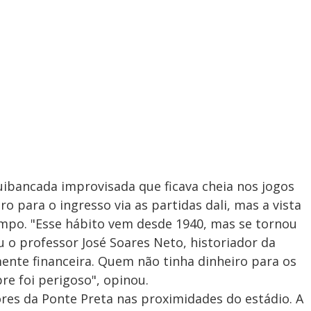
uibancada improvisada que ficava cheia nos jogos
o para o ingresso via as partidas dali, mas a vista
ampo. "Esse hábito vem desde 1940, mas se tornou
u o professor José Soares Neto, historiador da
mente financeira. Quem não tinha dinheiro para os
re foi perigoso", opinou.
res da Ponte Preta nas proximidades do estádio. A