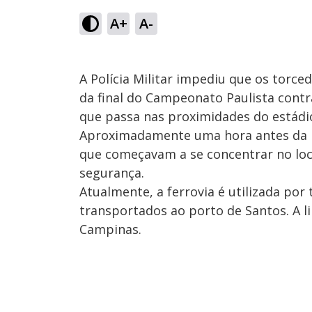
A+
A-
A Polícia Militar impediu que os torce
da final do Campeonato Paulista contr
que passa nas proximidades do estádio
Aproximadamente uma hora antes da pa
que começavam a se concentrar no loc
segurança.
Atualmente, a ferrovia é utilizada por
transportados ao porto de Santos. A lin
Campinas.