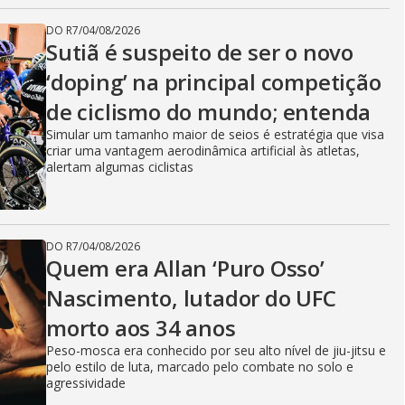
DO R7
/
04/08/2026
Sutiã é suspeito de ser o novo
‘doping’ na principal competição
de ciclismo do mundo; entenda
Simular um tamanho maior de seios é estratégia que visa
criar uma vantagem aerodinâmica artificial às atletas,
alertam algumas ciclistas
DO R7
/
04/08/2026
Quem era Allan ‘Puro Osso’
Nascimento, lutador do UFC
morto aos 34 anos
Peso-mosca era conhecido por seu alto nível de jiu-jitsu e
pelo estilo de luta, marcado pelo combate no solo e
agressividade