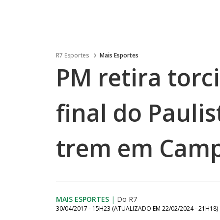
R7 Esportes
Mais Esportes
PM retira torc
final do Pauli
trem em Camp
MAIS ESPORTES
|
Do R7
30/04/2017 - 15H23
(ATUALIZADO EM
22/02/2024 - 21H18
)