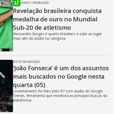
LANCE
/
06/08/2026
Revelação brasileira conquista
medalha de ouro no Mundial
Sub-20 de atletismo
Alessandro Borges é quarto brasileiro a subir ao lugar
mais alto do pódio na categoria
DO R7
/
05/08/2026
‘João Fonseca’ é um dos assuntos
mais buscados no Google nesta
quarta (05)
Levantamento foi feito pelo R7 com auxílio do Google
Trends, ferramenta que monitora as principais buscas da
plataforma