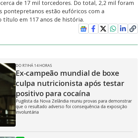
erca de 17 mil torcedores. Do total, 2,2 mil foram
Os pontepretanos estão eufóricos com a
 título em 117 anos de história.
DO R7
/
HÁ 14 HORAS
Ex-campeão mundial de boxe
culpa nutricionista após testar
positivo para cocaína
Pugilista da Nova Zelândia reuniu provas para demonstrar
que o resultado adverso foi consequência da exposição
involuntária