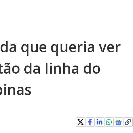
ida que queria ver
stão da linha do
inas