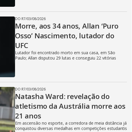
DO R7
/
03/08/2026
Morre, aos 34 anos, Allan ‘Puro
Osso’ Nascimento, lutador do
UFC
Lutador foi encontrado morto em sua casa, em São
Paulo; Allan disputou 29 lutas e conseguiu 22 vitórias
DO R7
/
03/08/2026
Natasha Ward: revelação do
atletismo da Austrália morre aos
21 anos
Em ascensão no esporte, a corredora de meia distância já
conquistou diversas medalhas em competições estudantis