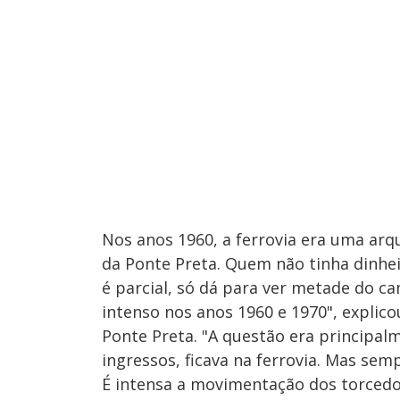
Nos anos 1960, a ferrovia era uma arq
da Ponte Preta. Quem não tinha dinheir
é parcial, só dá para ver metade do c
intenso nos anos 1960 e 1970", explico
Ponte Preta. "A questão era principal
ingressos, ficava na ferrovia. Mas semp
É intensa a movimentação dos torcedo