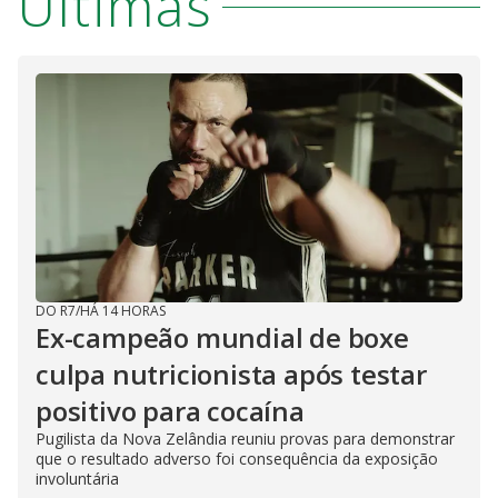
Últimas
DO R7
/
HÁ 14 HORAS
Ex-campeão mundial de boxe
culpa nutricionista após testar
positivo para cocaína
Pugilista da Nova Zelândia reuniu provas para demonstrar
que o resultado adverso foi consequência da exposição
involuntária