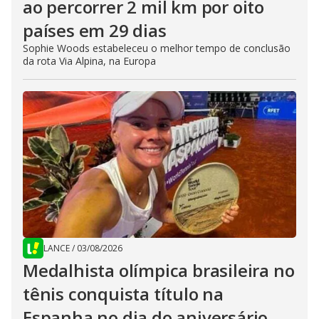
ao percorrer 2 mil km por oito
países em 29 dias
Sophie Woods estabeleceu o melhor tempo de conclusão
da rota Via Alpina, na Europa
LANCE
/
03/08/2026
Medalhista olímpica brasileira no
tênis conquista título na
Espanha no dia do aniversário