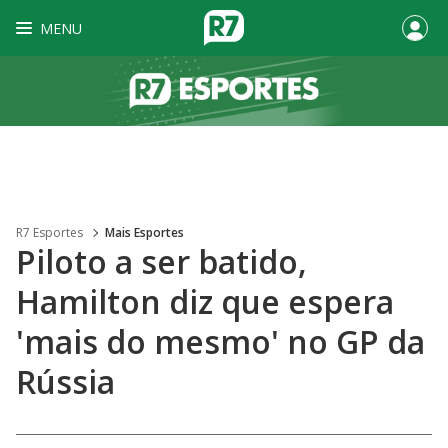
MENU
R7 Esportes
Mais Esportes
Piloto a ser batido,
Hamilton diz que espera
'mais do mesmo' no GP da
Rússia