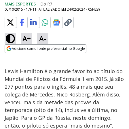
MAIS ESPORTES
|
Do R7
05/10/2015 - 17H11
(ATUALIZADO EM
24/02/2024 - 05H23
)
A+
A-
Adicione como fonte preferencial no Google
Opens in new window
Lewis Hamilton é o grande favorito ao título do
Mundial de Pilotos da Fórmula 1 em 2015. Já são
277 pontos para o inglês, 48 a mais que seu
colega de Mercedes, Nico Rosberg. Além disso,
venceu mais da metade das provas da
temporada (oito de 14), inclusive a última, no
Japão. Para o GP da Rússia, neste domingo,
então, o piloto só espera "mais do mesmo".