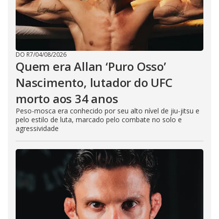
DO R7
/
04/08/2026
Quem era Allan ‘Puro Osso’
Nascimento, lutador do UFC
morto aos 34 anos
Peso-mosca era conhecido por seu alto nível de jiu-jitsu e
pelo estilo de luta, marcado pelo combate no solo e
agressividade