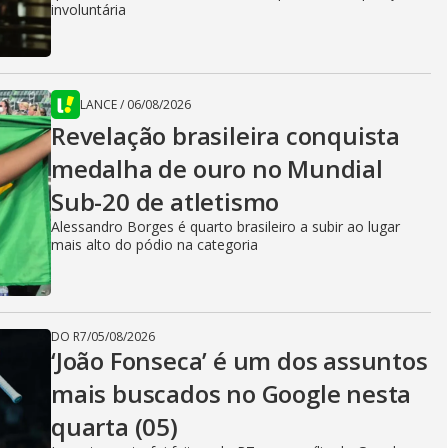
involuntária
LANCE
/
06/08/2026
Revelação brasileira conquista
medalha de ouro no Mundial
Sub-20 de atletismo
Alessandro Borges é quarto brasileiro a subir ao lugar
mais alto do pódio na categoria
DO R7
/
05/08/2026
‘João Fonseca’ é um dos assuntos
mais buscados no Google nesta
quarta (05)