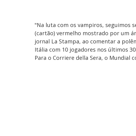
"Na luta com os vampiros, seguimos se
(cartão) vermelho mostrado por um árb
jornal La Stampa, ao comentar a polêm
Itália com 10 jogadores nos últimos 3
Para o Corriere della Sera, o Mundial