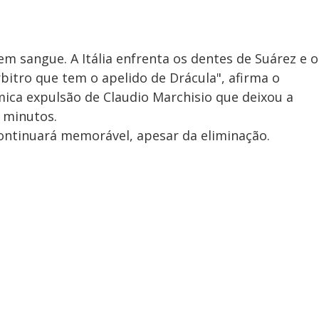
m sangue. A Itália enfrenta os dentes de Suárez e o
itro que tem o apelido de Drácula", afirma o
ica expulsão de Claudio Marchisio que deixou a
0 minutos.
 continuará memorável, apesar da eliminação.