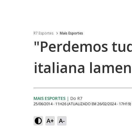
R7 Esportes
Mais Esportes
"Perdemos tud
italiana lame
MAIS ESPORTES
|
Do R7
25/06/2014 - 11H26
(ATUALIZADO EM
26/02/2024 - 17H19
)
A+
A-