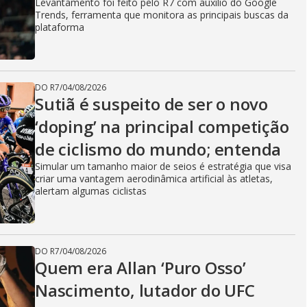
Levantamento foi feito pelo R7 com auxílio do Google
Trends, ferramenta que monitora as principais buscas da
plataforma
DO R7
/
04/08/2026
Sutiã é suspeito de ser o novo
‘doping’ na principal competição
de ciclismo do mundo; entenda
Simular um tamanho maior de seios é estratégia que visa
criar uma vantagem aerodinâmica artificial às atletas,
alertam algumas ciclistas
DO R7
/
04/08/2026
Quem era Allan ‘Puro Osso’
Nascimento, lutador do UFC