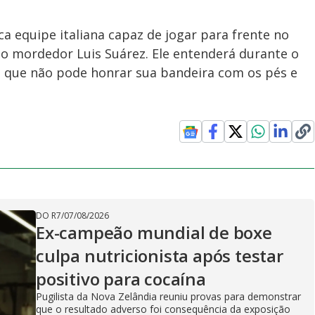
ca equipe italiana capaz de jogar para frente no
do mordedor Luis Suárez. Ele entenderá durante o
 que não pode honrar sua bandeira com os pés e
DO R7
/
07/08/2026
Ex-campeão mundial de boxe
culpa nutricionista após testar
positivo para cocaína
Pugilista da Nova Zelândia reuniu provas para demonstrar
que o resultado adverso foi consequência da exposição