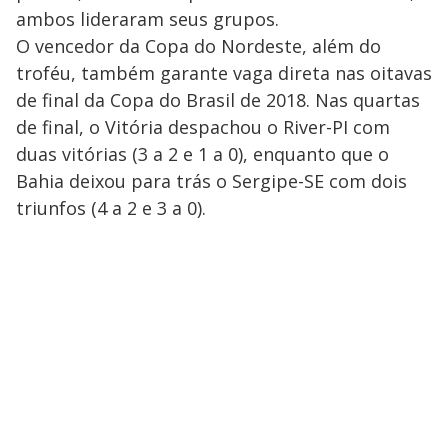
ambos lideraram seus grupos.
O vencedor da Copa do Nordeste, além do
troféu, também garante vaga direta nas oitavas
de final da Copa do Brasil de 2018. Nas quartas
de final, o Vitória despachou o River-PI com
duas vitórias (3 a 2 e 1 a 0), enquanto que o
Bahia deixou para trás o Sergipe-SE com dois
triunfos (4 a 2 e 3 a 0).