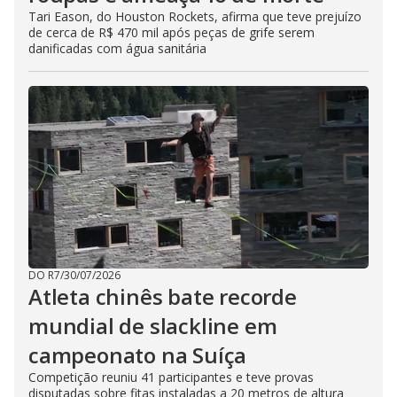
Tari Eason, do Houston Rockets, afirma que teve prejuízo
de cerca de R$ 470 mil após peças de grife serem
danificadas com água sanitária
DO R7
/
30/07/2026
Atleta chinês bate recorde
mundial de slackline em
campeonato na Suíça
Competição reuniu 41 participantes e teve provas
disputadas sobre fitas instaladas a 20 metros de altura