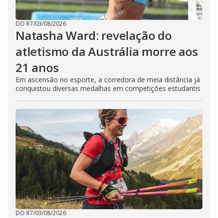
DO R7
/
03/08/2026
Natasha Ward: revelação do
atletismo da Austrália morre aos
21 anos
Em ascensão no esporte, a corredora de meia distância já
conquistou diversas medalhas em competições estudantis
DO R7
/
03/08/2026