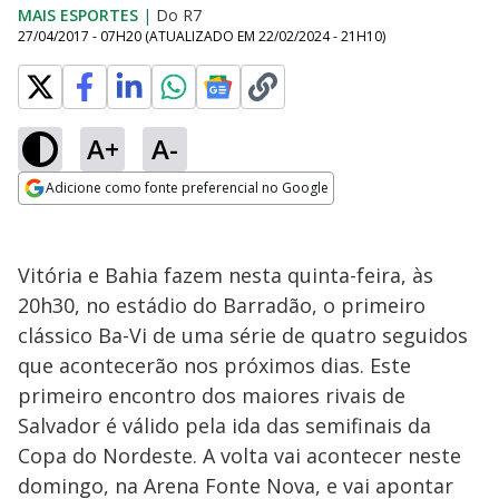
MAIS ESPORTES
|
Do R7
27/04/2017 - 07H20
(ATUALIZADO EM
22/02/2024 - 21H10
)
A+
A-
Adicione como fonte preferencial no Google
Opens in new window
Vitória e Bahia fazem nesta quinta-feira, às
20h30, no estádio do Barradão, o primeiro
clássico Ba-Vi de uma série de quatro seguidos
que acontecerão nos próximos dias. Este
primeiro encontro dos maiores rivais de
Salvador é válido pela ida das semifinais da
Copa do Nordeste. A volta vai acontecer neste
domingo, na Arena Fonte Nova, e vai apontar