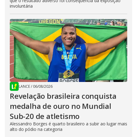
que o resultado adverso foi consequência da exposição
involuntária
LANCE
/
06/08/2026
Revelação brasileira conquista
medalha de ouro no Mundial
Sub-20 de atletismo
Alessandro Borges é quarto brasileiro a subir ao lugar mais
alto do pódio na categoria