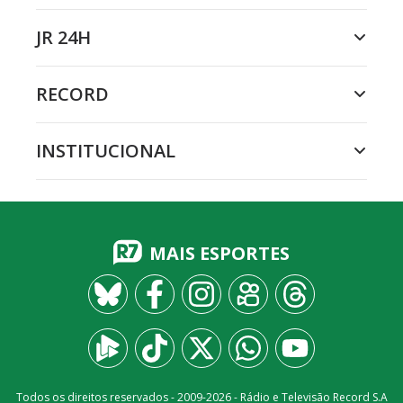
JR 24H
RECORD
INSTITUCIONAL
MAIS ESPORTES
Todos os direitos reservados - 2009-
2026
- Rádio e Televisão Record S.A