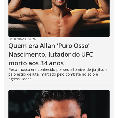
DO R7
/
04/08/2026
Quem era Allan ‘Puro Osso’
Nascimento, lutador do UFC
morto aos 34 anos
Peso-mosca era conhecido por seu alto nível de jiu-jitsu e
pelo estilo de luta, marcado pelo combate no solo e
agressividade