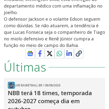
departamento médico com uma inflamação no
joelho.
O defensor Jackson e o volante Edson seguem
como dúvidas. Se não atuarem, a tendência é
que Lucas Fonseca seja o companheiro de Tiago
no miolo defensivo e Renê Júnior cumpra a
função no meio de campo do Bahia.
Últimas
LIVE BASKETBALL BR
/
08/08/2026
NBB terá 18 times, temporada
2026-2027 começa dia em
outubro