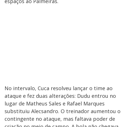
espaços ao Palmeiras.
No intervalo, Cuca resolveu lançar o time ao
ataque e fez duas alterações: Dudu entrou no
lugar de Matheus Sales e Rafael Marques
substituiu Alecsandro. O treinador aumentou o
contingente no ataque, mas faltava poder de
criação no meio de campo. A bola não chegava