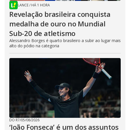
LANCE
/
HÁ 1 HORA
Revelação brasileira conquista
medalha de ouro no Mundial
Sub-20 de atletismo
Alessandro Borges é quarto brasileiro a subir ao lugar mais
alto do pódio na categoria
DO R7
/
05/08/2026
‘João Fonseca’ é um dos assuntos