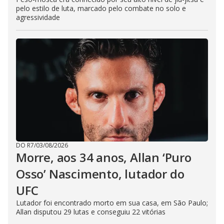
pelo estilo de luta, marcado pelo combate no solo e
agressividade
DO R7
/
03/08/2026
Morre, aos 34 anos, Allan ‘Puro
Osso’ Nascimento, lutador do
UFC
Lutador foi encontrado morto em sua casa, em São Paulo;
Allan disputou 29 lutas e conseguiu 22 vitórias