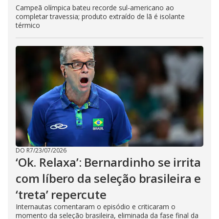
Campeã olímpica bateu recorde sul-americano ao
completar travessia; produto extraído de lã é isolante
térmico
DO R7
/
23/07/2026
‘Ok. Relaxa’: Bernardinho se irrita
com líbero da seleção brasileira e
‘treta’ repercute
Internautas comentaram o episódio e criticaram o
momento da seleção brasileira, eliminada da fase final da