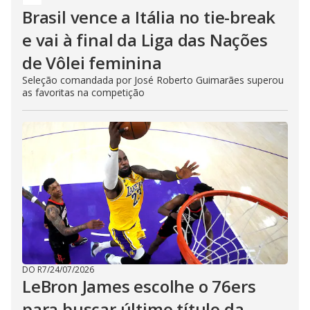
Brasil vence a Itália no tie-break
e vai à final da Liga das Nações
de Vôlei feminina
Seleção comandada por José Roberto Guimarães superou
as favoritas na competição
DO R7
/
24/07/2026
LeBron James escolhe o 76ers
para buscar último título da