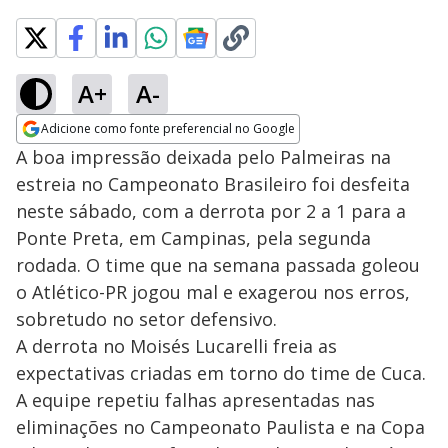
A+
A-
Adicione como fonte preferencial no Google
Opens in new window
A boa impressão deixada pelo Palmeiras na
estreia no Campeonato Brasileiro foi desfeita
neste sábado, com a derrota por 2 a 1 para a
Ponte Preta, em Campinas, pela segunda
rodada. O time que na semana passada goleou
o Atlético-PR jogou mal e exagerou nos erros,
sobretudo no setor defensivo.
A derrota no Moisés Lucarelli freia as
expectativas criadas em torno do time de Cuca.
A equipe repetiu falhas apresentadas nas
eliminações no Campeonato Paulista e na Copa