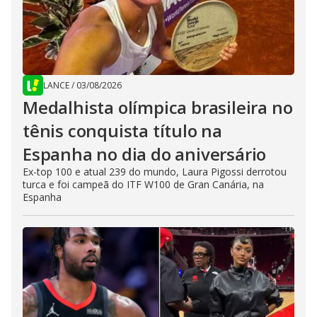
LANCE
/
03/08/2026
Medalhista olímpica brasileira no
tênis conquista título na
Espanha no dia do aniversário
Ex-top 100 e atual 239 do mundo, Laura Pigossi derrotou
turca e foi campeã do ITF W100 de Gran Canária, na
Espanha