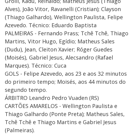
Grolli, Kadu, Reinaldo; Matheus Jesus (Thiago
Alves), João Vitor, Ravanelli (Cristian); Clayson
(Thiago Galhardo), Wellington Paulista, Felipe
Azevedo. Técnico: Eduardo Baptista
PALMEIRAS - Fernando Prass; Tchê Tchê, Thiago
Martins, Vitor Hugo, Egídio; Matheus Sales
(Dudu), Jean, Cleiton Xavier; Róger Guedes
(Moisés), Gabriel Jesus, Alecsandro (Rafael
Marques). Técnico: Cuca
GOLS - Felipe Azevedo, aos 23 e aos 32 minutos
do primeiro tempo; Moisés, aos 44 minutos do
segundo tempo.
ÁRBITRO Leandro Pedro Vuaden (RS)
CARTÕES AMARELOS - Wellington Paulista e
Thiago Galhardo (Ponte Preta); Matheus Sales,
Tchê Tchê e Thiago Martins e Gabriel Jesus
(Palmeiras).