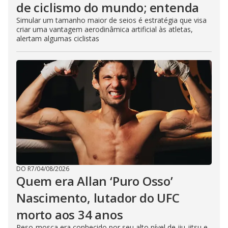
de ciclismo do mundo; entenda
Simular um tamanho maior de seios é estratégia que visa
criar uma vantagem aerodinâmica artificial às atletas,
alertam algumas ciclistas
DO R7
/
04/08/2026
Quem era Allan ‘Puro Osso’
Nascimento, lutador do UFC
morto aos 34 anos
Peso-mosca era conhecido por seu alto nível de jiu-jitsu e