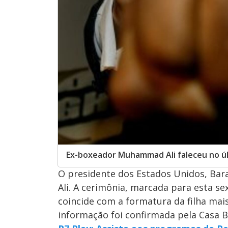
Ex-boxeador Muhammad Ali faleceu no ú
O presidente dos Estados Unidos, Ba
Ali. A cerimônia, marcada para esta sex
coincide com a formatura da filha mai
informação foi confirmada pela Casa Br