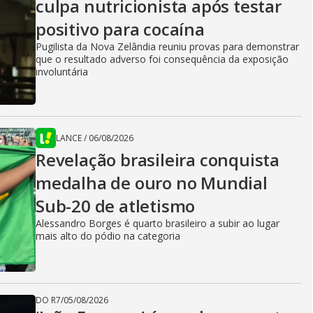
culpa nutricionista após testar
positivo para cocaína
Pugilista da Nova Zelândia reuniu provas para demonstrar
que o resultado adverso foi consequência da exposição
involuntária
LANCE
/
06/08/2026
Revelação brasileira conquista
medalha de ouro no Mundial
Sub-20 de atletismo
Alessandro Borges é quarto brasileiro a subir ao lugar
mais alto do pódio na categoria
DO R7
/
05/08/2026