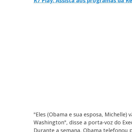
R7 Play: Assista aos programas da R
"Eles (Obama e sua esposa, Michelle) 
Washington", disse a porta-voz do Exe
Durante a semana, Obama telefonou par