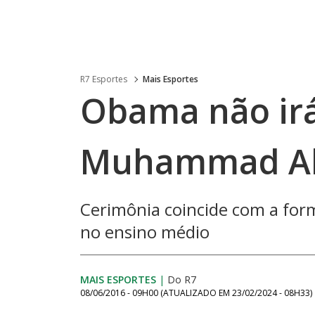
R7 Esportes
Mais Esportes
Obama não irá
Muhammad Ali 
Cerimônia coincide com a form
no ensino médio
MAIS ESPORTES
|
Do R7
08/06/2016 - 09H00
(ATUALIZADO EM
23/02/2024 - 08H33
)