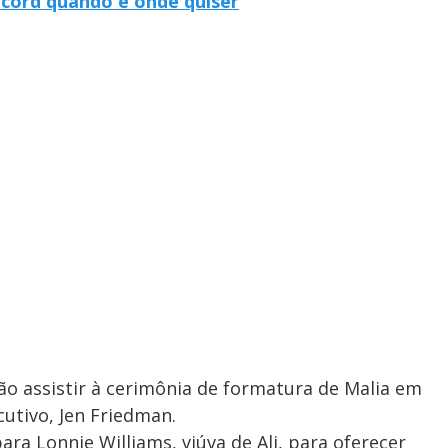
ecord quando e onde quiser
vão assistir à cerimônia de formatura de Malia em
cutivo, Jen Friedman.
a Lonnie Williams, viúva de Ali, para oferecer