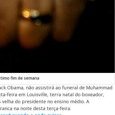
ltimo fim de semana
rack Obama, não assistirá ao funeral de Muhammad
ta-feira em Louisville, terra natal do boxeador,
s velha do presidente no ensino médio. A
anca na noite desta terça-feira.