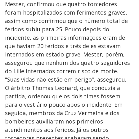
Mester, confirmou que quatro torcedores
foram hospitalizados com ferimentos graves,
assim como confirmou que o número total de
feridos subiu para 25. Pouco depois do
incidente, as primeiras informações eram de
que haviam 20 feridos e três deles estavam
internados em estado grave. Mester, porém,
assegurou que nenhum dos quatro seguidores
do Lille internados correm risco de morte.
"Suas vidas não estão em perigo", assegurou.
O árbitro Thomas Leonard, que conduzia a
partida, ordenou que os dois times fossem
para o vestiário pouco após o incidente. Em
seguida, membros da Cruz Vermelha e dos
bombeiros auxiliaram nos primeiros
atendimentos aos feridos. Já os outros
torcedores presentes acabaram sendo