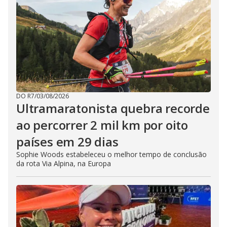
DO R7
/
03/08/2026
Ultramaratonista quebra recorde
ao percorrer 2 mil km por oito
países em 29 dias
Sophie Woods estabeleceu o melhor tempo de conclusão
da rota Via Alpina, na Europa