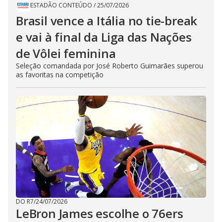
ESTADÃO CONTEÚDO
/
25/07/2026
Brasil vence a Itália no tie-break
e vai à final da Liga das Nações
de Vôlei feminina
Seleção comandada por José Roberto Guimarães superou
as favoritas na competição
DO R7
/
24/07/2026
LeBron James escolhe o 76ers