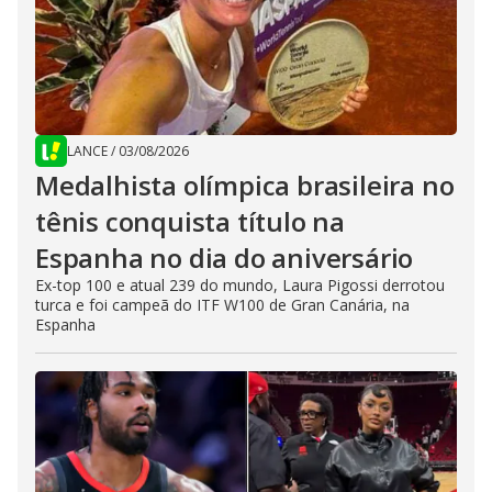
LANCE
/
03/08/2026
Medalhista olímpica brasileira no
tênis conquista título na
Espanha no dia do aniversário
Ex-top 100 e atual 239 do mundo, Laura Pigossi derrotou
turca e foi campeã do ITF W100 de Gran Canária, na
Espanha