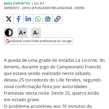
MAIS ESPORTES
|
Do R7
30/09/2017 - 22H12
(ATUALIZADO EM
22/02/2024 - 23H35
)
A+
A-
Adicione como fonte preferencial no Google
Opens in new window
A queda de uma grade do estádio La Licorne, do
Amiens, durante jogo do Campeonato Francês
que estava sendo realizado neste sábado,
deixou 25 torcedores do Lille feridos, segundo
nova confirmação feita por autoridades
francesas nesta noite. Deste 25, quatro estão
em estado grave.
O problema aconteceu aos 16 minutos do