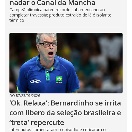
nadar o Canal da Mancha
Campeã olímpica bateu recorde sul-americano ao
completar travessia; produto extraído de lã é isolante
térmico
DO R7
/
23/07/2026
‘Ok. Relaxa’: Bernardinho se irrita
com líbero da seleção brasileira e
‘treta’ repercute
Internautas comentaram o episódio e criticaram o