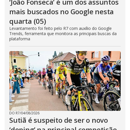
‘João Fonseca’ é um dos assuntos
mais buscados no Google nesta
quarta (05)
Levantamento foi feito pelo R7 com auxílio do Google
Trends, ferramenta que monitora as principais buscas da
plataforma
DO R7
/
04/08/2026
Sutiã é suspeito de ser o novo
‘doping’ na principal competição