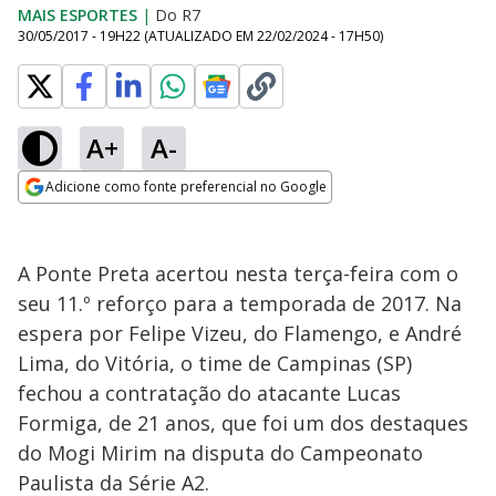
MAIS ESPORTES
|
Do R7
30/05/2017 - 19H22
(ATUALIZADO EM
22/02/2024 - 17H50
)
A+
A-
Adicione como fonte preferencial no Google
Opens in new window
A Ponte Preta acertou nesta terça-feira com o
seu 11.º reforço para a temporada de 2017. Na
espera por Felipe Vizeu, do Flamengo, e André
Lima, do Vitória, o time de Campinas (SP)
fechou a contratação do atacante Lucas
Formiga, de 21 anos, que foi um dos destaques
do Mogi Mirim na disputa do Campeonato
Paulista da Série A2.