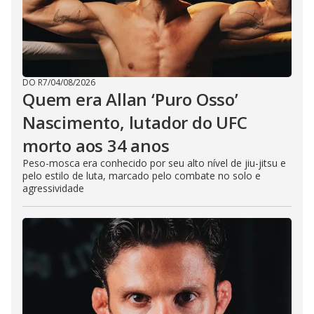
DO R7
/
04/08/2026
Quem era Allan ‘Puro Osso’
Nascimento, lutador do UFC
morto aos 34 anos
Peso-mosca era conhecido por seu alto nível de jiu-jitsu e
pelo estilo de luta, marcado pelo combate no solo e
agressividade