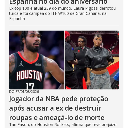
Espanha no dia do aniversário
Ex-top 100 e atual 239 do mundo, Laura Pigossi derrotou
turca e foi campeã do ITF W100 de Gran Canária, na
Espanha
DO R7
/
01/08/2026
Jogador da NBA pede proteção
após acusar a ex de destruir
roupas e ameaçá-lo de morte
Tari Eason, do Houston Rockets, afirma que teve prejuízo