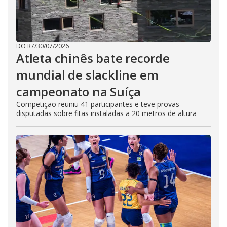
DO R7
/
30/07/2026
Atleta chinês bate recorde
mundial de slackline em
campeonato na Suíça
Competição reuniu 41 participantes e teve provas
disputadas sobre fitas instaladas a 20 metros de altura