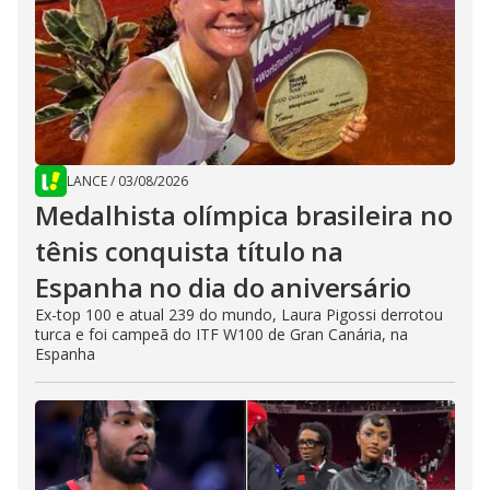
LANCE
/
03/08/2026
Medalhista olímpica brasileira no
tênis conquista título na
Espanha no dia do aniversário
Ex-top 100 e atual 239 do mundo, Laura Pigossi derrotou
turca e foi campeã do ITF W100 de Gran Canária, na
Espanha