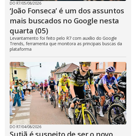
DO R7
/
05/08/2026
‘João Fonseca’ é um dos assuntos
mais buscados no Google nesta
quarta (05)
Levantamento foi feito pelo R7 com auxílio do Google
Trends, ferramenta que monitora as principais buscas da
plataforma
DO R7
/
04/08/2026
Sutiã é suspeito de ser o novo