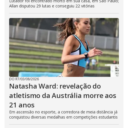
Lutador foi encontrado morto em sua casa, em São Paulo;
Allan disputou 29 lutas e conseguiu 22 vitórias
DO R7
/
03/08/2026
Natasha Ward: revelação do
atletismo da Austrália morre aos
21 anos
Em ascensão no esporte, a corredora de meia distância já
conquistou diversas medalhas em competições estudantis