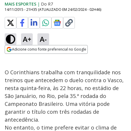
MAIS ESPORTES
|
Do R7
14/11/2015 - 21H35
(ATUALIZADO EM
24/02/2024 - 02H46
)
A+
A-
Adicione como fonte preferencial no Google
Opens in new window
O Corinthians trabalha com tranquilidade nos
treinos que antecedem o duelo contra o Vasco,
nesta quinta-feira, às 22 horas, no estádio de
São Januário, no Rio, pela 35.ª rodada do
Campeonato Brasileiro. Uma vitória pode
garantir o título com três rodadas de
antecedência.
No entanto, o time prefere evitar o clima de