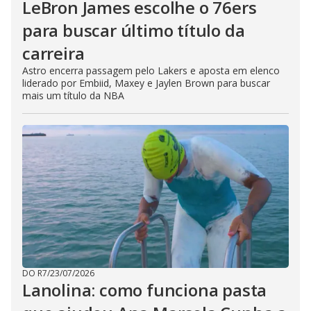
LeBron James escolhe o 76ers
para buscar último título da
carreira
Astro encerra passagem pelo Lakers e aposta em elenco
liderado por Embiid, Maxey e Jaylen Brown para buscar
mais um título da NBA
DO R7
/
23/07/2026
Lanolina: como funciona pasta