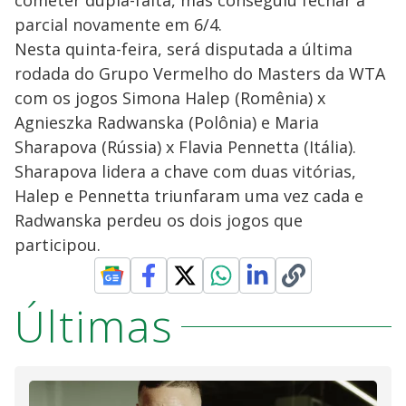
cometer dupla-falta, mas conseguiu fechar a
parcial novamente em 6/4.
Nesta quinta-feira, será disputada a última
rodada do Grupo Vermelho do Masters da WTA
com os jogos Simona Halep (Romênia) x
Agnieszka Radwanska (Polônia) e Maria
Sharapova (Rússia) x Flavia Pennetta (Itália).
Sharapova lidera a chave com duas vitórias,
Halep e Pennetta triunfaram uma vez cada e
Radwanska perdeu os dois jogos que
participou.
Últimas