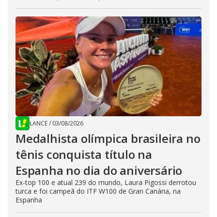
LANCE
/
03/08/2026
Medalhista olímpica brasileira no
tênis conquista título na
Espanha no dia do aniversário
Ex-top 100 e atual 239 do mundo, Laura Pigossi derrotou
turca e foi campeã do ITF W100 de Gran Canária, na
Espanha