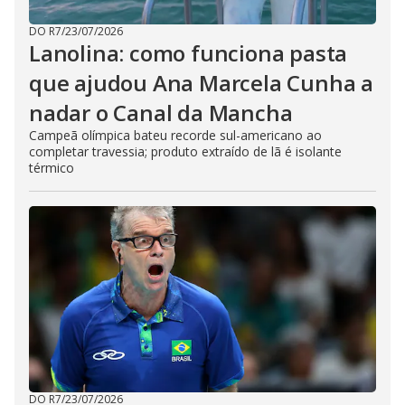
DO R7
/
23/07/2026
Lanolina: como funciona pasta
que ajudou Ana Marcela Cunha a
nadar o Canal da Mancha
Campeã olímpica bateu recorde sul-americano ao
completar travessia; produto extraído de lã é isolante
térmico
DO R7
/
23/07/2026