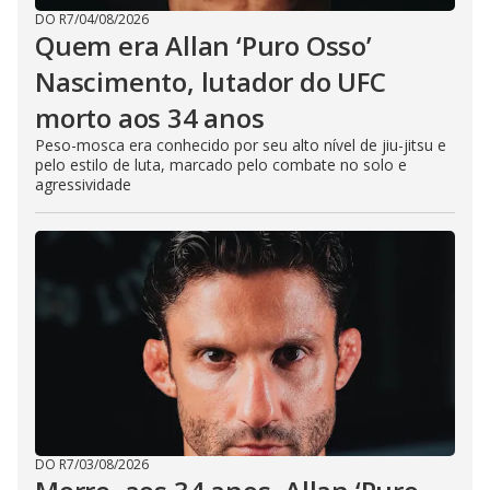
DO R7
/
04/08/2026
Quem era Allan ‘Puro Osso’
Nascimento, lutador do UFC
morto aos 34 anos
Peso-mosca era conhecido por seu alto nível de jiu-jitsu e
pelo estilo de luta, marcado pelo combate no solo e
agressividade
DO R7
/
03/08/2026