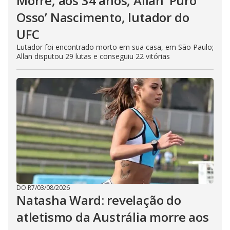
Morre, aos 34 anos, Allan ‘Puro
Osso’ Nascimento, lutador do
UFC
Lutador foi encontrado morto em sua casa, em São Paulo;
Allan disputou 29 lutas e conseguiu 22 vitórias
DO R7
/
03/08/2026
Natasha Ward: revelação do
atletismo da Austrália morre aos