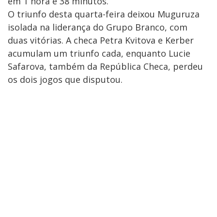
em 1 hora e 38 minutos.
O triunfo desta quarta-feira deixou Muguruza
isolada na liderança do Grupo Branco, com
duas vitórias. A checa Petra Kvitova e Kerber
acumulam um triunfo cada, enquanto Lucie
Safarova, também da República Checa, perdeu
os dois jogos que disputou.