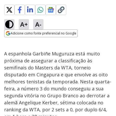
A+
A-
Adicione como fonte preferencial no Google
Opens in new window
A espanhola Garbiñe Muguruza está muito
próxima de assegurar a classificação às
semifinais do Masters da WTA, torneio
disputado em Cingapura e que envolve as oito
melhores tenistas da temporada. Nesta quarta-
feira, a número 3 do mundo conseguiu a sua
segunda vitória no Grupo Branco ao derrotar a
alemã Angelique Kerber, sétima colocada no
ranking da WTA, por 2 sets a 0, por duplo 6/4,