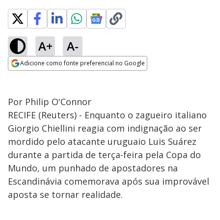
A+
A-
Adicione como fonte preferencial no Google
Opens in new window
Por Philip O'Connor
RECIFE (Reuters) - Enquanto o zagueiro italiano
Giorgio Chiellini reagia com indignação ao ser
mordido pelo atacante uruguaio Luis Suárez
durante a partida de terça-feira pela Copa do
Mundo, um punhado de apostadores na
Escandinávia comemorava após sua improvável
aposta se tornar realidade.