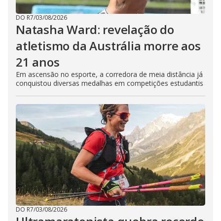
DO R7
/
03/08/2026
Natasha Ward: revelação do
atletismo da Austrália morre aos
21 anos
Em ascensão no esporte, a corredora de meia distância já
conquistou diversas medalhas em competições estudantis
DO R7
/
03/08/2026