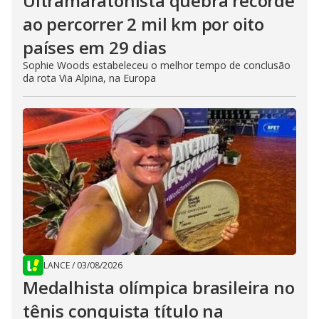
Ultramaratonista quebra recorde
ao percorrer 2 mil km por oito
países em 29 dias
Sophie Woods estabeleceu o melhor tempo de conclusão
da rota Via Alpina, na Europa
LANCE
/
03/08/2026
Medalhista olímpica brasileira no
tênis conquista título na