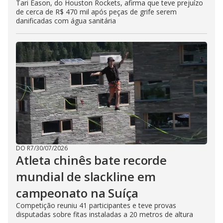
Tari Eason, do Houston Rockets, afirma que teve prejuízo
de cerca de R$ 470 mil após peças de grife serem
danificadas com água sanitária
DO R7
/
30/07/2026
Atleta chinês bate recorde
mundial de slackline em
campeonato na Suíça
Competição reuniu 41 participantes e teve provas
disputadas sobre fitas instaladas a 20 metros de altura