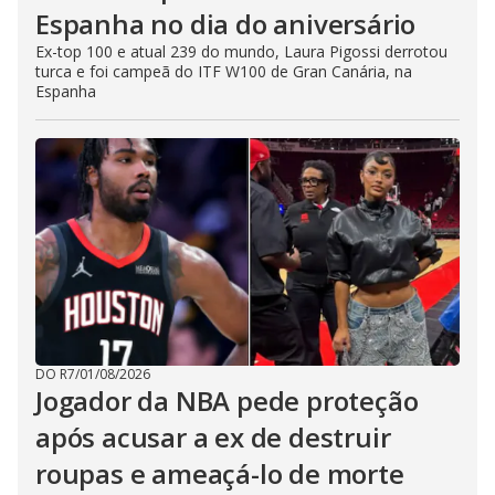
Espanha no dia do aniversário
Ex-top 100 e atual 239 do mundo, Laura Pigossi derrotou
turca e foi campeã do ITF W100 de Gran Canária, na
Espanha
DO R7
/
01/08/2026
Jogador da NBA pede proteção
após acusar a ex de destruir
roupas e ameaçá-lo de morte