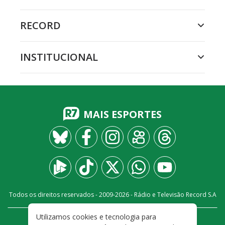
RECORD
INSTITUCIONAL
MAIS ESPORTES
Todos os direitos reservados - 2009-
2026
- Rádio e Televisão Record S.A
Utilizamos cookies e tecnologia para
CARREIRA
FALE CONOSCO
PRIVACIDADE