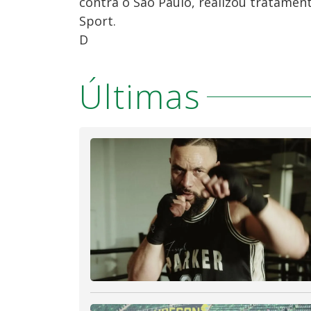
contra o São Paulo, realizou tratamen
Sport.
D
Últimas