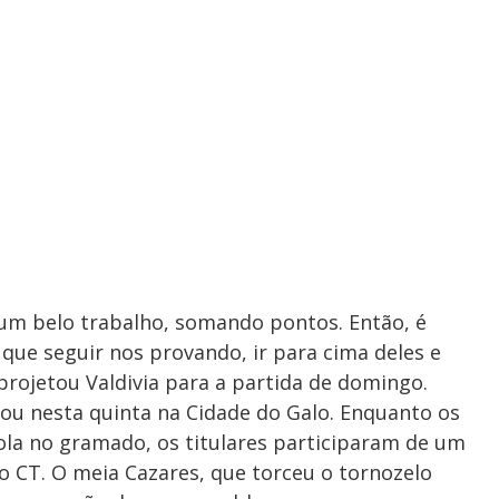
 um belo trabalho, somando pontos. Então, é
 que seguir nos provando, ir para cima deles e
projetou Valdivia para a partida de domingo.
ou nesta quinta na Cidade do Galo. Enquanto os
ola no gramado, os titulares participaram de um
do CT. O meia Cazares, que torceu o tornozelo