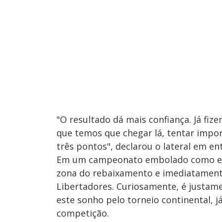
"O resultado dá mais confiança. Já fiz
que temos que chegar lá, tentar impor
três pontos", declarou o lateral em ent
Em um campeonato embolado como este 
zona do rebaixamento e imediatament
Libertadores. Curiosamente, é justa
este sonho pelo torneio continental, j
competição.