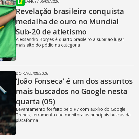
LANCE
/
06/08/2026
Revelação brasileira conquista
medalha de ouro no Mundial
Sub-20 de atletismo
Alessandro Borges é quarto brasileiro a subir ao lugar
mais alto do pódio na categoria
DO R7
/
05/08/2026
‘João Fonseca’ é um dos assuntos
mais buscados no Google nesta
quarta (05)
Levantamento foi feito pelo R7 com auxílio do Google
Trends, ferramenta que monitora as principais buscas da
plataforma