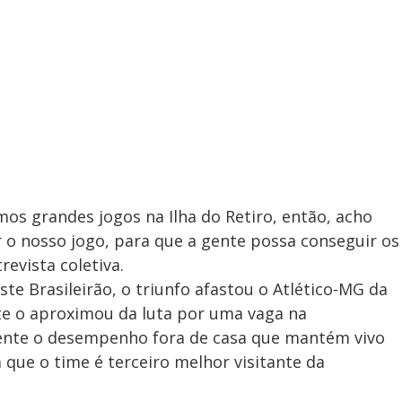
emos grandes jogos na Ilha do Retiro, então, acho
 o nosso jogo, para que a gente possa conseguir os
revista coletiva.
Brasileirão, o triunfo afastou o Atlético-MG da
e o aproximou da luta por uma vaga na
mente o desempenho fora de casa que mantém vivo
á que o time é terceiro melhor visitante da