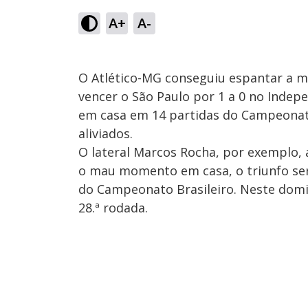
A+
A-
O Atlético-MG conseguiu espantar a m
vencer o São Paulo por 1 a 0 no Indepe
em casa em 14 partidas do Campeonato
aliviados.
O lateral Marcos Rocha, por exemplo, 
o mau momento em casa, o triunfo ser
do Campeonato Brasileiro. Neste doming
28.ª rodada.