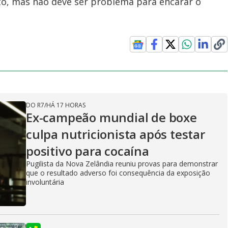
to, mas não deve ser problema para encarar o
DO R7
/
HÁ 17 HORAS
Ex-campeão mundial de boxe
culpa nutricionista após testar
positivo para cocaína
Pugilista da Nova Zelândia reuniu provas para demonstrar
que o resultado adverso foi consequência da exposição
involuntária