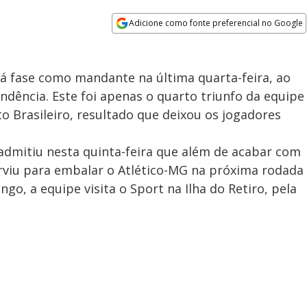
Adicione como fonte preferencial no Google
Opens in new window
á fase como mandante na última quarta-feira, ao
ndência. Este foi apenas o quarto triunfo da equipe
 Brasileiro, resultado que deixou os jogadores
admitiu nesta quinta-feira que além de acabar com
viu para embalar o Atlético-MG na próxima rodada
o, a equipe visita o Sport na Ilha do Retiro, pela