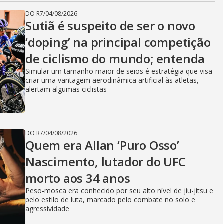
DO R7
/
04/08/2026
Sutiã é suspeito de ser o novo
‘doping’ na principal competição
de ciclismo do mundo; entenda
Simular um tamanho maior de seios é estratégia que visa
criar uma vantagem aerodinâmica artificial às atletas,
alertam algumas ciclistas
DO R7
/
04/08/2026
Quem era Allan ‘Puro Osso’
Nascimento, lutador do UFC
morto aos 34 anos
Peso-mosca era conhecido por seu alto nível de jiu-jitsu e
pelo estilo de luta, marcado pelo combate no solo e
agressividade