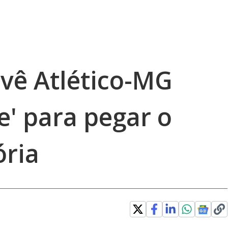
vê Atlético-MG
e' para pegar o
ória