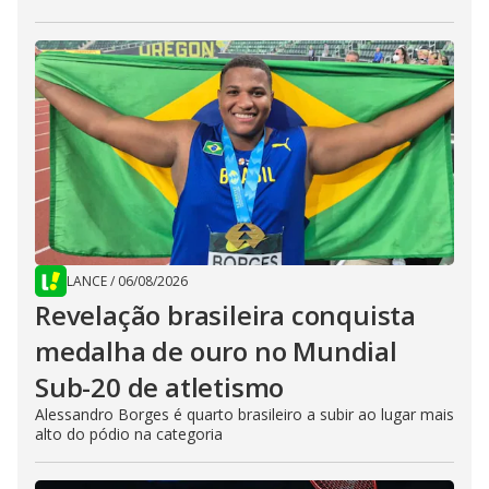
LANCE
/
06/08/2026
Revelação brasileira conquista
medalha de ouro no Mundial
Sub-20 de atletismo
Alessandro Borges é quarto brasileiro a subir ao lugar mais
alto do pódio na categoria