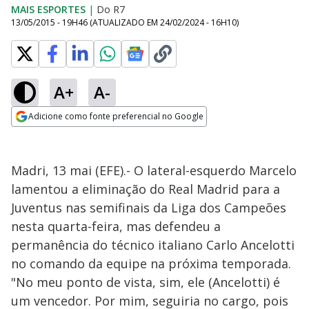
MAIS ESPORTES
|
Do R7
13/05/2015 - 19H46
(ATUALIZADO EM
24/02/2024 - 16H10
)
A+
A-
Adicione como fonte preferencial no Google
Opens in new window
Madri, 13 mai (EFE).- O lateral-esquerdo Marcelo
lamentou a eliminação do Real Madrid para a
Juventus nas semifinais da Liga dos Campeões
nesta quarta-feira, mas defendeu a
permanência do técnico italiano Carlo Ancelotti
no comando da equipe na próxima temporada.
"No meu ponto de vista, sim, ele (Ancelotti) é
um vencedor. Por mim, seguiria no cargo, pois