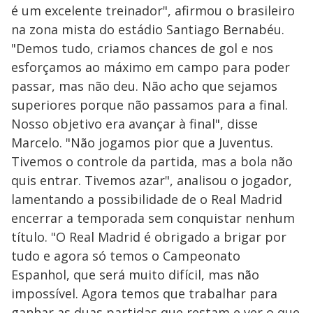
é um excelente treinador", afirmou o brasileiro
na zona mista do estádio Santiago Bernabéu.
"Demos tudo, criamos chances de gol e nos
esforçamos ao máximo em campo para poder
passar, mas não deu. Não acho que sejamos
superiores porque não passamos para a final.
Nosso objetivo era avançar à final", disse
Marcelo. "Não jogamos pior que a Juventus.
Tivemos o controle da partida, mas a bola não
quis entrar. Tivemos azar", analisou o jogador,
lamentando a possibilidade de o Real Madrid
encerrar a temporada sem conquistar nenhum
título. "O Real Madrid é obrigado a brigar por
tudo e agora só temos o Campeonato
Espanhol, que será muito difícil, mas não
impossível. Agora temos que trabalhar para
ganhar as duas partidas que restam e ver o que