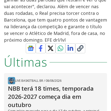
vai acontecer", declarou. Além de vencer nas
duas rodadas, o Real precisa torcer contra o
Barcelona, que tem quatro pontos de vantagem
na liderança da competição e garante o título
se vencer o Atlético de Madrid, fora de casa, no
próximo domingo. EFE drl/lvl
Últimas
LIVE BASKETBALL BR
/
08/08/2026
NBB terá 18 times, temporada
2026-2027 começa dia em
outubro
Com início marcado para o dia 17 de outubro, a principal