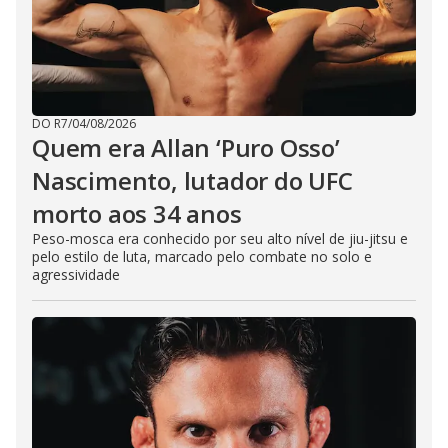
DO R7
/
04/08/2026
Quem era Allan ‘Puro Osso’
Nascimento, lutador do UFC
morto aos 34 anos
Peso-mosca era conhecido por seu alto nível de jiu-jitsu e
pelo estilo de luta, marcado pelo combate no solo e
agressividade