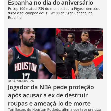
Espanha no dia do aniversário
Ex-top 100 e atual 239 do mundo, Laura Pigossi derrotou
turca e foi campeã do ITF W100 de Gran Canária, na
Espanha
DO R7
/
01/08/2026
Jogador da NBA pede proteção
após acusar a ex de destruir
roupas e ameaçá-lo de morte
Tari Eason, do Houston Rockets, afirma que teve prejuízo