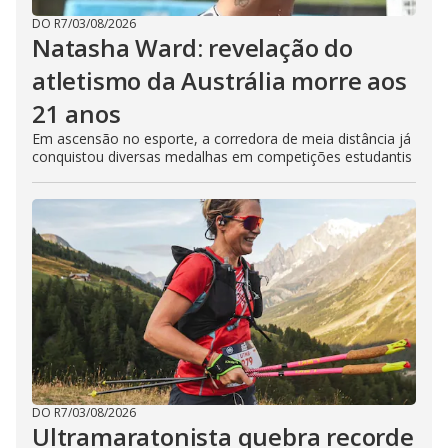
DO R7
/
03/08/2026
Natasha Ward: revelação do
atletismo da Austrália morre aos
21 anos
Em ascensão no esporte, a corredora de meia distância já
conquistou diversas medalhas em competições estudantis
DO R7
/
03/08/2026
Ultramaratonista quebra recorde