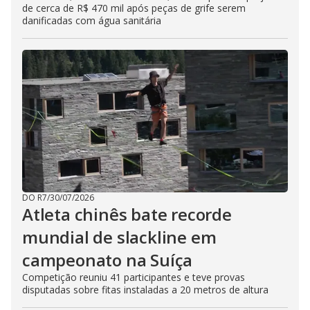
de cerca de R$ 470 mil após peças de grife serem
danificadas com água sanitária
DO R7
/
30/07/2026
Atleta chinês bate recorde
mundial de slackline em
campeonato na Suíça
Competição reuniu 41 participantes e teve provas
disputadas sobre fitas instaladas a 20 metros de altura