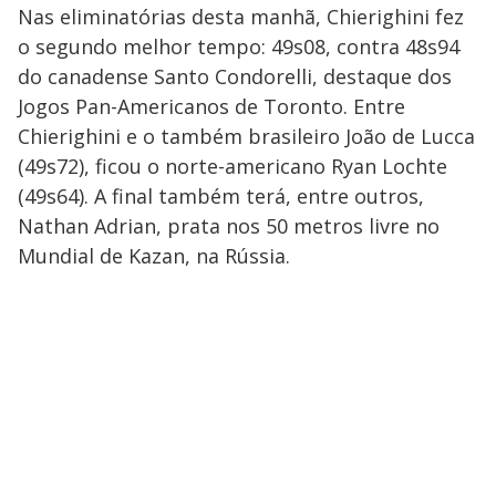
Nas eliminatórias desta manhã, Chierighini fez
o segundo melhor tempo: 49s08, contra 48s94
do canadense Santo Condorelli, destaque dos
Jogos Pan-Americanos de Toronto. Entre
Chierighini e o também brasileiro João de Lucca
(49s72), ficou o norte-americano Ryan Lochte
(49s64). A final também terá, entre outros,
Nathan Adrian, prata nos 50 metros livre no
Mundial de Kazan, na Rússia.