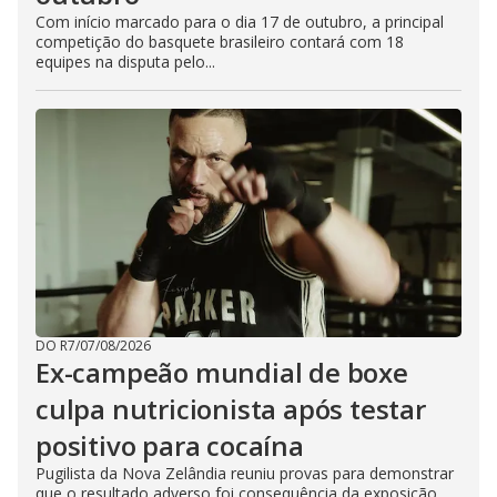
Com início marcado para o dia 17 de outubro, a principal
competição do basquete brasileiro contará com 18
equipes na disputa pelo...
DO R7
/
07/08/2026
Ex-campeão mundial de boxe
culpa nutricionista após testar
positivo para cocaína
Pugilista da Nova Zelândia reuniu provas para demonstrar
que o resultado adverso foi consequência da exposição