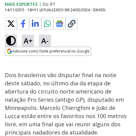
MAIS ESPORTES
|
Do R7
14/11/2015 - 16H11
(ATUALIZADO EM
24/02/2024 - 03H03
)
A+
A-
Adicione como fonte preferencial no Google
Opens in new window
Dois brasileiros vão disputar final na noite
deste sábado, no último dia da etapa de
abertura do circuito norte-americano de
natação Pro Series (antigo GP), disputado em
Minneapolis. Marcelo Chierighini e João de
Lucca estão entre os favoritos nos 100 metros
livre, em uma final que vai reunir alguns dos
principais nadadores da atualidade.