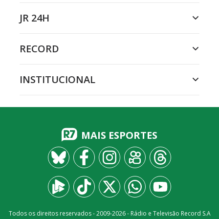
JR 24H
RECORD
INSTITUCIONAL
MAIS ESPORTES
Todos os direitos reservados - 2009-
2026
- Rádio e Televisão Record S.A