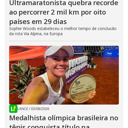
Ultramaratonista quebra recorde
ao percorrer 2 mil km por oito
países em 29 dias
Sophie Woods estabeleceu o melhor tempo de conclusão
da rota Via Alpina, na Europa
LANCE
/
03/08/2026
Medalhista olímpica brasileira no
tênis conquista título na