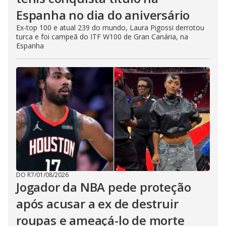
Espanha no dia do aniversário
Ex-top 100 e atual 239 do mundo, Laura Pigossi derrotou
turca e foi campeã do ITF W100 de Gran Canária, na
Espanha
DO R7
/
01/08/2026
Jogador da NBA pede proteção
após acusar a ex de destruir
roupas e ameaçá-lo de morte