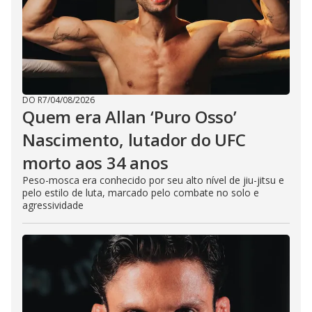
DO R7
/
04/08/2026
Quem era Allan ‘Puro Osso’
Nascimento, lutador do UFC
morto aos 34 anos
Peso-mosca era conhecido por seu alto nível de jiu-jitsu e
pelo estilo de luta, marcado pelo combate no solo e
agressividade