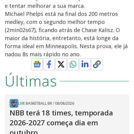
e tentar melhorar a sua marca.
Michael Phelps está na final dos 200 metros
medley, com o segundo melhor tempo
(2min02s67), ficando atrás de Chase Kalisz. O
maior da história, entretanto, está longe da
forma ideal em Minneapolis. Nesta prova, ele já
nadou 8s mais rápido no ano.
Últimas
LIVE BASKETBALL BR
/
08/08/2026
NBB terá 18 times, temporada
2026-2027 começa dia em
outubro