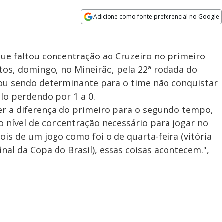
Adicione como fonte preferencial no Google
Opens in new window
e faltou concentração ao Cruzeiro no primeiro
os, domingo, no Mineirão, pela 22ª rodada do
ou sendo determinante para o time não conquistar
alo perdendo por 1 a 0.
ver a diferença do primeiro para o segundo tempo,
 nível de concentração necessário para jogar no
is de um jogo como foi o de quarta-feira (vitória
inal da Copa do Brasil), essas coisas acontecem.",