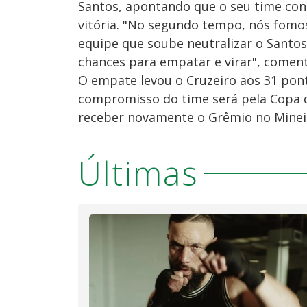
Santos, apontando que o seu time cont
vitória. "No segundo tempo, nós fom
equipe que soube neutralizar o Santos
chances para empatar e virar", comen
O empate levou o Cruzeiro aos 31 pont
compromisso do time será pela Copa da
receber novamente o Grêmio no Mineirã
Últimas