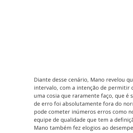
Diante desse cenário, Mano revelou q
intervalo, com a intenção de permitir
uma cosia que raramente faço, que é s
de erro foi absolutamente fora do no
pode cometer inúmeros erros como n
equipe de qualidade que tem a definiç
Mano também fez elogios ao desempe