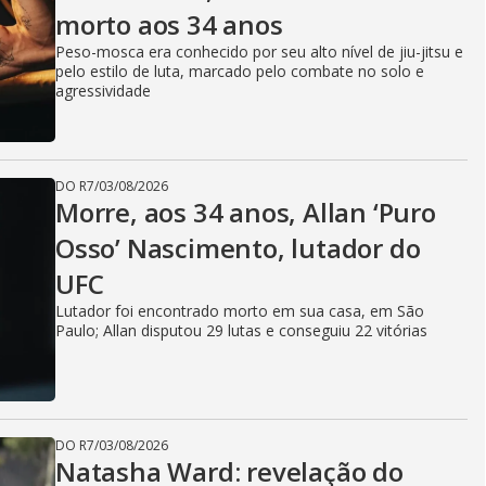
morto aos 34 anos
Peso-mosca era conhecido por seu alto nível de jiu-jitsu e
pelo estilo de luta, marcado pelo combate no solo e
agressividade
DO R7
/
03/08/2026
Morre, aos 34 anos, Allan ‘Puro
Osso’ Nascimento, lutador do
UFC
Lutador foi encontrado morto em sua casa, em São
Paulo; Allan disputou 29 lutas e conseguiu 22 vitórias
DO R7
/
03/08/2026
Natasha Ward: revelação do