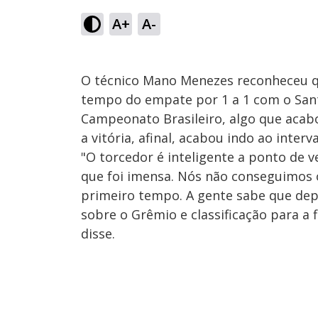
A+
A-
O técnico Mano Menezes reconheceu qu
tempo do empate por 1 a 1 com o Sant
Campeonato Brasileiro, algo que acab
a vitória, afinal, acabou indo ao interv
"O torcedor é inteligente a ponto de 
que foi imensa. Nós não conseguimos o
primeiro tempo. A gente sabe que depo
sobre o Grêmio e classificação para a f
disse.