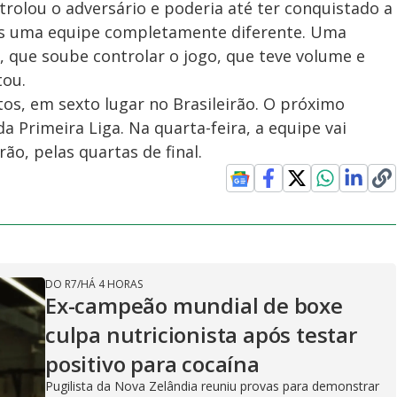
rolou o adversário e poderia até ter conquistado a
os uma equipe completamente diferente. Uma
, que soube controlar o jogo, que teve volume e
tou.
os, em sexto lugar no Brasileirão. O próximo
 Primeira Liga. Na quarta-feira, a equipe vai
o, pelas quartas de final.
DO R7
/
HÁ 4 HORAS
Ex-campeão mundial de boxe
culpa nutricionista após testar
positivo para cocaína
Pugilista da Nova Zelândia reuniu provas para demonstrar