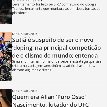
Levantamento foi feito pelo R7 com auxílio do Google
Trends, ferramenta que monitora as principais buscas da
plataforma
DO R7
/
04/08/2026
Sutiã é suspeito de ser o novo
‘doping’ na principal competição
de ciclismo do mundo; entenda
Simular um tamanho maior de seios é estratégia que visa
criar uma vantagem aerodinâmica artificial às atletas,
alertam algumas ciclistas
DO R7
/
04/08/2026
Quem era Allan ‘Puro Osso’
Nascimento, lutador do UFC