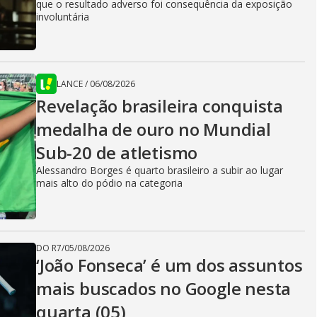
que o resultado adverso foi consequência da exposição
involuntária
LANCE
/
06/08/2026
Revelação brasileira conquista
medalha de ouro no Mundial
Sub-20 de atletismo
Alessandro Borges é quarto brasileiro a subir ao lugar
mais alto do pódio na categoria
DO R7
/
05/08/2026
‘João Fonseca’ é um dos assuntos
mais buscados no Google nesta
quarta (05)