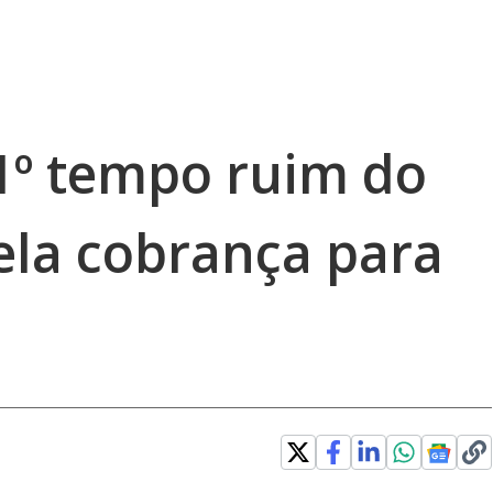
1º tempo ruim do
ela cobrança para