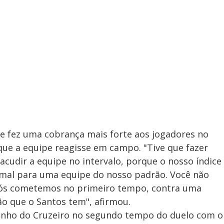
ue fez uma cobrança mais forte aos jogadores no
 que a equipe reagisse em campo. "Tive que fazer
acudir a equipe no intervalo, porque o nosso índice
rmal para uma equipe do nosso padrão. Você não
ós cometemos no primeiro tempo, contra uma
ão que o Santos tem", afirmou.
nho do Cruzeiro no segundo tempo do duelo com o