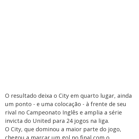
O resultado deixa o City em quarto lugar, ainda
um ponto - e uma colocação - à frente de seu
rival no Campeonato Inglês e amplia a série
invicta do United para 24 jogos na liga.
O City, que dominou a maior parte do jogo,
chegou a marcar um gol no final com o