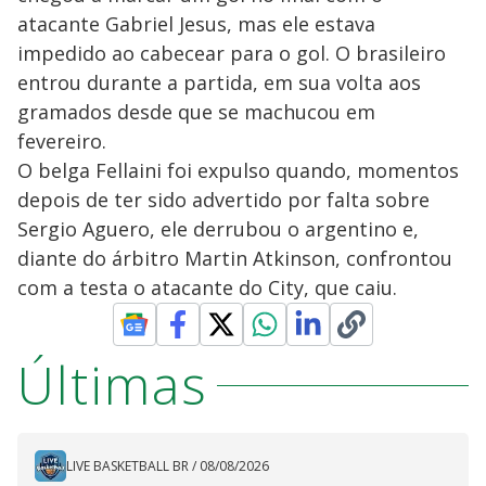
atacante Gabriel Jesus, mas ele estava
impedido ao cabecear para o gol. O brasileiro
entrou durante a partida, em sua volta aos
gramados desde que se machucou em
fevereiro.
O belga Fellaini foi expulso quando, momentos
depois de ter sido advertido por falta sobre
Sergio Aguero, ele derrubou o argentino e,
diante do árbitro Martin Atkinson, confrontou
com a testa o atacante do City, que caiu.
Últimas
LIVE BASKETBALL BR
/
08/08/2026