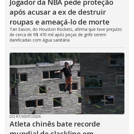
Jogador da NBA pede proteção
após acusar a ex de destruir
roupas e ameaçá-lo de morte
Tari Eason, do Houston Rockets, afirma que teve prejuízo
de cerca de R$ 470 mil após peças de grife serem
danificadas com água sanitária
DO R7
/
30/07/2026
Atleta chinês bate recorde
mundial de slackline em