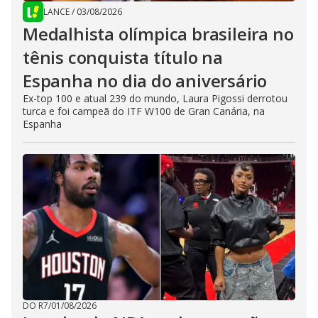
LANCE
/
03/08/2026
Medalhista olímpica brasileira no
tênis conquista título na
Espanha no dia do aniversário
Ex-top 100 e atual 239 do mundo, Laura Pigossi derrotou
turca e foi campeã do ITF W100 de Gran Canária, na
Espanha
DO R7
/
01/08/2026