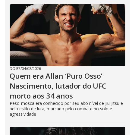
DO R7
/
04/08/2026
Quem era Allan ‘Puro Osso’
Nascimento, lutador do UFC
morto aos 34 anos
Peso-mosca era conhecido por seu alto nível de jiu-jitsu e
pelo estilo de luta, marcado pelo combate no solo e
agressividade