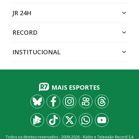
JR 24H
RECORD
INSTITUCIONAL
MAIS ESPORTES
Todos os direitos reservados - 2009-
2026
- Rádio e Televisão Record S.A