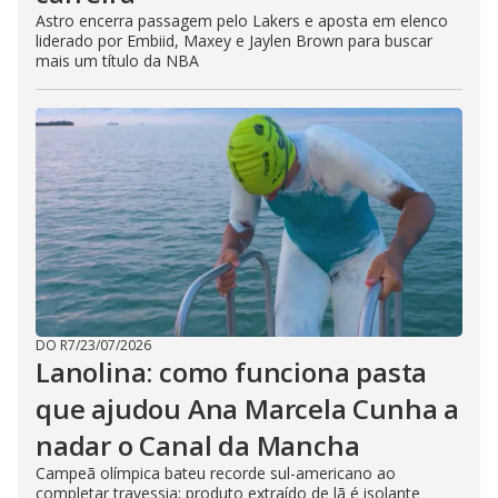
Astro encerra passagem pelo Lakers e aposta em elenco
liderado por Embiid, Maxey e Jaylen Brown para buscar
mais um título da NBA
DO R7
/
23/07/2026
Lanolina: como funciona pasta
que ajudou Ana Marcela Cunha a
nadar o Canal da Mancha
Campeã olímpica bateu recorde sul-americano ao
completar travessia; produto extraído de lã é isolante