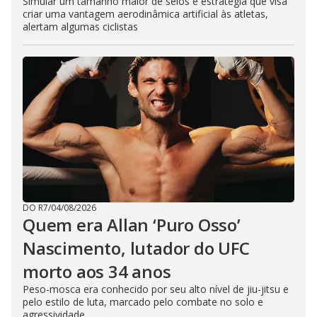
Simular um tamanho maior de seios é estratégia que visa
criar uma vantagem aerodinâmica artificial às atletas,
alertam algumas ciclistas
DO R7
/
04/08/2026
Quem era Allan ‘Puro Osso’
Nascimento, lutador do UFC
morto aos 34 anos
Peso-mosca era conhecido por seu alto nível de jiu-jitsu e
pelo estilo de luta, marcado pelo combate no solo e
agressividade