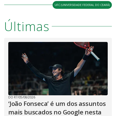
UFC (UNIVERSIDADE FEDERAL DO CEARÁ)
Últimas
DO R7
/
05/08/2026
‘João Fonseca’ é um dos assuntos
mais buscados no Google nesta