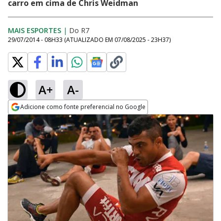
carro em cima de Chris Weidman
MAIS ESPORTES
|
Do R7
29/07/2014 - 08H33
(ATUALIZADO EM
07/08/2025 - 23H37
)
A+
A-
Adicione como fonte preferencial no Google
Opens in new window