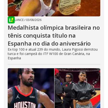
LANCE
/
03/08/2026
Medalhista olímpica brasileira no
tênis conquista título na
Espanha no dia do aniversário
Ex-top 100 e atual 239 do mundo, Laura Pigossi derrotou
turca e foi campeã do ITF W100 de Gran Canária, na
Espanha