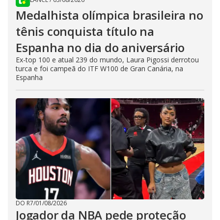
Medalhista olímpica brasileira no
tênis conquista título na
Espanha no dia do aniversário
Ex-top 100 e atual 239 do mundo, Laura Pigossi derrotou
turca e foi campeã do ITF W100 de Gran Canária, na
Espanha
DO R7
/
01/08/2026
Jogador da NBA pede proteção