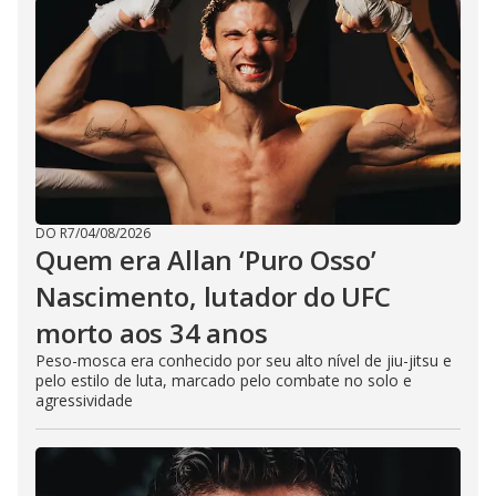
DO R7
/
04/08/2026
Quem era Allan ‘Puro Osso’
Nascimento, lutador do UFC
morto aos 34 anos
Peso-mosca era conhecido por seu alto nível de jiu-jitsu e
pelo estilo de luta, marcado pelo combate no solo e
agressividade