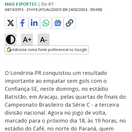
MAIS ESPORTES
|
Do R7
04/10/2015 - 21H18
(ATUALIZADO EM
24/02/2024 - 05H00
)
A+
A-
Adicione como fonte preferencial no Google
Opens in new window
O Londrina-PR conquistou um resultado
importante ao empatar sem gols com o
Confiança-SE, neste domingo, no estádio
Batistão, em Aracaju, pelas quartas de finais do
Campeonato Brasileiro da Série C - a terceira
divisão nacional. Agora no jogo de volta,
marcado para o próximo dia 18, às 19 horas, no
estádio do Café, no norte do Paraná, quem