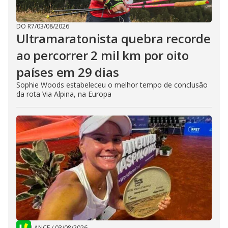
DO R7
/
03/08/2026
Ultramaratonista quebra recorde
ao percorrer 2 mil km por oito
países em 29 dias
Sophie Woods estabeleceu o melhor tempo de conclusão
da rota Via Alpina, na Europa
LANCE
/
03/08/2026