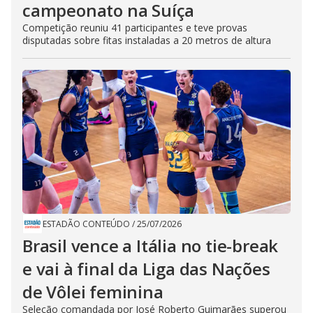
campeonato na Suíça
Competição reuniu 41 participantes e teve provas
disputadas sobre fitas instaladas a 20 metros de altura
ESTADÃO CONTEÚDO
/
25/07/2026
Brasil vence a Itália no tie-break
e vai à final da Liga das Nações
de Vôlei feminina
Seleção comandada por José Roberto Guimarães superou