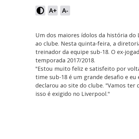
A+
A-
Um dos maiores ídolos da história do L
ao clube. Nesta quinta-feira, a diret
treinador da equipe sub-18. O ex-jogad
temporada 2017/2018.
"Estou muito feliz e satisfeito por vo
time sub-18 é um grande desafio e eu 
declarou ao site do clube. "Vamos ter
isso é exigido no Liverpool."