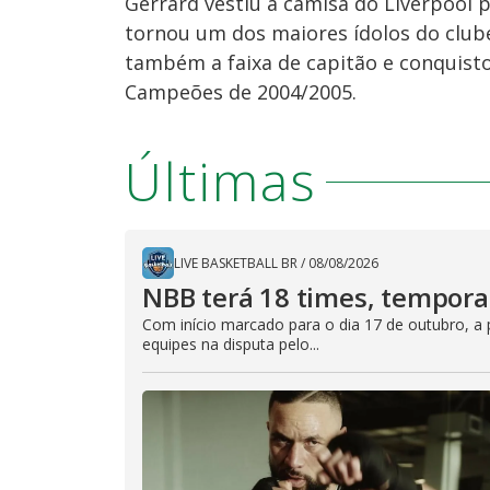
Gerrard vestiu a camisa do Liverpool 
tornou um dos maiores ídolos do club
também a faixa de capitão e conquisto
Campeões de 2004/2005.
Últimas
LIVE BASKETBALL BR
/
08/08/2026
NBB terá 18 times, tempor
Com início marcado para o dia 17 de outubro, a 
equipes na disputa pelo...