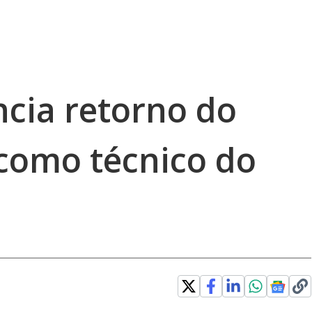
ncia retorno do
 como técnico do