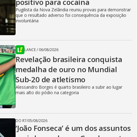
positivo para cocaína
Pugilista da Nova Zelândia reuniu provas para demonstrar
que o resultado adverso foi consequência da exposição
involuntária
LANCE
/
06/08/2026
Revelação brasileira conquista
medalha de ouro no Mundial
Sub-20 de atletismo
Alessandro Borges é quarto brasileiro a subir ao lugar
mais alto do pódio na categoria
DO R7
/
05/08/2026
‘João Fonseca’ é um dos assuntos