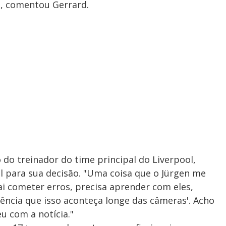
", comentou Gerrard.
do treinador do time principal do Liverpool,
 para sua decisão. "Uma coisa que o Jürgen me
ai cometer erros, precisa aprender com eles,
rência que isso aconteça longe das câmeras'. Acho
u com a notícia."