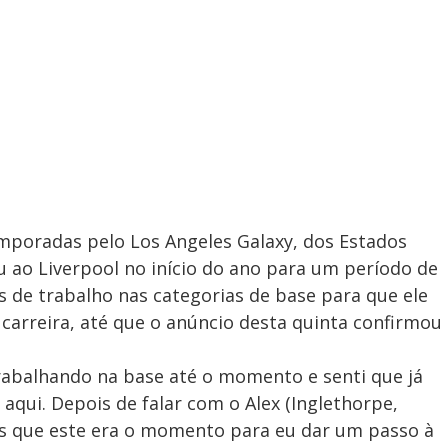
poradas pelo Los Angeles Galaxy, dos Estados
u ao Liverpool no início do ano para um período de
s de trabalho nas categorias de base para que ele
carreira, até que o anúncio desta quinta confirmou
abalhando na base até o momento e senti que já
aqui. Depois de falar com o Alex (Inglethorpe,
mos que este era o momento para eu dar um passo à