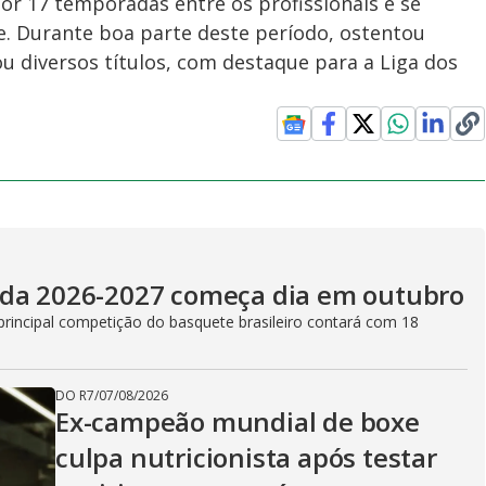
por 17 temporadas entre os profissionais e se
e. Durante boa parte deste período, ostentou
u diversos títulos, com destaque para a Liga dos
ada 2026-2027 começa dia em outubro
principal competição do basquete brasileiro contará com 18
DO R7
/
07/08/2026
Ex-campeão mundial de boxe
culpa nutricionista após testar