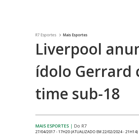
R7 Esportes
Mais Esportes
Liverpool anu
ídolo Gerrard
time sub-18
MAIS ESPORTES
|
Do R7
27/04/2017 - 17H20
(ATUALIZADO EM
22/02/2024 - 21H14
)