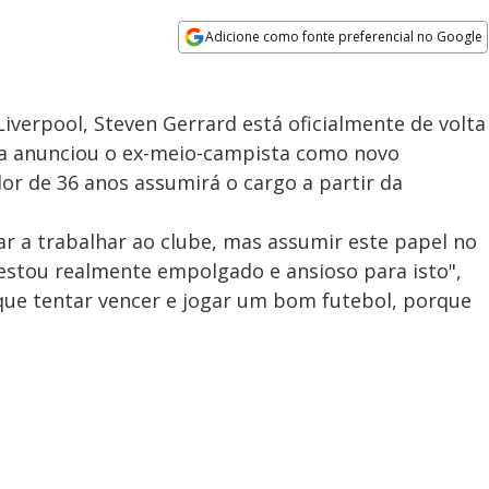
Adicione como fonte preferencial no Google
Opens in new window
iverpool, Steven Gerrard está oficialmente de volta
oria anunciou o ex-meio-campista como novo
or de 36 anos assumirá o cargo a partir da
ltar a trabalhar ao clube, mas assumir este papel no
estou realmente empolgado e ansioso para isto",
 que tentar vencer e jogar um bom futebol, porque