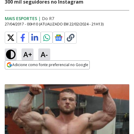
300 mil seguidores no Instagram
MAIS ESPORTES
|
Do R7
27/04/2017 - 00H10
(ATUALIZADO EM
22/02/2024 - 21H13
)
A+
A-
Adicione como fonte preferencial no Google
Opens in new window