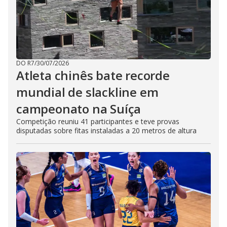
DO R7
/
30/07/2026
Atleta chinês bate recorde
mundial de slackline em
campeonato na Suíça
Competição reuniu 41 participantes e teve provas
disputadas sobre fitas instaladas a 20 metros de altura