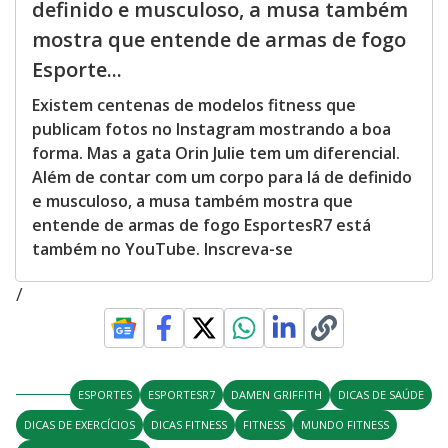
definido e musculoso, a musa também
mostra que entende de armas de fogo
Esporte...
Existem centenas de modelos fitness que
publicam fotos no Instagram mostrando a boa
forma. Mas a gata Orin Julie tem um diferencial.
Além de contar com um corpo para lá de definido
e musculoso, a musa também mostra que
entende de armas de fogo EsportesR7 está
também no YouTube. Inscreva-se
/
ESPORTES
ESPORTESR7
DAMEN GRIFFITH
DICAS DE SAÚDE
DICAS DE EXERCÍCIOS
DICAS FITNESS
FITNESS
MUNDO FITNESS