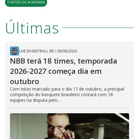
FORTÃO DE ACADEMIA
Últimas
LIVE BASKETBALL BR
/
08/08/2026
NBB terá 18 times, temporada
2026-2027 começa dia em
outubro
Com início marcado para o dia 17 de outubro, a principal
competição do basquete brasileiro contará com 18
equipes na disputa pelo...