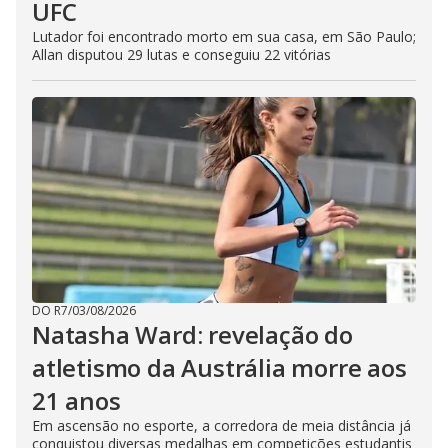
UFC
Lutador foi encontrado morto em sua casa, em São Paulo;
Allan disputou 29 lutas e conseguiu 22 vitórias
DO R7
/
03/08/2026
Natasha Ward: revelação do
atletismo da Austrália morre aos
21 anos
Em ascensão no esporte, a corredora de meia distância já
conquistou diversas medalhas em competições estudantis