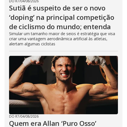
DO R7
/
04/08/2026
Sutiã é suspeito de ser o novo
‘doping’ na principal competição
de ciclismo do mundo; entenda
Simular um tamanho maior de seios é estratégia que visa
criar uma vantagem aerodinâmica artificial às atletas,
alertam algumas ciclistas
DO R7
/
04/08/2026
Quem era Allan ‘Puro Osso’