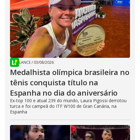
LANCE
/
03/08/2026
Medalhista olímpica brasileira no
tênis conquista título na
Espanha no dia do aniversário
Ex-top 100 e atual 239 do mundo, Laura Pigossi derrotou
turca e foi campeã do ITF W100 de Gran Canária, na
Espanha