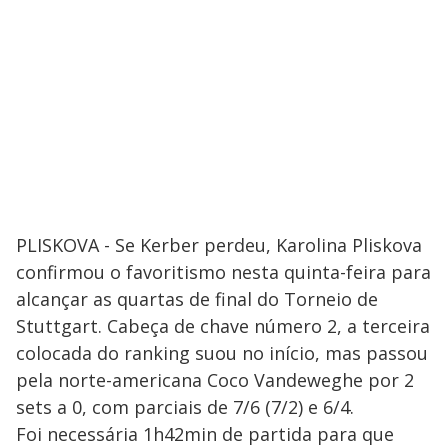
PLISKOVA - Se Kerber perdeu, Karolina Pliskova
confirmou o favoritismo nesta quinta-feira para
alcançar as quartas de final do Torneio de
Stuttgart. Cabeça de chave número 2, a terceira
colocada do ranking suou no início, mas passou
pela norte-americana Coco Vandeweghe por 2
sets a 0, com parciais de 7/6 (7/2) e 6/4.
Foi necessária 1h42min de partida para que