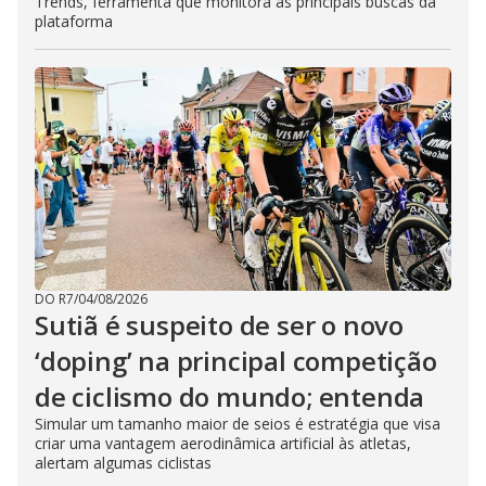
Trends, ferramenta que monitora as principais buscas da
plataforma
DO R7
/
04/08/2026
Sutiã é suspeito de ser o novo
‘doping’ na principal competição
de ciclismo do mundo; entenda
Simular um tamanho maior de seios é estratégia que visa
criar uma vantagem aerodinâmica artificial às atletas,
alertam algumas ciclistas