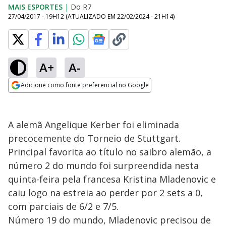
MAIS ESPORTES
|
Do R7
27/04/2017 - 19H12
(ATUALIZADO EM
22/02/2024 - 21H14
)
A+
A-
Adicione como fonte preferencial no Google
Opens in new window
A alemã Angelique Kerber foi eliminada
precocemente do Torneio de Stuttgart.
Principal favorita ao título no saibro alemão, a
número 2 do mundo foi surpreendida nesta
quinta-feira pela francesa Kristina Mladenovic e
caiu logo na estreia ao perder por 2 sets a 0,
com parciais de 6/2 e 7/5.
Número 19 do mundo, Mladenovic precisou de