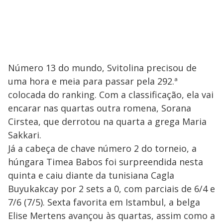
Número 13 do mundo, Svitolina precisou de
uma hora e meia para passar pela 292.ª
colocada do ranking. Com a classificação, ela vai
encarar nas quartas outra romena, Sorana
Cirstea, que derrotou na quarta a grega Maria
Sakkari.
Já a cabeça de chave número 2 do torneio, a
húngara Timea Babos foi surpreendida nesta
quinta e caiu diante da tunisiana Cagla
Buyukakcay por 2 sets a 0, com parciais de 6/4 e
7/6 (7/5). Sexta favorita em Istambul, a belga
Elise Mertens avançou às quartas, assim como a