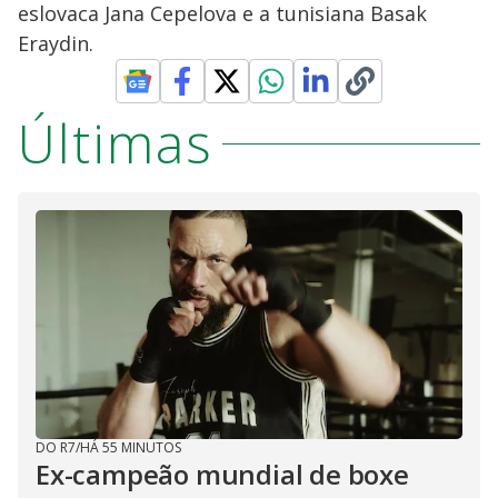
eslovaca Jana Cepelova e a tunisiana Basak
Eraydin.
Últimas
DO R7
/
HÁ 55 MINUTOS
Ex-campeão mundial de boxe