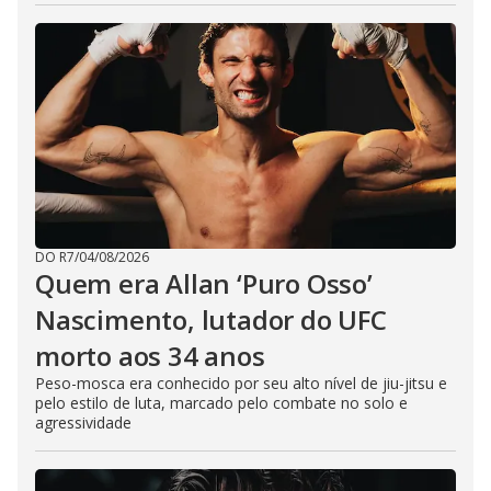
DO R7
/
04/08/2026
Quem era Allan ‘Puro Osso’
Nascimento, lutador do UFC
morto aos 34 anos
Peso-mosca era conhecido por seu alto nível de jiu-jitsu e
pelo estilo de luta, marcado pelo combate no solo e
agressividade