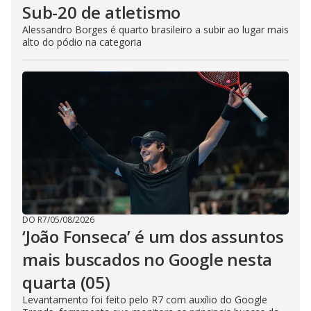
Sub-20 de atletismo
Alessandro Borges é quarto brasileiro a subir ao lugar mais
alto do pódio na categoria
DO R7
/
05/08/2026
‘João Fonseca’ é um dos assuntos
mais buscados no Google nesta
quarta (05)
Levantamento foi feito pelo R7 com auxílio do Google