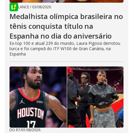
LANCE
/
03/08/2026
Medalhista olímpica brasileira no
tênis conquista título na
Espanha no dia do aniversário
Ex-top 100 e atual 239 do mundo, Laura Pigossi derrotou
turca e foi campeã do ITF W100 de Gran Canária, na
Espanha
DO R7
/
01/08/2026