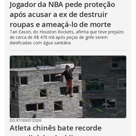
Jogador da NBA pede proteção
após acusar a ex de destruir
roupas e ameaçá-lo de morte
Tari Eason, do Houston Rockets, afirma que teve prejuízo
de cerca de R$ 470 mil após peças de grife serem
danificadas com água sanitária
DO R7
/
30/07/2026
Atleta chinês bate recorde