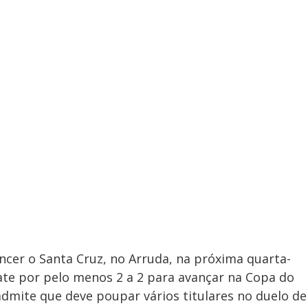
ncer o Santa Cruz, no Arruda, na próxima quarta-
te por pelo menos 2 a 2 para avançar na Copa do
 admite que deve poupar vários titulares no duelo de