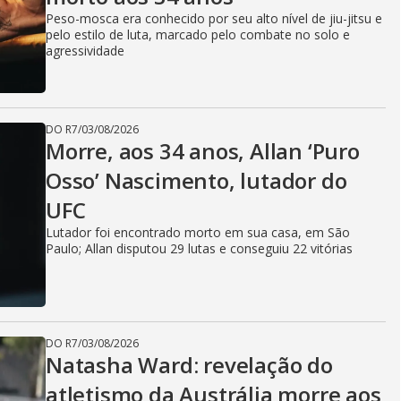
Peso-mosca era conhecido por seu alto nível de jiu-jitsu e
pelo estilo de luta, marcado pelo combate no solo e
agressividade
DO R7
/
03/08/2026
Morre, aos 34 anos, Allan ‘Puro
Osso’ Nascimento, lutador do
UFC
Lutador foi encontrado morto em sua casa, em São
Paulo; Allan disputou 29 lutas e conseguiu 22 vitórias
DO R7
/
03/08/2026
Natasha Ward: revelação do
atletismo da Austrália morre aos