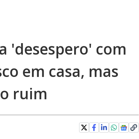
ta 'desespero' com
co em casa, mas
o ruim