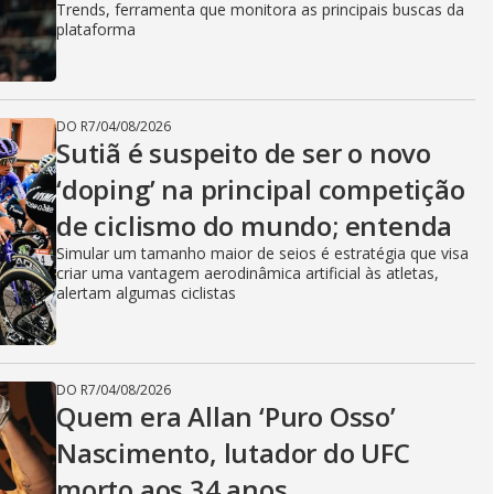
Trends, ferramenta que monitora as principais buscas da
plataforma
DO R7
/
04/08/2026
Sutiã é suspeito de ser o novo
‘doping’ na principal competição
de ciclismo do mundo; entenda
Simular um tamanho maior de seios é estratégia que visa
criar uma vantagem aerodinâmica artificial às atletas,
alertam algumas ciclistas
DO R7
/
04/08/2026
Quem era Allan ‘Puro Osso’
Nascimento, lutador do UFC
morto aos 34 anos