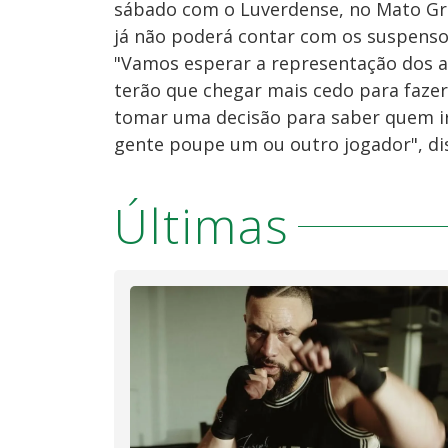
sábado com o Luverdense, no Mato Gros
já não poderá contar com os suspenso
"Vamos esperar a representação dos at
terão que chegar mais cedo para faze
tomar uma decisão para saber quem irá
gente poupe um ou outro jogador", dis
Últimas