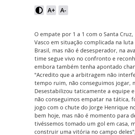
A+
A-
O empate por 1 a 1 com o Santa Cruz, n
Vasco em situação complicada na luta 
Brasil, mas não é desesperador, na ava
time segue vivo no confronto e recon
embora também tenha apontado chance
"Acredito que a arbitragem não interf
tempo ruim, não conseguimos jogar, 
Desestabilizou taticamente a equipe e 
não conseguimos empatar na tática, foi
jogo com o chute do Jorge Henrique no
bem hoje, mas não é momento para de
tivéssemos tomado um gol em casa, m
construir uma vitória no campo deles"