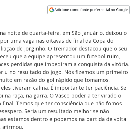
Adicione como fonte preferencial no Google
Opens in new window
a noite de quarta-feira, em São Januário, deixou o
por uma vaga nas oitavas de final da Copa do
liação de Jorginho. O treinador destacou que o seu
heceu que a equipe apresentou um futebol ruim,
s perdidas que impediram a conquista da vitória.
eriu no resultado do jogo. Nós fizemos um primeiro
muito em razão do gol rápido que tomamos.
eles tiveram calma. É importante ter paciência. Se
 na raça, na garra. O Vasco poderia ter virado o
 final. Temos que ter consciência que não fomos
sespero. Seria um resultado melhor se não
as estamos dentro e podemos na partida de volta
, afirmou.