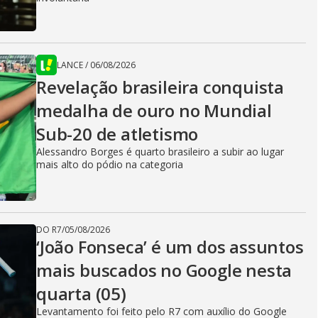
LANCE
/
06/08/2026
Revelação brasileira conquista
medalha de ouro no Mundial
Sub-20 de atletismo
Alessandro Borges é quarto brasileiro a subir ao lugar
mais alto do pódio na categoria
DO R7
/
05/08/2026
‘João Fonseca’ é um dos assuntos
mais buscados no Google nesta
quarta (05)
Levantamento foi feito pelo R7 com auxílio do Google