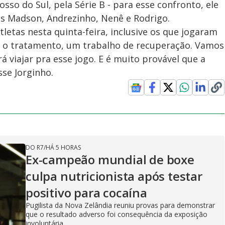
so do Sul, pela Série B - para esse confronto, ele
s Madson, Andrezinho, Nenê e Rodrigo.
letas nesta quinta-feira, inclusive os que jogaram
r o tratamento, um trabalho de recuperação. Vamos
 viajar pra esse jogo. E é muito provável que a
se Jorginho.
DO R7
/
HÁ 5 HORAS
Ex-campeão mundial de boxe
culpa nutricionista após testar
positivo para cocaína
Pugilista da Nova Zelândia reuniu provas para demonstrar
que o resultado adverso foi consequência da exposição
involuntária