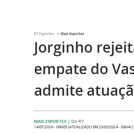
R7 Esportes
Mais Esportes
Jorginho rejei
empate do Vas
admite atuaçã
MAIS ESPORTES
|
Do R7
14/07/2016 - 09H05
(ATUALIZADO EM
23/02/2024 - 09H41
)