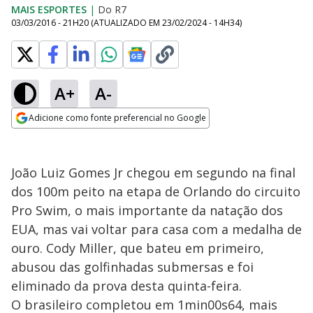
MAIS ESPORTES
|
Do R7
03/03/2016 - 21H20
(ATUALIZADO EM
23/02/2024 - 14H34
)
A+
A-
Adicione como fonte preferencial no Google
Opens in new window
João Luiz Gomes Jr chegou em segundo na final
dos 100m peito na etapa de Orlando do circuito
Pro Swim, o mais importante da natação dos
EUA, mas vai voltar para casa com a medalha de
ouro. Cody Miller, que bateu em primeiro,
abusou das golfinhadas submersas e foi
eliminado da prova desta quinta-feira.
O brasileiro completou em 1min00s64, mais