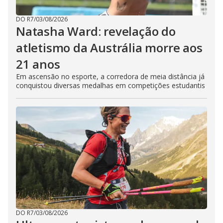
DO R7
/
03/08/2026
Natasha Ward: revelação do
atletismo da Austrália morre aos
21 anos
Em ascensão no esporte, a corredora de meia distância já
conquistou diversas medalhas em competições estudantis
DO R7
/
03/08/2026