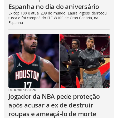
Espanha no dia do aniversário
Ex-top 100 e atual 239 do mundo, Laura Pigossi derrotou
turca e foi campeã do ITF W100 de Gran Canária, na
Espanha
DO R7
/
01/08/2026
Jogador da NBA pede proteção
após acusar a ex de destruir
roupas e ameaçá-lo de morte