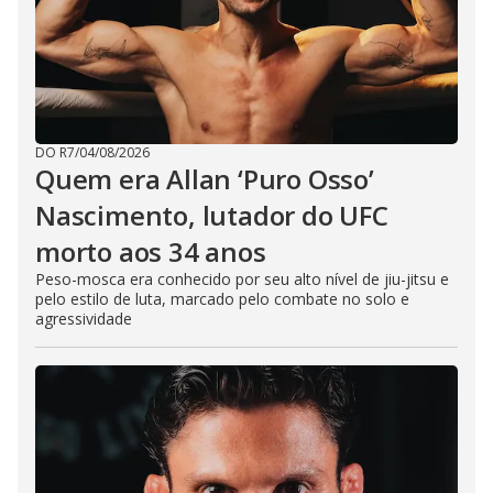
DO R7
/
04/08/2026
Quem era Allan ‘Puro Osso’
Nascimento, lutador do UFC
morto aos 34 anos
Peso-mosca era conhecido por seu alto nível de jiu-jitsu e
pelo estilo de luta, marcado pelo combate no solo e
agressividade