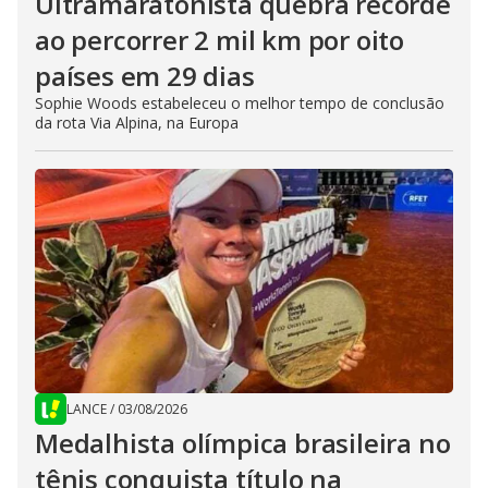
Ultramaratonista quebra recorde
ao percorrer 2 mil km por oito
países em 29 dias
Sophie Woods estabeleceu o melhor tempo de conclusão
da rota Via Alpina, na Europa
LANCE
/
03/08/2026
Medalhista olímpica brasileira no
tênis conquista título na