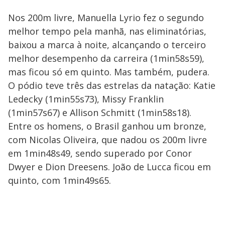
Nos 200m livre, Manuella Lyrio fez o segundo
melhor tempo pela manhã, nas eliminatórias,
baixou a marca à noite, alcançando o terceiro
melhor desempenho da carreira (1min58s59),
mas ficou só em quinto. Mas também, pudera.
O pódio teve três das estrelas da natação: Katie
Ledecky (1min55s73), Missy Franklin
(1min57s67) e Allison Schmitt (1min58s18).
Entre os homens, o Brasil ganhou um bronze,
com Nicolas Oliveira, que nadou os 200m livre
em 1min48s49, sendo superado por Conor
Dwyer e Dion Dreesens. João de Lucca ficou em
quinto, com 1min49s65.