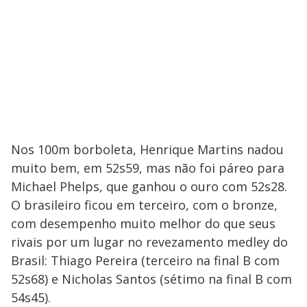
Nos 100m borboleta, Henrique Martins nadou
muito bem, em 52s59, mas não foi páreo para
Michael Phelps, que ganhou o ouro com 52s28.
O brasileiro ficou em terceiro, com o bronze,
com desempenho muito melhor do que seus
rivais por um lugar no revezamento medley do
Brasil: Thiago Pereira (terceiro na final B com
52s68) e Nicholas Santos (sétimo na final B com
54s45).