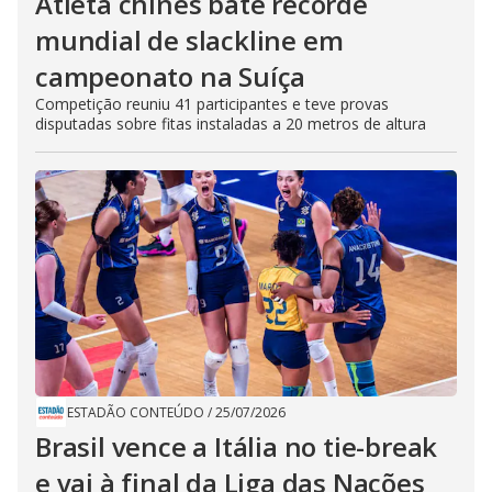
Atleta chinês bate recorde
mundial de slackline em
campeonato na Suíça
Competição reuniu 41 participantes e teve provas
disputadas sobre fitas instaladas a 20 metros de altura
ESTADÃO CONTEÚDO
/
25/07/2026
Brasil vence a Itália no tie-break
e vai à final da Liga das Nações