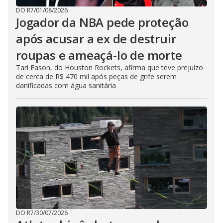
DO R7
/
01/08/2026
Jogador da NBA pede proteção
após acusar a ex de destruir
roupas e ameaçá-lo de morte
Tari Eason, do Houston Rockets, afirma que teve prejuízo
de cerca de R$ 470 mil após peças de grife serem
danificadas com água sanitária
DO R7
/
30/07/2026