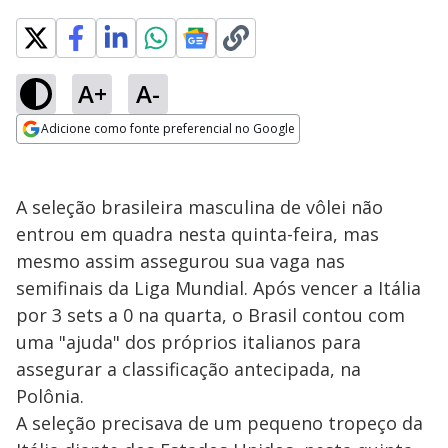
A+
A-
Adicione como fonte preferencial no Google
Opens in new window
A seleção brasileira masculina de vôlei não
entrou em quadra nesta quinta-feira, mas
mesmo assim assegurou sua vaga nas
semifinais da Liga Mundial. Após vencer a Itália
por 3 sets a 0 na quarta, o Brasil contou com
uma "ajuda" dos próprios italianos para
assegurar a classificação antecipada, na
Polônia.
A seleção precisava de um pequeno tropeço da