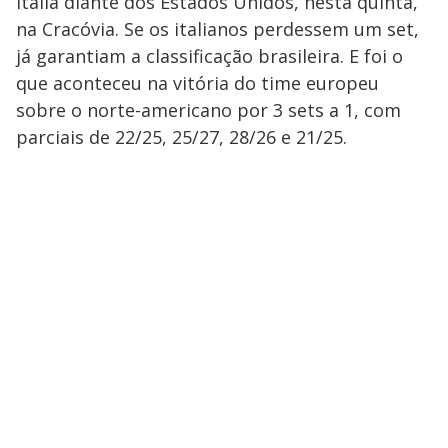
Itália diante dos Estados Unidos, nesta quinta,
na Cracóvia. Se os italianos perdessem um set,
já garantiam a classificação brasileira. E foi o
que aconteceu na vitória do time europeu
sobre o norte-americano por 3 sets a 1, com
parciais de 22/25, 25/27, 28/26 e 21/25.