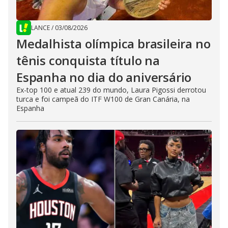
LANCE
/
03/08/2026
Medalhista olímpica brasileira no
tênis conquista título na
Espanha no dia do aniversário
Ex-top 100 e atual 239 do mundo, Laura Pigossi derrotou
turca e foi campeã do ITF W100 de Gran Canária, na
Espanha