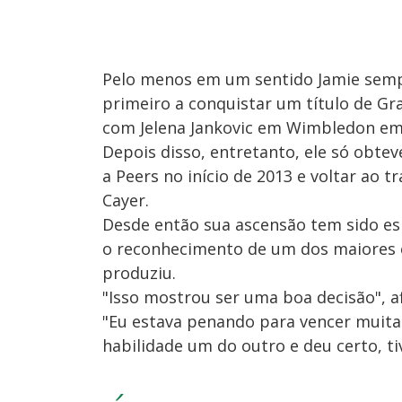
Pelo menos em um sentido Jamie sempr
primeiro a conquistar um título de Gr
com Jelena Jankovic em Wimbledon em
Depois disso, entretanto, ele só obtev
a Peers no início de 2013 e voltar ao
Cayer.
Desde então sua ascensão tem sido espe
o reconhecimento de um dos maiores e
produziu.
"Isso mostrou ser uma boa decisão", a
"Eu estava penando para vencer muitas
habilidade um do outro e deu certo, t