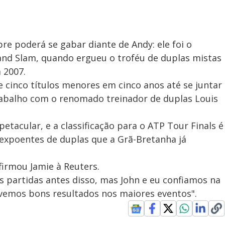
e poderá se gabar diante de Andy: ele foi o
and Slam, quando ergueu o troféu de duplas mistas
 2007.
e cinco títulos menores em cinco anos até se juntar
 trabalho com o renomado treinador de duplas Louis
tacular, e a classificação para o ATP Tour Finals é
xpoentes de duplas que a Grã-Bretanha já
firmou Jamie à Reuters.
 partidas antes disso, mas John e eu confiamos na
ivemos bons resultados nos maiores eventos".