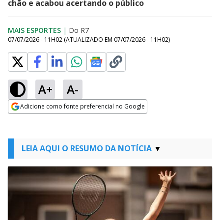
chão e acabou acertando o público
MAIS ESPORTES
|
Do R7
07/07/2026 - 11H02
(ATUALIZADO EM
07/07/2026 - 11H02
)
A+
A-
Adicione como fonte preferencial no Google
Opens in new window
LEIA AQUI O RESUMO DA NOTÍCIA