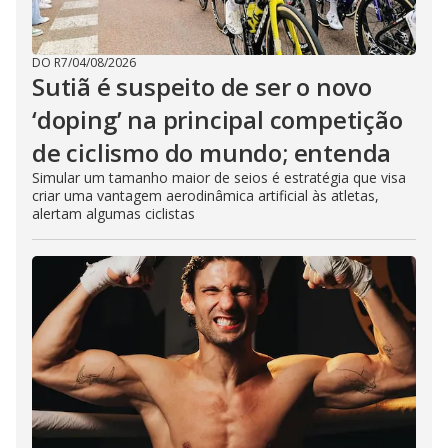
DO R7
/
04/08/2026
Sutiã é suspeito de ser o novo
‘doping’ na principal competição
de ciclismo do mundo; entenda
Simular um tamanho maior de seios é estratégia que visa
criar uma vantagem aerodinâmica artificial às atletas,
alertam algumas ciclistas