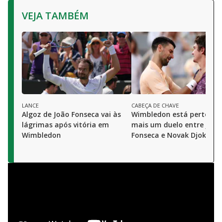
VEJA TAMBÉM
LANCE
CABEÇA DE CHAVE
Algoz de João Fonseca vai às
Wimbledon está perto de 
lágrimas após vitória em
mais um duelo entre João
Wimbledon
Fonseca e Novak Djokovic