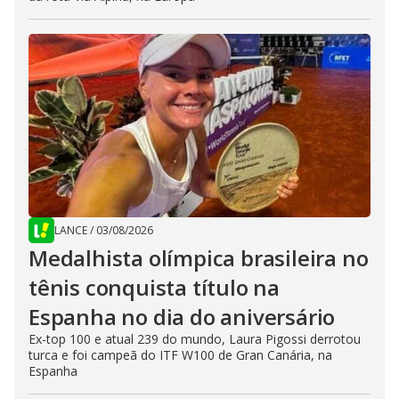
LANCE
/
03/08/2026
Medalhista olímpica brasileira no
tênis conquista título na
Espanha no dia do aniversário
Ex-top 100 e atual 239 do mundo, Laura Pigossi derrotou
turca e foi campeã do ITF W100 de Gran Canária, na
Espanha