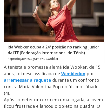
Ida Wobker ocupa a 24ª posição no ranking júnior
da ITF (Federação Internacional de Tênis)
Reprodução/Instagram @ida.wobker
A tenista e promessa alemã Ida Wobker, de 15
anos, foi desclassificada de
Wimbledon
por
arremessar a raquete
durante um confronto
contra Maria Valentina Pop no último sábado
(4).
Após cometer um erro em uma jogada, a jovem
ficou frustrada e lançou o objeto na quadra. O