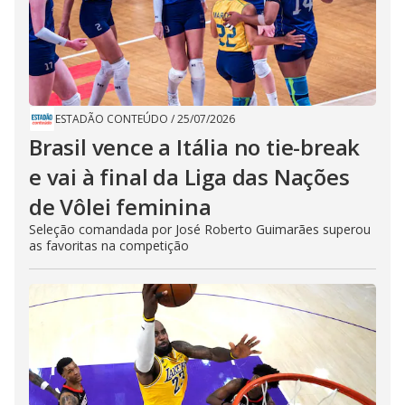
ESTADÃO CONTEÚDO
/
25/07/2026
Brasil vence a Itália no tie-break
e vai à final da Liga das Nações
de Vôlei feminina
Seleção comandada por José Roberto Guimarães superou
as favoritas na competição