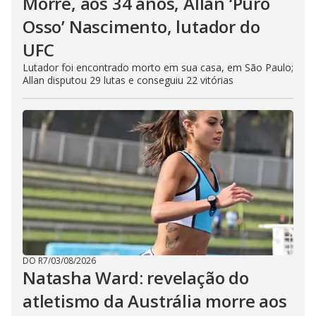
Morre, aos 34 anos, Allan ‘Puro
Osso’ Nascimento, lutador do
UFC
Lutador foi encontrado morto em sua casa, em São Paulo;
Allan disputou 29 lutas e conseguiu 22 vitórias
DO R7
/
03/08/2026
Natasha Ward: revelação do
atletismo da Austrália morre aos