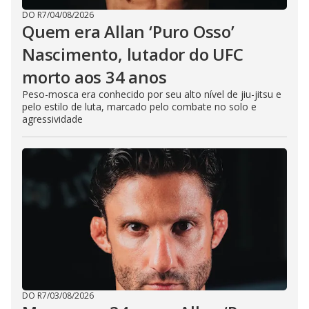
DO R7
/
04/08/2026
Quem era Allan ‘Puro Osso’
Nascimento, lutador do UFC
morto aos 34 anos
Peso-mosca era conhecido por seu alto nível de jiu-jitsu e
pelo estilo de luta, marcado pelo combate no solo e
agressividade
DO R7
/
03/08/2026