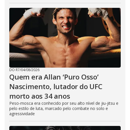
DO R7
/
04/08/2026
Quem era Allan ‘Puro Osso’
Nascimento, lutador do UFC
morto aos 34 anos
Peso-mosca era conhecido por seu alto nível de jiu-jitsu e
pelo estilo de luta, marcado pelo combate no solo e
agressividade