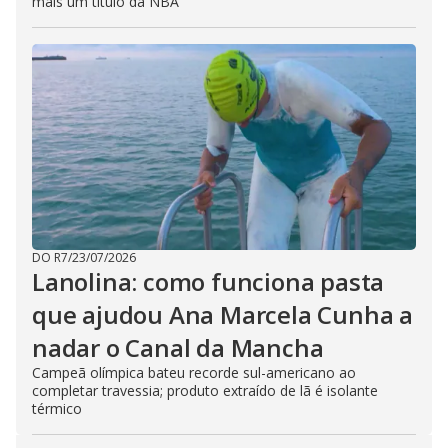
mais um título da NBA
DO R7
/
23/07/2026
Lanolina: como funciona pasta
que ajudou Ana Marcela Cunha a
nadar o Canal da Mancha
Campeã olímpica bateu recorde sul-americano ao
completar travessia; produto extraído de lã é isolante
térmico