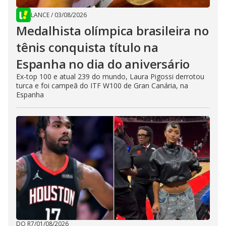
LANCE
/
03/08/2026
Medalhista olímpica brasileira no
tênis conquista título na
Espanha no dia do aniversário
Ex-top 100 e atual 239 do mundo, Laura Pigossi derrotou
turca e foi campeã do ITF W100 de Gran Canária, na
Espanha
DO R7
/
01/08/2026