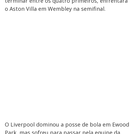
terminar entre os quatro primeiros, enfrentará
o Aston Villa em Wembley na semifinal.
O Liverpool dominou a posse de bola em Ewood
Park, mas sofreu para passar pela equipe da