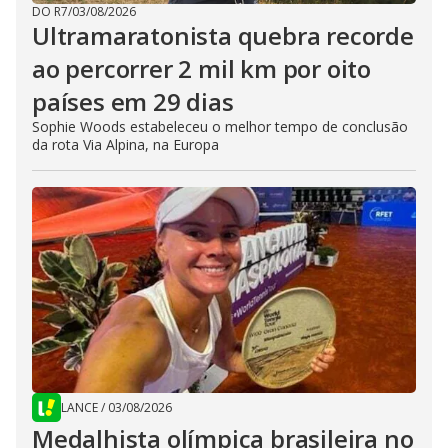
DO R7
/
03/08/2026
Ultramaratonista quebra recorde
ao percorrer 2 mil km por oito
países em 29 dias
Sophie Woods estabeleceu o melhor tempo de conclusão
da rota Via Alpina, na Europa
LANCE
/
03/08/2026
Medalhista olímpica brasileira no