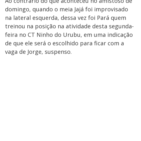
Ao contrário do que aconteceu no amistoso de
domingo, quando o meia Jajá foi improvisado
na lateral esquerda, dessa vez foi Pará quem
treinou na posição na atividade desta segunda-
feira no CT Ninho do Urubu, em uma indicação
de que ele será o escolhido para ficar com a
vaga de Jorge, suspenso.