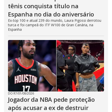
tênis conquista título na
Espanha no dia do aniversário
Ex-top 100 e atual 239 do mundo, Laura Pigossi derrotou
turca e foi campeã do ITF W100 de Gran Canária, na
Espanha
DO R7
/
01/08/2026
Jogador da NBA pede proteção
após acusar a ex de destruir