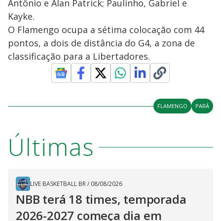
Antônio e Alan Patrick; Paulinho, Gabriel e
Kayke.
O Flamengo ocupa a sétima colocação com 44
pontos, a dois de distância do G4, a zona de
classificação para a Libertadores.
FLAMENGO
PARÁ
Últimas
LIVE BASKETBALL BR
/
08/08/2026
NBB terá 18 times, temporada
2026-2027 começa dia em