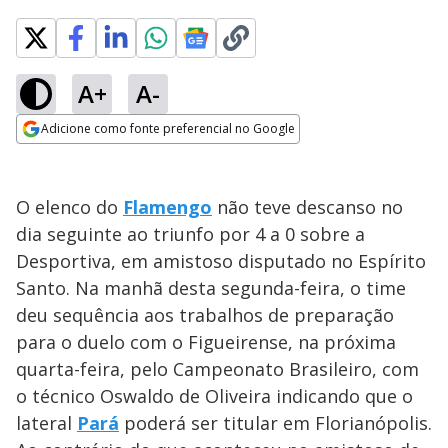
A+
A-
Adicione como fonte preferencial no Google
Opens in new window
O elenco do
Flamengo
não teve descanso no
dia seguinte ao triunfo por 4 a 0 sobre a
Desportiva, em amistoso disputado no Espírito
Santo. Na manhã desta segunda-feira, o time
deu sequência aos trabalhos de preparação
para o duelo com o Figueirense, na próxima
quarta-feira, pelo Campeonato Brasileiro, com
o técnico Oswaldo de Oliveira indicando que o
lateral
Pará
poderá ser titular em Florianópolis.