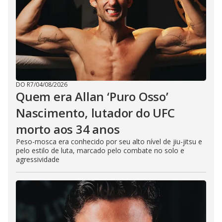
DO R7
/
04/08/2026
Quem era Allan ‘Puro Osso’
Nascimento, lutador do UFC
morto aos 34 anos
Peso-mosca era conhecido por seu alto nível de jiu-jitsu e
pelo estilo de luta, marcado pelo combate no solo e
agressividade